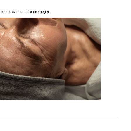
lekteras av huden likt en spegel.