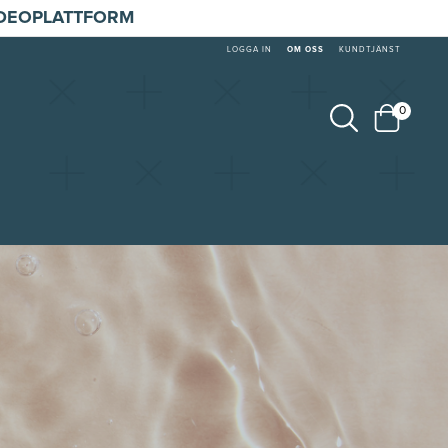
IDEOPLATTFORM
LOGGA IN
OM OSS
KUNDTJÄNST
0