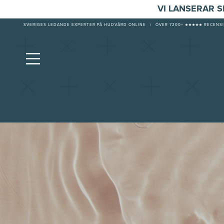
VI LANSERAR 
SVERIGES LEDANDE EXPERTER PÅ HUDVÅRD ONLINE
|
ÖVER 7200+ ★★★★★ RECENSI