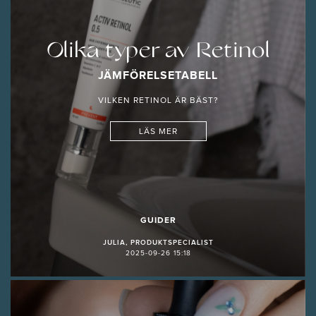
Olika typer av Retinol
JÄMFÖRELSETABELL
VILKEN RETINOL ÄR BÄST?
LÄS MER
GUIDER
JULIA, PRODUKTSPECIALIST
2025-09-26 15:18