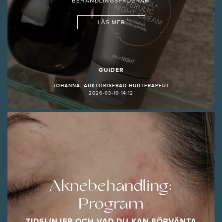
BEHANDLINGSPROGRAM
LÄS MER
GUIDER
JOHANNA, AUKTORISERAD HUDTERAPEUT
2026-03-10 14:12
Aknebehandling:
Program
TIDSLINJER OCH VAD DU KAN FÖRVÄNTA