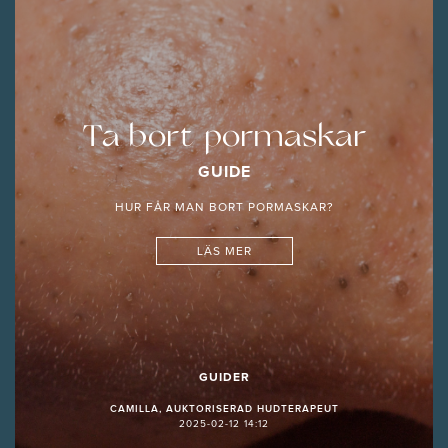
Ta bort pormaskar
GUIDE
HUR FÅR MAN BORT PORMASKAR?
LÄS MER
GUIDER
CAMILLA, AUKTORISERAD HUDTERAPEUT
2025-02-12 14:12