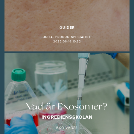
GUIDER
JULIA- PRODUKTSPECIALIST
2025-06-19 10:32
Vad är Exosomer?
INGREDIENSSKOLAN
EXO-VADÅ?