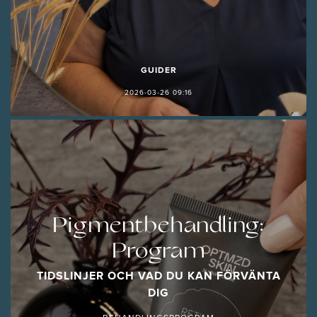
GUIDER
2026-03-26 09:16
Pigmentbehandling:
Program
TIDSLINJER OCH VAD DU KAN FÖRVÄNTA
DIG