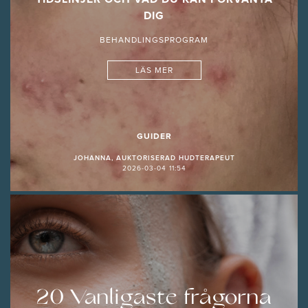
DIG
BEHANDLINGSPROGRAM
LÄS MER
GUIDER
JOHANNA, AUKTORISERAD HUDTERAPEUT
2026-03-04 11:54
20 Vanligaste frågorna