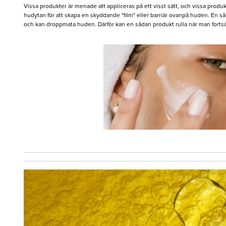
Vissa produkter är menade att appliceras på ett visst sätt, och vissa produk
hudytan för att skapa en skyddande "film" eller barriär ovanpå huden. En så
och kan droppmata huden. Därför kan en sådan produkt rulla när man fortsät