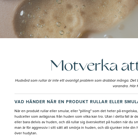
Motverka att
Hudvård som rullar är inte ett ovanligt problem som drabbar många. Det b
varandra. Här f
VAD HÄNDER NÄR EN PRODUKT RULLAR ELLER SMUL
När en produkt rullar eller smular, eller "pilling" som det heter på engelska,
hudceller som avlägsnas från huden som vilka kan tro. Utan i detta fall är d
eller bara delvis av huden, och då rullar sig överskottet på huden när du sm
man är för aggressiv i sitt sätt att smörja in huden, och då sjunker inte din 
över hudytan.