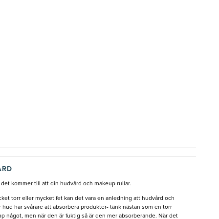
ÅRD
r det kommer till att din hudvård och makeup rullar.
ket torr eller mycket fet kan det vara en anledning att hudvård och
r hud har svårare att absorbera produkter- tänk nästan som en torr
p något, men när den är fuktig så är den mer absorberande. När det