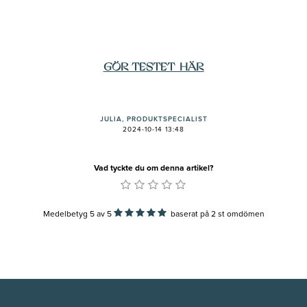
GÖR TESTET HÄR
JULIA, PRODUKTSPECIALIST
2024-10-14 13:48
Vad tyckte du om denna artikel?
Medelbetyg 5
av
5
baserat på
2
st omdömen