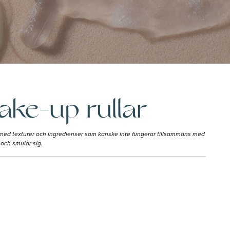
ake-up rullar
n, med texturer och ingredienser som kanske inte fungerar tillsammans med
 och smular sig.