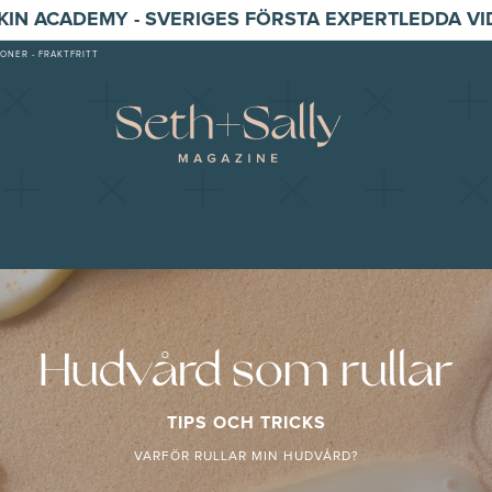
SKIN ACADEMY - SVERIGES FÖRSTA EXPERTLEDDA V
ONER - FRAKTFRITT
Hudvård som rullar
TIPS OCH TRICKS
VARFÖR RULLAR MIN HUDVÅRD?