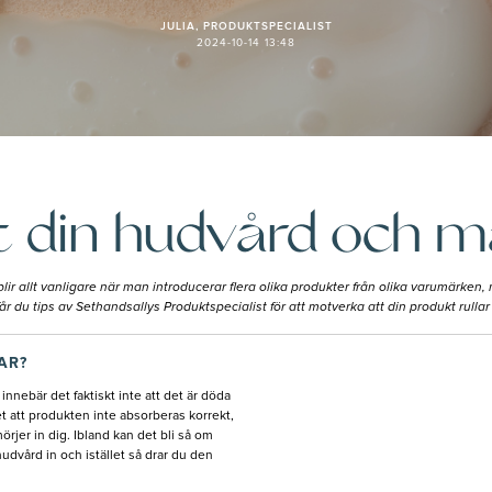
JULIA, PRODUKTSPECIALIST
2024-10-14 13:48
 din hudvård och m
lir allt vanligare när man introducerar flera olika produkter från olika varumärke
år du tips av Sethandsallys Produktspecialist för att motverka att din produkt rullar
AR?
 innebär det faktiskt inte att det är döda
et att produkten inte absorberas korrekt,
örjer in dig. Ibland kan det bli så om
hudvård in och istället så drar du den