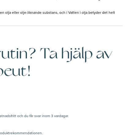
n olja eller olje-liknande substans, och i Vatten i olja betyder det helt
utin? Ta hjälp av
peut!
nadsfritt och du får svar inom 3 vardagar.
la produktrekommendationen.