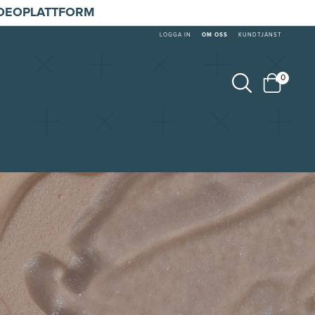
IDEOPLATTFORM
LOGGA IN
OM OSS
KUNDTJÄNST
0