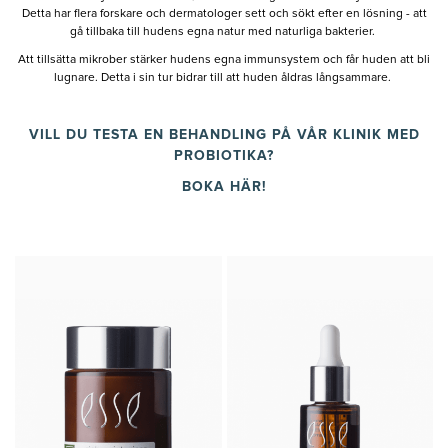
Detta har flera forskare och dermatologer sett och sökt efter en lösning - att
gå tillbaka till hudens egna natur med naturliga bakterier.
Att tillsätta mikrober stärker hudens egna immunsystem och får huden att bli
lugnare. Detta i sin tur bidrar till att huden åldras långsammare.
VILL DU TESTA EN BEHANDLING PÅ VÅR KLINIK MED
PROBIOTIKA?
BOKA HÄR!