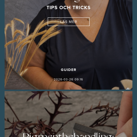
TIPS OCH TRICKS
LÄS MER
GUIDER
2026-03-26 09:16