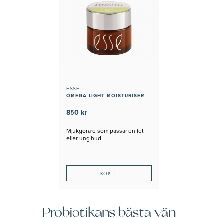
ESSE
OMEGA LIGHT MOISTURISER
850 kr
Mjukgörare som passar en fet
eller ung hud
+
KÖP
Probiotikans bästa vän