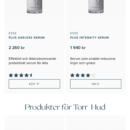
ESSE
ESSE
PLUS AGELESS SERUM
PLUS INTENSITY SERUM
2 260 kr
1 940 kr
Effektivt och åldersbromsande
Serum som snabbt reducerar
probiotiskt serum för Alla
linjer och rynkor
hudtyper
+
KÖP
INFO
Produkter för Torr Hud