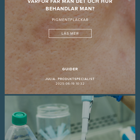
VARFÖR FÅR MAN DET OCH HUR
BEHANDLAR MAN?
PIGMENTFLÄCKAR
LÄS MER
GUIDER
JULIA- PRODUKTSPECIALIST
2025-06-19 10:32