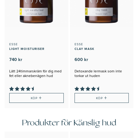
ESSE
ESSE
LIGHT MOISTURISER
CLAY MASK
740 kr
600 kr
Lätt 24timmarskräm för dig med
Detoxande lermask som inte
fet eller aknebenägen hud
torkar ut huden
+
+
KÖP
KÖP
Produkter för Känslig hud