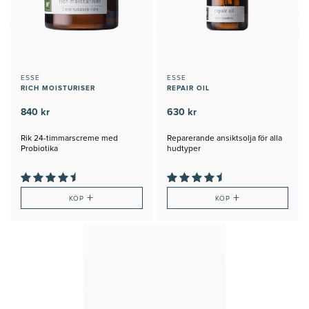
ESSE
ESSE
RICH MOISTURISER
REPAIR OIL
840 kr
630 kr
Rik 24-timmarscreme med
Reparerande ansiktsolja för alla
Probiotika
hudtyper
+
+
KÖP
KÖP