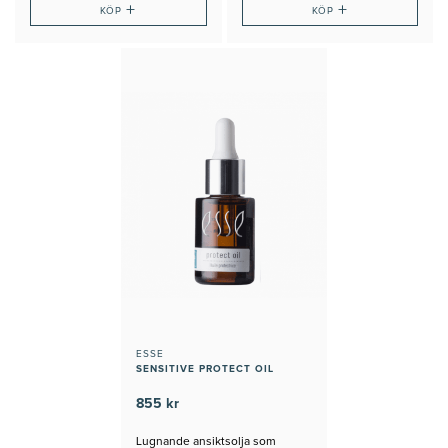
+
+
KÖP
KÖP
ESSE
SENSITIVE PROTECT OIL
855 kr
Lugnande ansiktsolja som