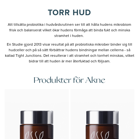
TORR HUD
Att tillsätta probiotika i hudvårdsrutinen ser till att hålla hudens mikrobiom
frisk och balanserat vilket ökar hudens förmåga att binda fukt och minska
stramhet i huden.
En Studie gjord 2013 visar resultat på att probiotiska mikrober binder sig till
hudceller och på så sätt förbättrar hudens bindningar mellan cellerna - så
kallad Tight Junctions. Det resulterar i att stramhet och torrhet minskas, vilket
bidrar till att huden är mer återfuktad och följsam.
Produkter för Akne