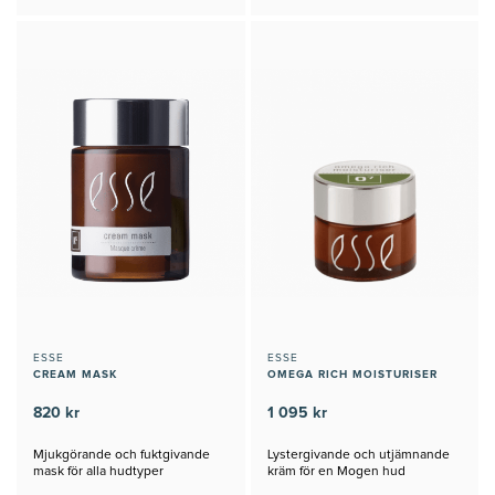
ESSE
ESSE
CREAM MASK
OMEGA RICH MOISTURISER
820 kr
1 095 kr
Mjukgörande och fuktgivande
Lystergivande och utjämnande
mask för alla hudtyper
kräm för en Mogen hud