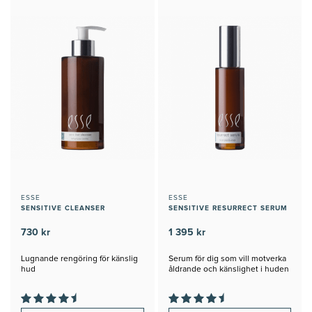
ESSE
ESSE
SENSITIVE CLEANSER
SENSITIVE RESURRECT SERUM
730 kr
1 395 kr
Lugnande rengöring för känslig
Serum för dig som vill motverka
hud
åldrande och känslighet i huden