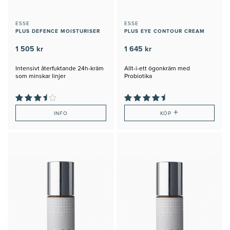
ESSE
ESSE
PLUS DEFENCE MOISTURISER
PLUS EYE CONTOUR CREAM
1 505 kr
1 645 kr
Intensivt återfuktande 24h-kräm
Allt-i-ett ögonkräm med
som minskar linjer
Probiotika
+
INFO
KÖP