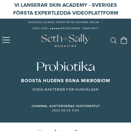
VI LANSERAR SKIN ACADEMY - SVERIGES
FÖRSTA EXPERTLEDDA VIDEOPLATTFORM
SVERIGES LEDANDE EXPERTER PÅ HUDVÅRD ONLINE
|
ÖVER 7200+ ★★★★★ RECENSIONER - FRAKTFRITT
Probiotika
BOOSTA HUDENS EGNA MIKROBIOM
GODA BAKTERIER FÖR HUDHÄLSAN
JOHANNA, AUKTORISERAD HUDTERAPEUT
2022-05-23 11:53