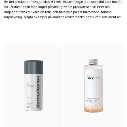
En del produkter finns ju faktiskt i refillförpackningar, det kan alltid vara bra att
ha i åtanke innan man köper påfyllning av sin produkt och se efter om
möjlighet finns att välja en refill och bara fylla på sin nuvarande, tomma
förpackning. Några exempel på smidiga refillförpackningar i vårt sortiment är: