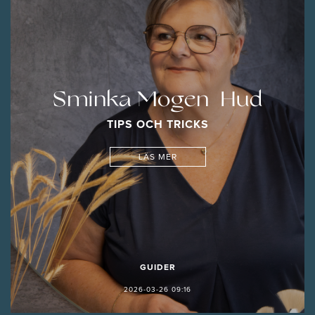
Sminka Mogen Hud
TIPS OCH TRICKS
LÄS MER
GUIDER
2026-03-26 09:16