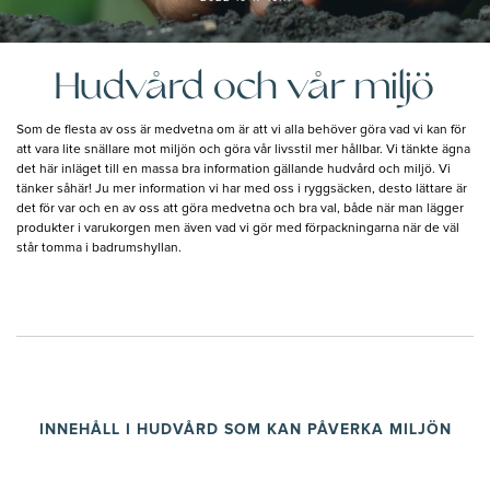
Hudvård och vår miljö
Som de flesta av oss är medvetna om är att vi alla behöver göra vad vi kan för
att vara lite snällare mot miljön och göra vår livsstil mer hållbar. Vi tänkte ägna
det här inläget till en massa bra information gällande hudvård och miljö. Vi
tänker såhär! Ju mer information vi har med oss i ryggsäcken, desto lättare är
det för var och en av oss att göra medvetna och bra val, både när man lägger
produkter i varukorgen men även vad vi gör med förpackningarna när de väl
står tomma i badrumshyllan.
INNEHÅLL I HUDVÅRD SOM KAN PÅVERKA MILJÖN