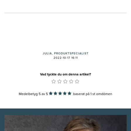
JULIA, PRODUKTSPECIALIST
2022-10-17 16:11
Vad tyckte du om denna artikel?
Medelbetyg 5
av
5
baserat på
1
st omdömen