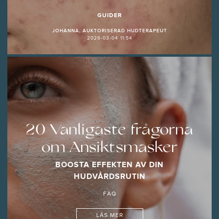
GUIDER
JOHANNA, AUKTORISERAD HUDTERAPEUT
2026-03-04 11:54
20 Vanligaste frågorna
om Ansiktsmasker
BOOSTA EFFEKTEN AV DIN
HUDVÅRDSRUTIN
FAQ
LÄS MER