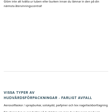
Glöm inte att tvätta ur tuben eller burken innan du lämnar in den på din
närmsta återvinningscentral!
VISSA TYPER AV
HUDVÅRDSFÖRPACKNINGAR - FARLIGT AVFALL
Aerosolflaskor / sprayburkar, solskydd, parfymer och tex nagellackborttagning