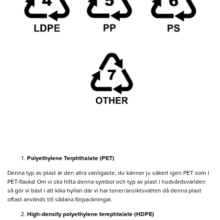
Polyethylene Terphthalate (PET)
Denna typ av plast är den allra vanligaste, du känner ju säkert igen PET som i
PET-flaska! Om vi ska hitta denna symbol och typ av plast i hudvårdsvärlden
så gör vi bäst i att kika hyllan där vi har toner/ansiktsvatten då denna plast
oftast används till sådana förpackningar.
High-density polyethylene terephtalate (HDPE)