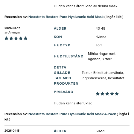
Huden känns återfuktad av denna mask.
Recension av:
Neostrata Restore Pure Hyaluronic Acid Mask
( ingår i kit )
2026-03-17
ÅLDER
40-49
av
Anonym
KÖN
Kvinna
HUDTYP
Torr
Mörka ringar runt
HUDTILLSTÅND
ögonen, Yttorr
DETTA
GILLADE
Textur, Enkelt att använda,
JAG MED
Ingredienserna, Resultatet
PRODUKTEN
PRISVÄRD
Huden känns återfuktad
Recension av:
Neostrata Restore Pure Hyaluronic Acid Mask 4-Pack
( ingår i
kit )
2026-01-15
ÅLDER
50-59