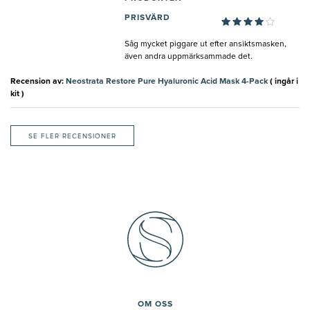
PRISVÄRD
Såg mycket piggare ut efter ansiktsmasken,
även andra uppmärksammade det.
Recension av:
Neostrata Restore Pure Hyaluronic Acid Mask 4-Pack
( ingår i
kit )
SE FLER RECENSIONER
OM OSS