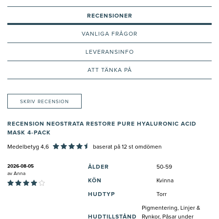
RECENSIONER
VANLIGA FRÅGOR
LEVERANSINFO
ATT TÄNKA PÅ
SKRIV RECENSION
RECENSION NEOSTRATA RESTORE PURE HYALURONIC ACID
MASK 4-PACK
Medelbetyg 4,6
baserat på
12
st omdömen
2026-08-05
ÅLDER
50-59
av
Anna
KÖN
Kvinna
HUDTYP
Torr
Pigmentering, Linjer &
HUDTILLSTÅND
Rynkor, Påsar under