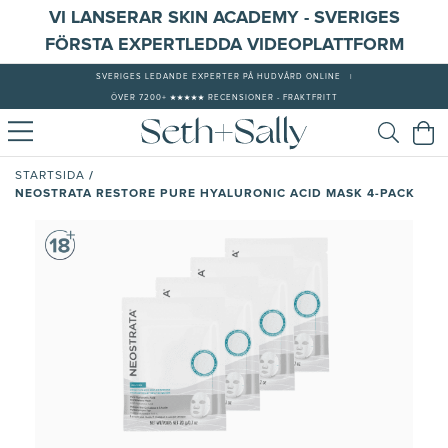
VI LANSERAR SKIN ACADEMY - SVERIGES
FÖRSTA EXPERTLEDDA VIDEOPLATTFORM
SVERIGES LEDANDE EXPERTER PÅ HUDVÅRD ONLINE
|
ÖVER 7200+ ★★★★★ RECENSIONER - FRAKTFRITT
/
STARTSIDA
NEOSTRATA RESTORE PURE HYALURONIC ACID MASK 4-PACK