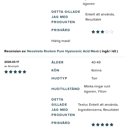
ögonen
DETTA GILLADE
Enkelt att använda,
JAG MED
Resultatet
PRODUKTEN
PRISVÄRD
Härlig mask!
Recension av:
Neostrata Restore Pure Hyaluronic Acid Mask
( ingår i kit )
2026-03-17
ÅLDER
40-49
av
Anonym
KÖN
Kvinna
HUDTYP
Torr
Mörka ringar runt
HUDTILLSTÅND
ögonen, Yttorr
DETTA
GILLADE
Textur, Enkelt att använda,
JAG MED
Ingredienserna, Resultatet
PRODUKTEN
PRISVÄRD