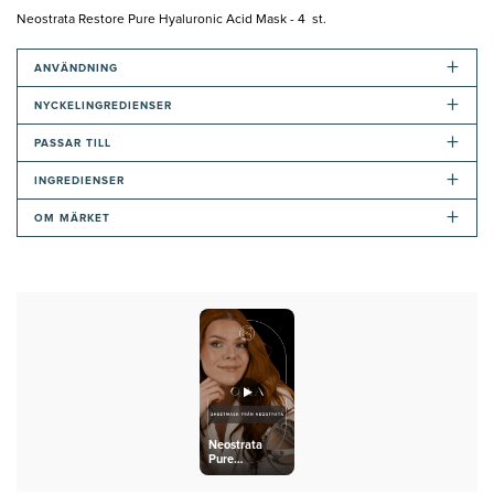
Neostrata Restore Pure Hyaluronic Acid Mask - 4 st.
+
ANVÄNDNING
+
NYCKELINGREDIENSER
+
PASSAR TILL
+
INGREDIENSER
+
OM MÄRKET
Neostrata
Pure
Hyaluronic
Acid Mask