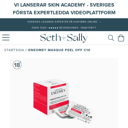
VI LANSERAR SKIN ACADEMY - SVERIGES
FÖRSTA EXPERTLEDDA VIDEOPLATTFORM
SVERIGES LEDANDE EXPERTER PÅ HUDVÅRD ONLINE
|
ÖVER 7200+ ★★★★★ RECENSIONER - FRAKTFRITT
/
ENEOMEY MASQUE PEEL OFF C10
STARTSIDA