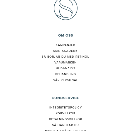
OM OSS
KAMPANJER
SKIN ACADEMY
S
Å BÖRJAR DU MED RETINOL
VARUMÄRKEN
HUDANALYS
BEHANDLING
VÅR PERSONAL
KUNDSERVICE
INTEGRITETSPOLICY
KÖPVILLKOR
BETALNINGSVILLKOR
SÅ HANDLAR DU