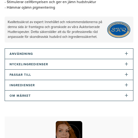
- Stimulerar cellförnyelsen och ger en jämn hudstruktur
- Hämmar ojämn pigmentering
Kvalitetssäkrat av expert: Innehållet och rekommendationerna på
denna sida är framtagna och granskade av våra Auktoriserade
Hudterapeuter. Detta säkerställer att du får professionella råd
anpassade för skandinavisk hudvård och ingredienssäkerhet.
+
ANVÄNDNING
+
NYCKELINGREDIENSER
+
PASSAR TILL
+
INGREDIENSER
+
OM MÄRKET