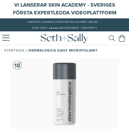
VI LANSERAR SKIN ACADEMY - SVERIGES
FÖRSTA EXPERTLEDDA VIDEOPLATTFORM
SVERIGES LEDANDE EXPERTER PÅ HUDVÅRD ONLINE
|
ÖVER 7200+ ★★★★★ RECENSIONER - FRAKTFRITT
/
DERMALOGICA DAILY MICROFOLIANT
STARTSIDA