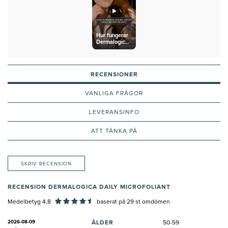
Hur fungerar
Dermalogica
Daily
Microfoliant?
RECENSIONER
VANLIGA FRÅGOR
LEVERANSINFO
ATT TÄNKA PÅ
SKRIV RECENSION
RECENSION DERMALOGICA DAILY MICROFOLIANT
Medelbetyg 4,8
baserat på
29
st omdömen
2026-08-09
ÅLDER
50-59