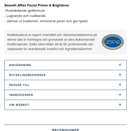
Smooth Affair Facial Primer & Brightener
-Hudvårdande gelformula.
- Lugnande och svalkande.
- Jämnar ut hudtonen, minimerar porer och ger lyster.
Kvalitetssäkrat av expert: Innehållet och rekommendationerna på
denna sida är framtagna och granskade av våra Auktoriserade
Hudterapeuter. Detta säkerställer att du får professionella råd
anpassade för skandinavisk hudvård och ingredienssäkerhet.
+
ANVÄNDNING
+
NYCKELINGREDIENSER
+
PASSAR TILL
+
INGREDIENSER
+
OM MÄRKET
RECENSIONER