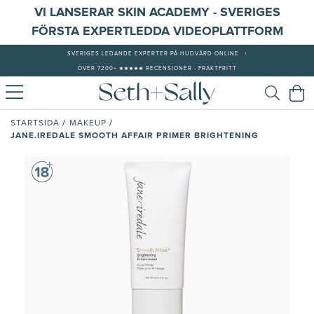
VI LANSERAR SKIN ACADEMY - SVERIGES
FÖRSTA EXPERTLEDDA VIDEOPLATTFORM
SVERIGES LEDANDE EXPERTER PÅ HUDVÅRD ONLINE
|
ÖVER 7200+ ★★★★★ RECENSIONER - FRAKTFRITT
/
/
STARTSIDA
MAKEUP
JANE.IREDALE SMOOTH AFFAIR PRIMER BRIGHTENING