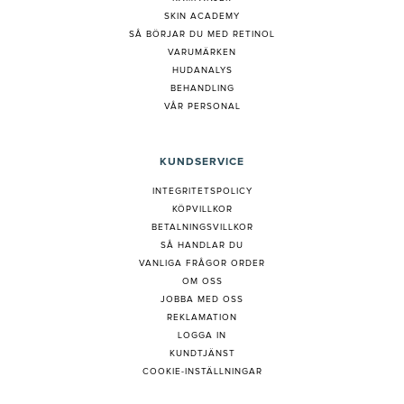
SKIN ACADEMY
S
Å BÖRJAR DU MED RETINOL
VARUMÄRKEN
HUDANALYS
BEHANDLING
VÅR PERSONAL
KUNDSERVICE
INTEGRITETSPOLICY
KÖPVILLKOR
BETALNINGSVILLKOR
SÅ HANDLAR DU
VANLIGA FRÅGOR ORDER
OM OSS
JOBBA MED OSS
REKLAMATION
LOGGA IN
KUNDTJÄNST
COOKIE-INSTÄLLNINGAR