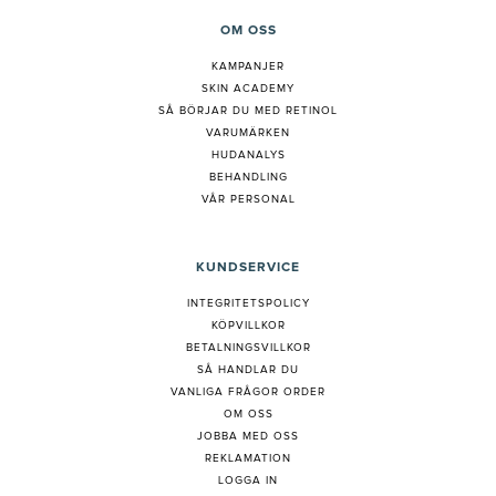
OM OSS
KAMPANJER
SKIN ACADEMY
S
Å BÖRJAR DU MED RETINOL
VARUMÄRKEN
HUDANALYS
BEHANDLING
VÅR PERSONAL
KUNDSERVICE
INTEGRITETSPOLICY
KÖPVILLKOR
BETALNINGSVILLKOR
SÅ HANDLAR DU
VANLIGA FRÅGOR ORDER
OM OSS
JOBBA MED OSS
REKLAMATION
LOGGA IN