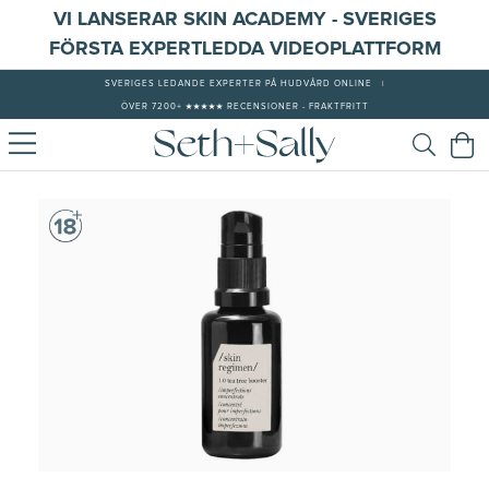
VI LANSERAR SKIN ACADEMY - SVERIGES
FÖRSTA EXPERTLEDDA VIDEOPLATTFORM
SVERIGES LEDANDE EXPERTER PÅ HUDVÅRD ONLINE
|
ÖVER 7200+ ★★★★★ RECENSIONER - FRAKTFRITT