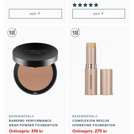
+
+
KÖP
KÖP
BAREMINERALS
BAREMINERALS
BAREPRO PERFORMANCE
COMPLEXION RESCUE
WEAR POWDER FOUNDATION
HYDRATING FOUNDATION
STICK SPF 25
Onlinepris: 319 kr
Onlinepris: 275 kr