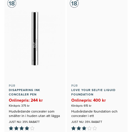
PÜR
PÜR
DISAPPEARING INK
LOVE YOUR SELFIE LIQUID
CONCEALER PEN
FOUNDATION
Onlinepris: 244 kr
Onlinepris: 400 kr
Klinikpris 375 kr
Klinikpris 615 kr
Hudvårdande concealer som
Hudvårdande foundation och
smälter in i huden utan att lägga
concealer i ett
sig i linjer
JUST NU: 35% RABATT
JUST NU: 35% RABATT