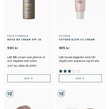
FACE.FORMULA
FILORGA
NOVA BB CREAM SPF 25
OXYGEN-GLOW CC CREAM
590 kr
495 kr
Lätt BB-cream som jämnar ut
Lätt tonad dagkräm med UV-
och skyddar mot solen
skydd som anpassar sig till alla
hudtoner
JUST NU: GÅVA PÅ KÖPET
+
+
KÖP
KÖP