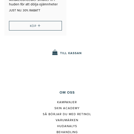
huden för att dölja ojämnheter
JUST NU: 30% RABATT
+
KÖP
TILL KASSAN
OM OSS
KAMPANJER
SKIN ACADEMY