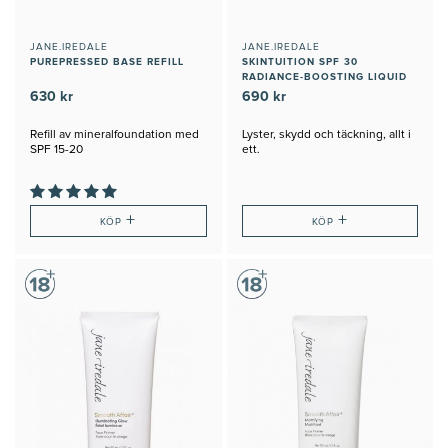
JANE.IREDALE
JANE.IREDALE
PUREPRESSED BASE REFILL
SKINTUITION SPF 30
RADIANCE-BOOSTING LIQUID
FOUNDATION
630 kr
690 kr
Refill av mineralfoundation med
Lyster, skydd och täckning, allt i
SPF 15-20
ett.
+
+
KÖP
KÖP