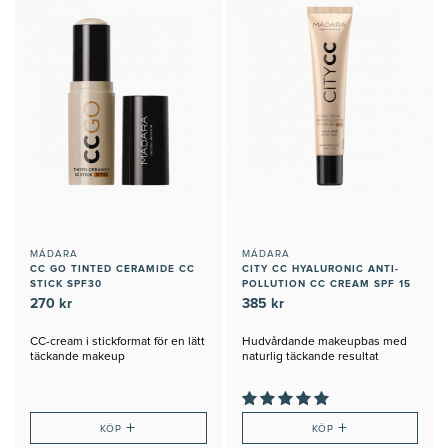
MÁDARA
MÁDARA
CC GO TINTED CERAMIDE CC
CITY CC HYALURONIC ANTI-
STICK SPF30
POLLUTION CC CREAM SPF 15
270 kr
385 kr
CC-cream i stickformat för en lätt
Hudvårdande makeupbas med
täckande makeup
naturlig täckande resultat
+
+
KÖP
KÖP