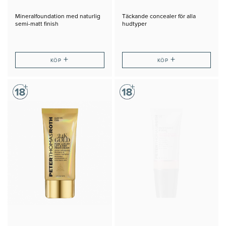
Mineralfoundation med naturlig
Täckande concealer för alla
semi-matt finish
hudtyper
+
+
KÖP
KÖP