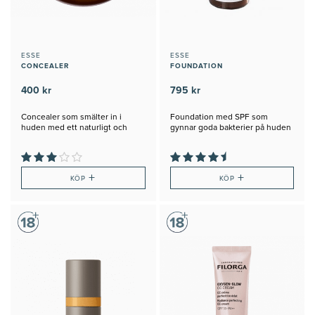
ESSE
ESSE
CONCEALER
FOUNDATION
400 kr
795 kr
Concealer som smälter in i
Foundation med SPF som
huden med ett naturligt och
gynnar goda bakterier på huden
långvarigt resultat.
+
+
KÖP
KÖP