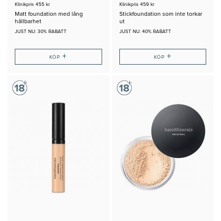
Klinikpris 455 kr
Klinikpris 459 kr
Matt foundation med lång
Stickfoundation som inte torkar
hållbarhet
ut
JUST NU: 30% RABATT
JUST NU: 40% RABATT
+
+
KÖP
KÖP