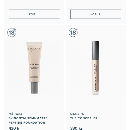
+
+
KÖP
KÖP
MÁDARA
MÁDARA
SKINONYM SEMI-MATTE
THE CONCEALER
PEPTIDE FOUNDATION
430 kr
330 kr