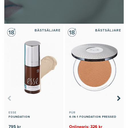
BÄSTSÄLJARE
BÄSTSÄLJARE
ESSE
PÜR
FOUNDATION
4-IN-1 FOUNDATION PRESSED
795 kr
Onlinepris: 326 kr