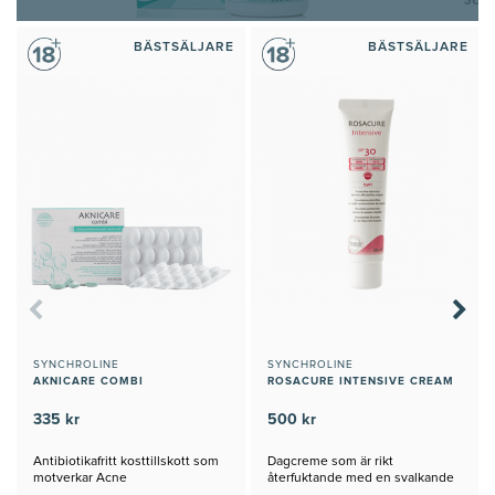
BÄSTSÄLJARE
BÄSTSÄLJARE
SYNCHROLINE
SYNCHROLINE
AKNICARE COMBI
ROSACURE INTENSIVE CREAM
335 kr
500 kr
Antibiotikafritt kosttillskott som
Dagcreme som är rikt
motverkar Acne
återfuktande med en svalkande