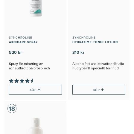
SYNCHROLINE
SYNCHROLINE
AKNICARE SPRAY
HYDRATIME TONIC LOTION
520 kr
310 kr
Spray för minering av
Alkoholfritt ansiktsvatten för alla
acneutbrott på bröst- och
hudtyper & speciellt torr hud
ryggpartiet
+
+
KÖP
KÖP