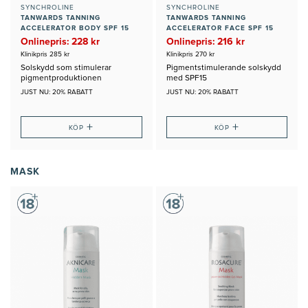
SYNCHROLINE
SYNCHROLINE
TANWARDS TANNING
TANWARDS TANNING
ACCELERATOR BODY SPF 15
ACCELERATOR FACE SPF 15
Onlinepris: 228 kr
Onlinepris: 216 kr
Klinikpris 285 kr
Klinikpris 270 kr
Solskydd som stimulerar
Pigmentstimulerande solskydd
pigmentproduktionen
med SPF15
JUST NU: 20% RABATT
JUST NU: 20% RABATT
+
+
KÖP
KÖP
MASK