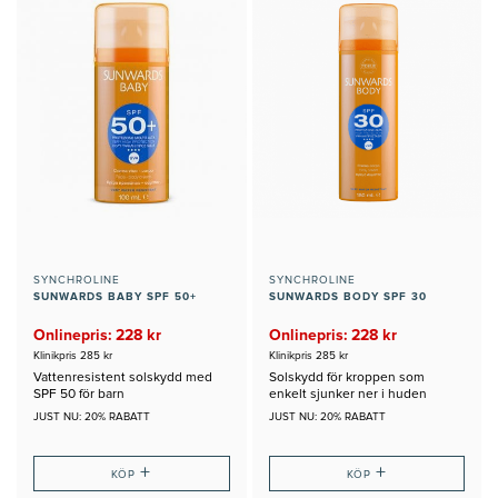
SYNCHROLINE
SYNCHROLINE
SUNWARDS BABY SPF 50+
SUNWARDS BODY SPF 30
Onlinepris: 228 kr
Onlinepris: 228 kr
Klinikpris 285 kr
Klinikpris 285 kr
Vattenresistent solskydd med
Solskydd för kroppen som
SPF 50 för barn
enkelt sjunker ner i huden
JUST NU: 20% RABATT
JUST NU: 20% RABATT
+
+
KÖP
KÖP