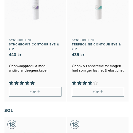
SYNCHROLINE
SYNCHROLINE
SYNCHROVIT CONTOUR EYE &
TERPROLINE CONTOUR EYE &
LIP
LIP
440 kr
435 kr
Ögon-/läpprodukt med
Ögon- & Läppcreme för mogen
antiåldrandeegenskaper
hud som ger fasthet & elasticitet
+
+
KÖP
KÖP
SOL