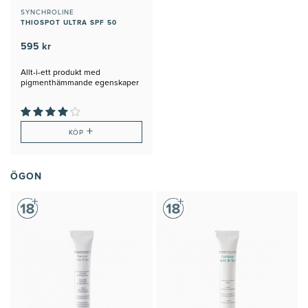
SYNCHROLINE
THIOSPOT ULTRA SPF 50
595 kr
Allt-i-ett produkt med
pigmenthämmande egenskaper
+
KÖP
ÖGON