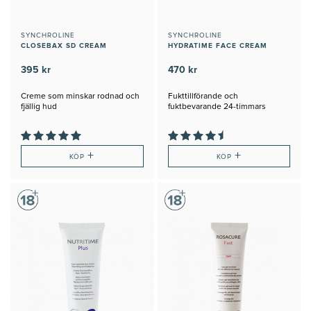
SYNCHROLINE
SYNCHROLINE
CLOSEBAX SD CREAM
HYDRATIME FACE CREAM
395 kr
470 kr
Creme som minskar rodnad och
Fukttillförande och
fjällig hud
fuktbevarande 24-timmars
creme
+
+
KÖP
KÖP