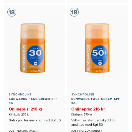
SYNCHROLINE
SYNCHROLINE
SUNWARDS FACE CREAM SPF
SUNWARDS FACE CREAM SPF
30
50+
Onlinepris: 216 kr
Onlinepris: 216 kr
Klinikpris 270 kr
Klinikpris 270 kr
Solskydd för ansiktet med Spf 30
Vattenresistent solskydd för
ansiktet med Spf 50
JUST NU: 20% RABATT
JUST NU: 20% RABATT