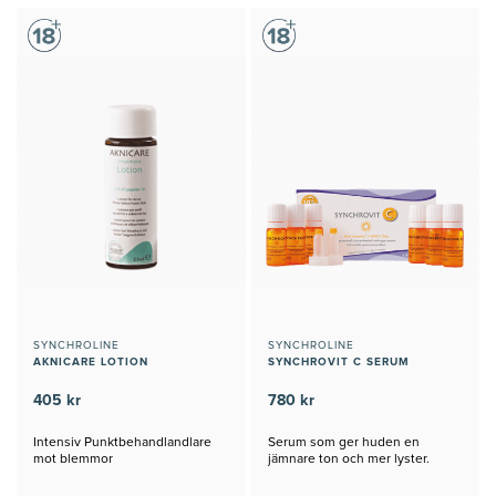
SYNCHROLINE
SYNCHROLINE
AKNICARE LOTION
SYNCHROVIT C SERUM
405 kr
780 kr
Intensiv Punktbehandlandlare
Serum som ger huden en
mot blemmor
jämnare ton och mer lyster.