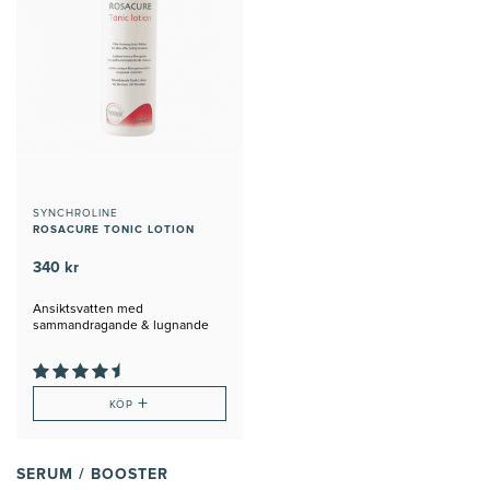
SYNCHROLINE
ROSACURE TONIC LOTION
340 kr
Ansiktsvatten med
sammandragande & lugnande
effekt.
+
KÖP
SERUM / BOOSTER