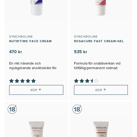
SYNCHROLINE
SYNCHROLINE
NUTRITIME FACE CREAM
ROSACURE FAST CREAM/GEL
470 kr
535 kr
En rikt närande och
Formula för snabbverkan vid
mjukgörande ansiktskräm för
tillfällig/permanent rodnad
den torraste
+
+
KÖP
KÖP