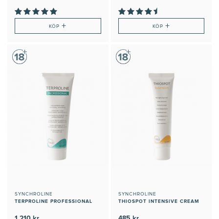
+
+
KÖP
KÖP
SYNCHROLINE
SYNCHROLINE
TERPROLINE PROFESSIONAL
THIOSPOT INTENSIVE CREAM
1 210 kr
485 kr