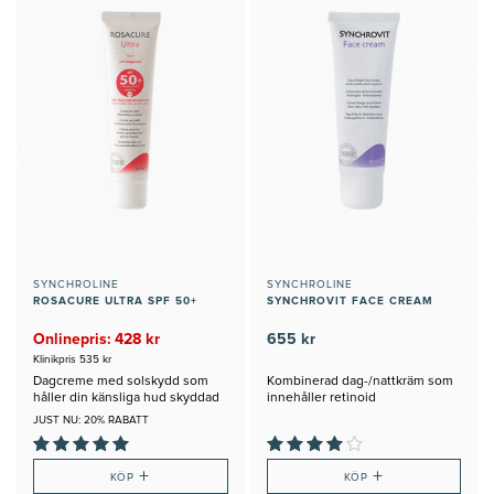
SYNCHROLINE
SYNCHROLINE
ROSACURE ULTRA SPF 50+
SYNCHROVIT FACE CREAM
Onlinepris: 428 kr
655 kr
Klinikpris 535 kr
Dagcreme med solskydd som
Kombinerad dag-/nattkräm som
håller din känsliga hud skyddad
innehåller retinoid
JUST NU: 20% RABATT
+
+
KÖP
KÖP