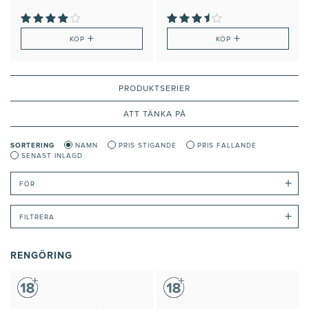
känsla
+
+
KÖP
KÖP
PRODUKTSERIER
ATT TÄNKA PÅ
SORTERING
NAMN
PRIS STIGANDE
PRIS FALLANDE
SENAST INLAGD
+
FÖR
+
FILTRERA
RENGÖRING