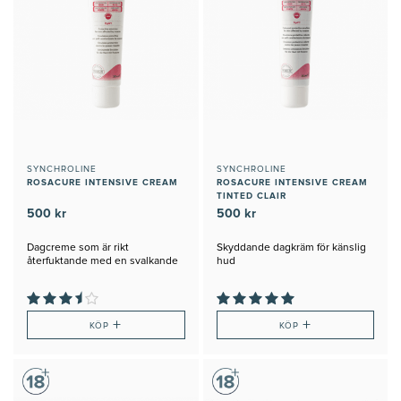
SYNCHROLINE
SYNCHROLINE
ROSACURE INTENSIVE CREAM
ROSACURE INTENSIVE CREAM
TINTED CLAIR
500 kr
500 kr
Dagcreme som är rikt
Skyddande dagkräm för känslig
återfuktande med en svalkande
hud
känsla
+
+
KÖP
KÖP