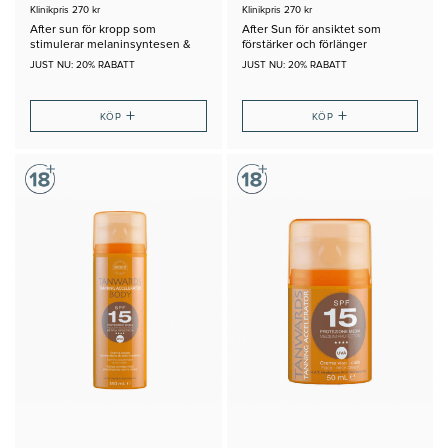
Klinikpris 270 kr
Klinikpris 270 kr
After sun för kropp som
After Sun för ansiktet som
stimulerar melaninsyntesen &
förstärker och förlänger
mjukhet
solbrännan
JUST NU: 20% RABATT
JUST NU: 20% RABATT
+
+
KÖP
KÖP