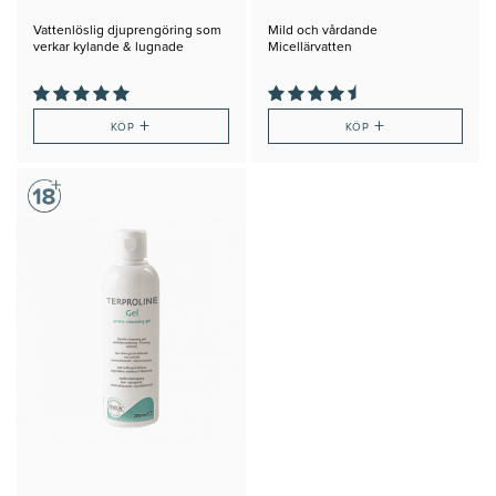
Vattenlöslig djuprengöring som
Mild och vårdande
verkar kylande & lugnade
Micellärvatten
+
+
KÖP
KÖP