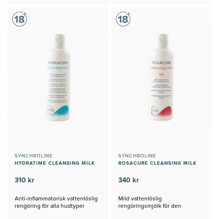
SYNCHROLINE
SYNCHROLINE
HYDRATIME CLEANSING MILK
ROSACURE CLEANSING MILK
310 kr
340 kr
Anti-inflammatorisk vattenlöslig
Mild vattenlöslig
rengöring för alla hudtyper
rengöringsmjölk för den
känsligaste