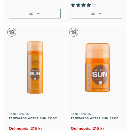
+
+
KÖP
KÖP
SYNCHROLINE
SYNCHROLINE
TANWARDS AFTER SUN BODY
TANWARDS AFTER SUN FACE
Onlinepris: 216 kr
Onlinepris: 216 kr