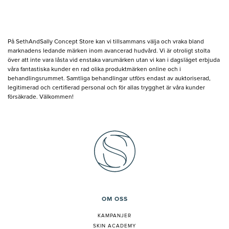
På SethAndSally Concept Store kan vi tillsammans välja och vraka bland
marknadens ledande märken inom avancerad hudvård. Vi är otroligt stolta
över att inte vara låsta vid enstaka varumärken utan vi kan i dagsläget erbjuda
våra fantastiska kunder en rad olika produktmärken online och i
behandlingsrummet. Samtliga behandlingar utförs endast av auktoriserad,
legitimerad och certifierad personal och för allas trygghet är våra kunder
försäkrade. Välkommen!
OM OSS
KAMPANJER
SKIN ACADEMY