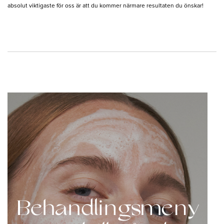
absolut viktigaste för oss är att du kommer närmare resultaten du önskar!