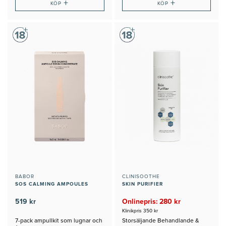
+
+
KÖP
KÖP
BABOR
CLINISOOTHE
SOS CALMING AMPOULES
SKIN PURIFIER
519 kr
Onlinepris: 280 kr
Klinikpris 350 kr
7-pack ampullkit som lugnar och
Storsäljande Behandlande &