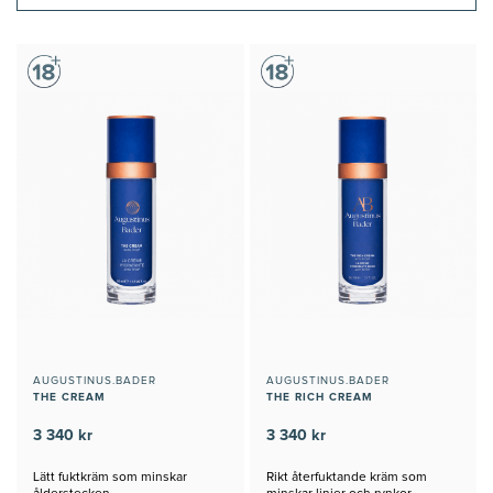
AUGUSTINUS.BADER
AUGUSTINUS.BADER
THE CREAM
THE RICH CREAM
3 340 kr
3 340 kr
Lätt fuktkräm som minskar
Rikt återfuktande kräm som