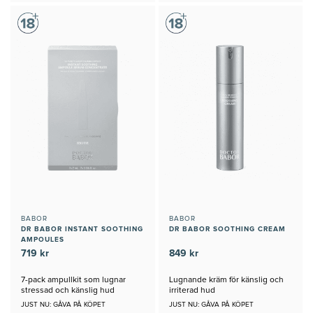
BABOR
BABOR
DR BABOR INSTANT SOOTHING
DR BABOR SOOTHING CREAM
AMPOULES
719 kr
849 kr
7-pack ampullkit som lugnar
Lugnande kräm för känslig och
stressad och känslig hud
irriterad hud
JUST NU: GÅVA PÅ KÖPET
JUST NU: GÅVA PÅ KÖPET