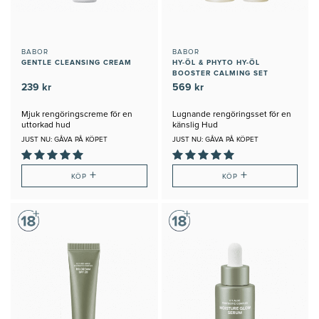
BABOR
BABOR
GENTLE CLEANSING CREAM
HY-ÖL & PHYTO HY-ÖL
BOOSTER CALMING SET
239 kr
569 kr
Mjuk rengöringscreme för en
Lugnande rengöringsset för en
uttorkad hud
känslig Hud
JUST NU: GÅVA PÅ KÖPET
JUST NU: GÅVA PÅ KÖPET
+
+
KÖP
KÖP