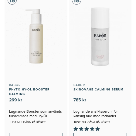
BABOR
BABOR
PHYTO HY-ÖL BOOSTER
SKINOVAGE CALMING SERUM
CALMING
269 kr
785 kr
Lugnande Booster som används
Lugnande ansiktsserum för
tillsammans med Hy-Öl
känslig hud med rodnader
JUST NU: GÅVA PÅ KÖPET
JUST NU: GÅVA PÅ KÖPET