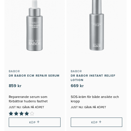
BABOR
BABOR
DR BABOR ECM REPAIR SERUM
DR BABOR INSTANT RELIEF
LOTION
859 kr
669 kr
Reparerande serum som
SOS-kräm för både ansikte och
förbättrar hudens fasthet
kropp
JUST NU: GÅVA PÅ KÖPET
JUST NU: GÅVA PÅ KÖPET
+
+
KÖP
KÖP