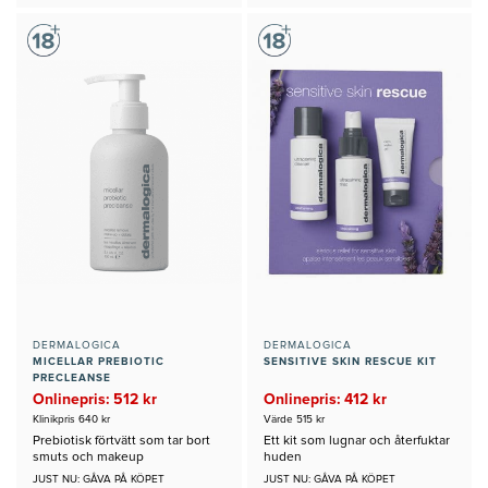
DERMALOGICA
DERMALOGICA
MICELLAR PREBIOTIC
SENSITIVE SKIN RESCUE KIT
PRECLEANSE
Onlinepris: 512 kr
Onlinepris: 412 kr
Klinikpris 640 kr
Värde 515 kr
Prebiotisk förtvätt som tar bort
Ett kit som lugnar och återfuktar
smuts och makeup
huden
JUST NU: GÅVA PÅ KÖPET
JUST NU: GÅVA PÅ KÖPET