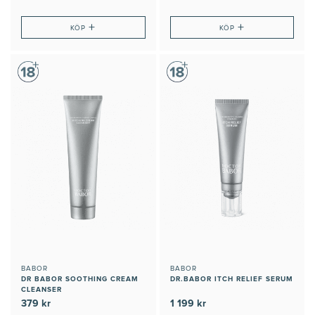
+
+
KÖP
KÖP
BABOR
BABOR
DR BABOR SOOTHING CREAM
DR.BABOR ITCH RELIEF SERUM
CLEANSER
379 kr
1 199 kr