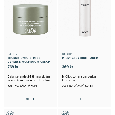
BABOR
BABOR
MICROBIOMIC STRESS
MILKY CERAMIDE TONER
DEFENSE MUSHROOM CREAM
739 kr
369 kr
Balanserande 24-timmarskräm
Mjölkig toner som verkar
som stärker hudens mikrobiom
lugnande
JUST NU: GÅVA PÅ KÖPET
JUST NU: GÅVA PÅ KÖPET
+
+
KÖP
KÖP