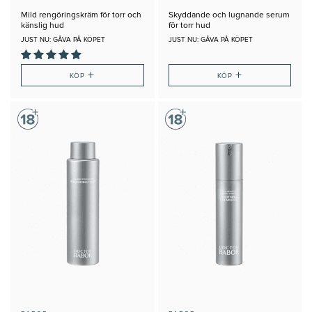
Mild rengöringskräm för torr och
Skyddande och lugnande serum
känslig hud
för torr hud
JUST NU: GÅVA PÅ KÖPET
JUST NU: GÅVA PÅ KÖPET
+
+
KÖP
KÖP