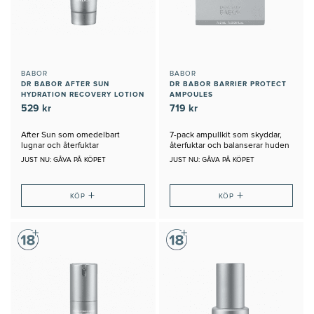
BABOR
BABOR
DR BABOR AFTER SUN
DR BABOR BARRIER PROTECT
HYDRATION RECOVERY LOTION
AMPOULES
529 kr
719 kr
After Sun som omedelbart
7-pack ampullkit som skyddar,
lugnar och återfuktar
återfuktar och balanserar huden
JUST NU: GÅVA PÅ KÖPET
JUST NU: GÅVA PÅ KÖPET
+
+
KÖP
KÖP