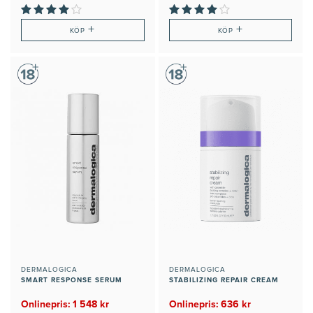
+
+
KÖP
KÖP
DERMALOGICA
DERMALOGICA
SMART RESPONSE SERUM
STABILIZING REPAIR CREAM
Onlinepris: 1 548 kr
Onlinepris: 636 kr