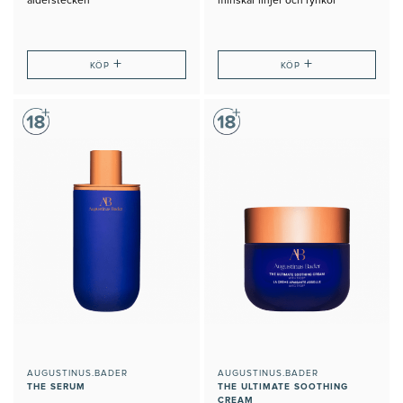
ålderstecken
minskar linjer och rynkor
+
+
KÖP
KÖP
AUGUSTINUS.BADER
AUGUSTINUS.BADER
THE SERUM
THE ULTIMATE SOOTHING
CREAM