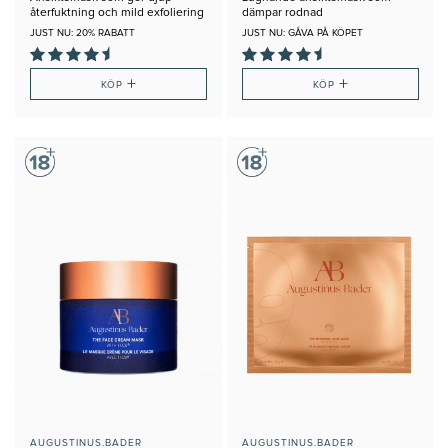
återfuktning och mild exfoliering
dämpar rodnad
under natten
JUST NU: 20% RABATT
JUST NU: GÅVA PÅ KÖPET
+
+
KÖP
KÖP
AUGUSTINUS.BADER
AUGUSTINUS.BADER