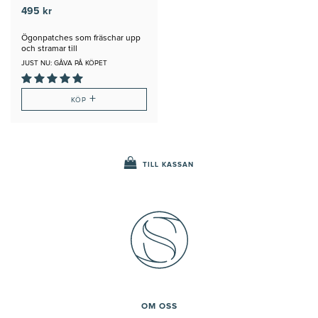
495 kr
Ögonpatches som fräschar upp
och stramar till
JUST NU: GÅVA PÅ KÖPET
+
KÖP
TILL KASSAN
OM OSS