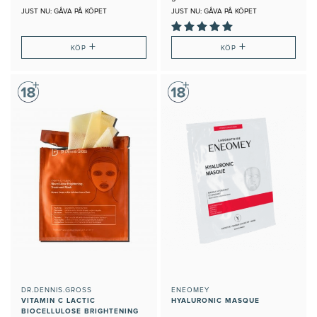
JUST NU: GÅVA PÅ KÖPET
JUST NU: GÅVA PÅ KÖPET
+
+
KÖP
KÖP
DR.DENNIS.GROSS
ENEOMEY
VITAMIN C LACTIC
HYALURONIC MASQUE
BIOCELLULOSE BRIGHTENING