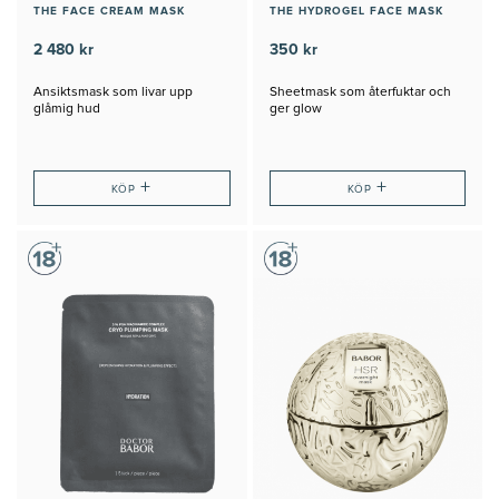
THE FACE CREAM MASK
THE HYDROGEL FACE MASK
2 480 kr
350 kr
Ansiktsmask som livar upp
Sheetmask som återfuktar och
glåmig hud
ger glow
+
+
KÖP
KÖP