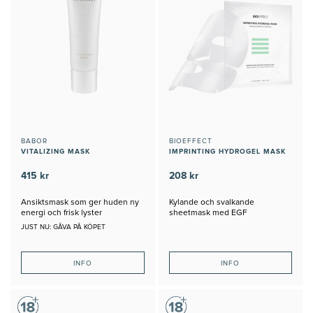
BABOR
BIOEFFECT
VITALIZING MASK
IMPRINTING HYDROGEL MASK
415 kr
208 kr
Ansiktsmask som ger huden ny
Kylande och svalkande
energi och frisk lyster
sheetmask med EGF
JUST NU: GÅVA PÅ KÖPET
INFO
INFO