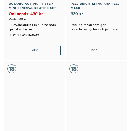
BOTANIC ACTIVIST 4-STEP
PEEL BRIGHTENING AHA PEEL
MINI RENEWAL ROUTINE SET
MASK
Onlinepris: 430 kr
330 kr
Värde 809 kr
Hudvårdsrutin i mini-size som
Peeling mask som ger
ger ökad lyster
omedelbar lyster och jämnare
hudstruktur
JUST NU: 47% RABATT
+
INFO
KÖP