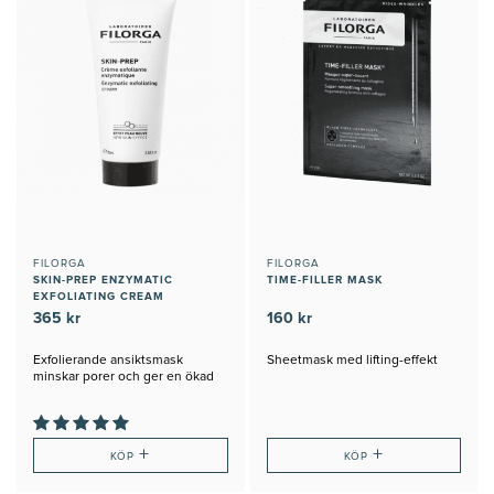
FILORGA
FILORGA
SKIN-PREP ENZYMATIC
TIME-FILLER MASK
EXFOLIATING CREAM
365 kr
160 kr
Exfolierande ansiktsmask
Sheetmask med lifting-effekt
minskar porer och ger en ökad
lyster
+
+
KÖP
KÖP