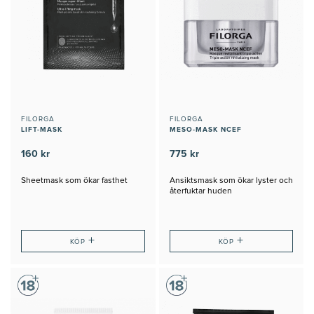
FILORGA
FILORGA
LIFT-MASK
MESO-MASK NCEF
160 kr
775 kr
Sheetmask som ökar fasthet
Ansiktsmask som ökar lyster och
återfuktar huden
+
+
KÖP
KÖP