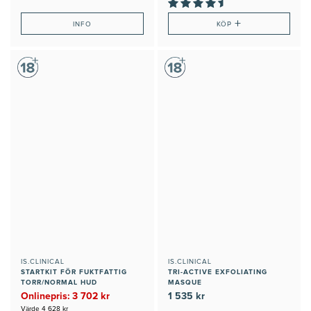
+
INFO
KÖP
IS.CLINICAL
IS.CLINICAL
STARTKIT FÖR FUKTFATTIG
TRI-ACTIVE EXFOLIATING
TORR/NORMAL HUD
MASQUE
Onlinepris: 3 702 kr
1 535 kr
Värde 4 628 kr