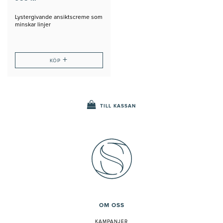
Lystergivande ansiktscreme som
minskar linjer
+
KÖP
TILL KASSAN
OM OSS
KAMPANJER