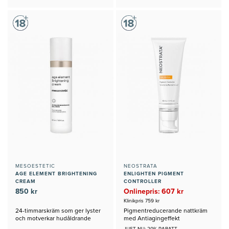
MESOESTETIC
NEOSTRATA
AGE ELEMENT BRIGHTENING
ENLIGHTEN PIGMENT
CREAM
CONTROLLER
850 kr
Onlinepris: 607 kr
Klinikpris 759 kr
24-timmarskräm som ger lyster
Pigmentreducerande nattkräm
och motverkar hudåldrande
med Antiagingeffekt