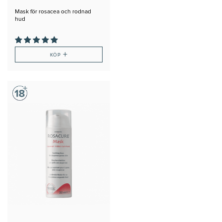
Mask för rosacea och rodnad
hud
+
KÖP