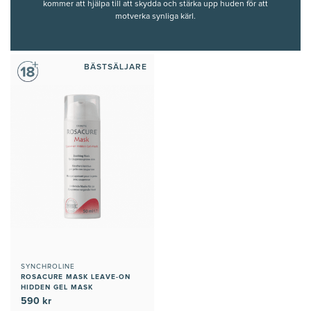
kommer att hjälpa till att skydda och stärka upp huden för att
motverka synliga kärl.
BÄSTSÄLJARE
SYNCHROLINE
ROSACURE MASK LEAVE-ON
HIDDEN GEL MASK
590 kr