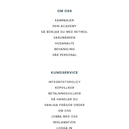
OM OSS
KAMPANJER
SKIN ACADEMY
S
Å BÖRJAR DU MED RETINOL
VARUMÄRKEN
HUDANALYS
BEHANDLING
VÅR PERSONAL
KUNDSERVICE
INTEGRITETSPOLICY
KÖPVILLKOR
BETALNINGSVILLKOR
SÅ HANDLAR DU
VANLIGA FRÅGOR ORDER
OM OSS
JOBBA MED OSS
REKLAMATION
LOGGA IN