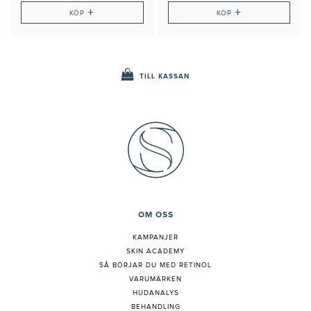
+
+
KÖP
KÖP
TILL KASSAN
OM OSS
KAMPANJER
SKIN ACADEMY
S
Å BÖRJAR DU MED RETINOL
VARUMÄRKEN
HUDANALYS
BEHANDLING