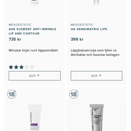
MESOESTETIC
MESOESTETIC
AGE ELEMENT ANTI-WRINKLE
HA DENSIMATRIX LIPS
LIP AND CONTOUR
735 kr
399 kr
Minskar linjer runt läppområdet
Läppbalsam/olja som fyller ut,
återfuktar och boostar kollagen
+
+
KÖP
KÖP