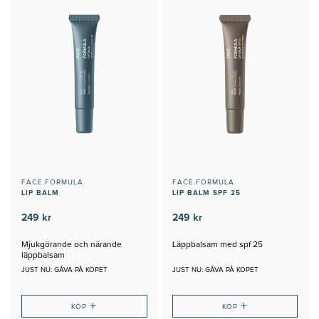
FACE.FORMULA
FACE.FORMULA
LIP BALM
LIP BALM SPF 25
249 kr
249 kr
Mjukgörande och närande
Läppbalsam med spf 25
läppbalsam
JUST NU: GÅVA PÅ KÖPET
JUST NU: GÅVA PÅ KÖPET
+
+
KÖP
KÖP