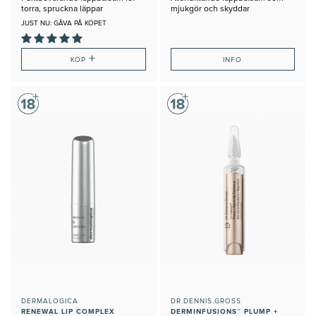
torra, spruckna läppar
mjukgör och skyddar
JUST NU: GÅVA PÅ KÖPET
+
KÖP
INFO
DERMALOGICA
DR.DENNIS.GROSS
RENEWAL LIP COMPLEX
DERMINFUSIONS™ PLUMP +