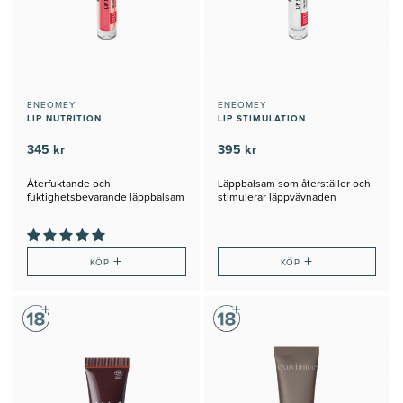
ENEOMEY
ENEOMEY
LIP NUTRITION
LIP STIMULATION
345 kr
395 kr
Återfuktande och
Läppbalsam som återställer och
fuktighetsbevarande läppbalsam
stimulerar läppvävnaden
+
+
KÖP
KÖP