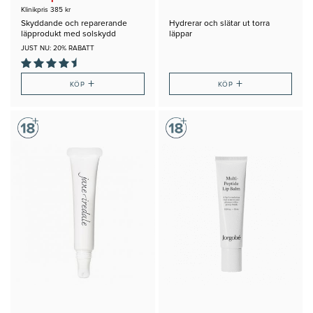
Klinikpris 385 kr
Skyddande och reparerande
Hydrerar och slätar ut torra
läpprodukt med solskydd
läppar
JUST NU: 20% RABATT
+
+
KÖP
KÖP