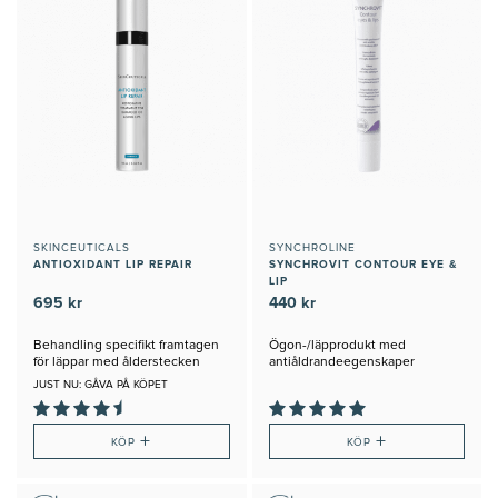
SKINCEUTICALS
SYNCHROLINE
ANTIOXIDANT LIP REPAIR
SYNCHROVIT CONTOUR EYE &
LIP
695 kr
440 kr
Behandling specifikt framtagen
Ögon-/läpprodukt med
för läppar med ålderstecken
antiåldrandeegenskaper
JUST NU: GÅVA PÅ KÖPET
+
+
KÖP
KÖP