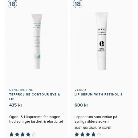
SYNCHROLINE
VERSO
TERPROLINE CONTOUR EYE &
LIP SERUM WITH RETINOL 8
LIP
435 kr
600 kr
Ögon- & Läppcreme för mogen
Läppserum som verkar på
hud som ger fasthet & elasticitet
synliga ålderstecken
JUST NU: GÅVA PÅ KÖPET