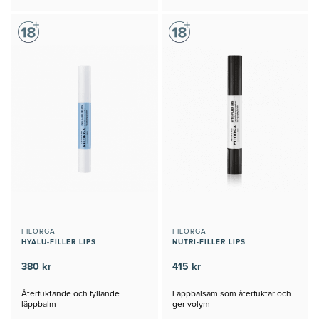
FILORGA
FILORGA
HYALU-FILLER LIPS
NUTRI-FILLER LIPS
380 kr
415 kr
Återfuktande och fyllande
Läppbalsam som återfuktar och
läppbalm
ger volym