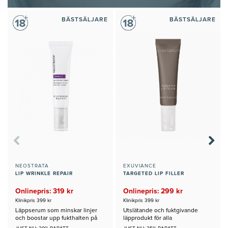
BÄSTSÄLJARE
BÄSTSÄLJARE
NEOSTRATA
EXUVIANCE
LIP WRINKLE REPAIR
TARGETED LIP FILLER
Onlinepris: 319 kr
Onlinepris: 299 kr
Klinikpris 399 kr
Klinikpris 399 kr
Läppserum som minskar linjer
Utslätande och fuktgivande
och boostar upp fukthalten på
läpprodukt för alla
läpparna