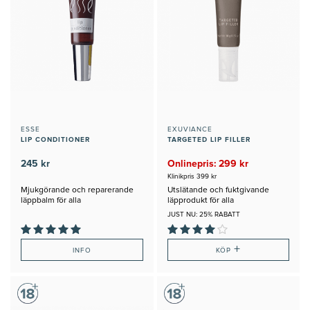
ESSE
EXUVIANCE
LIP CONDITIONER
TARGETED LIP FILLER
245 kr
Onlinepris: 299 kr
Klinikpris 399 kr
Mjukgörande och reparerande
Utslätande och fuktgivande
läppbalm för alla
läpprodukt för alla
JUST NU: 25% RABATT
+
INFO
KÖP