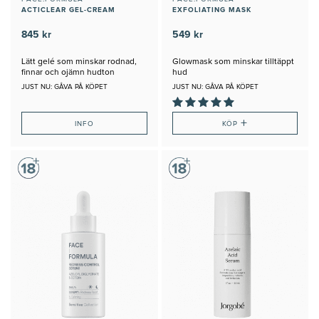
ACTICLEAR GEL-CREAM
EXFOLIATING MASK
845 kr
549 kr
Lätt gelé som minskar rodnad,
Glowmask som minskar tilltäppt
finnar och ojämn hudton
hud
JUST NU: GÅVA PÅ KÖPET
JUST NU: GÅVA PÅ KÖPET
+
INFO
KÖP