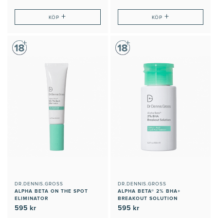
+
+
KÖP
KÖP
DR.DENNIS.GROSS
DR.DENNIS.GROSS
ALPHA BETA ON THE SPOT
ALPHA BETA® 2% BHA+
ELIMINATOR
BREAKOUT SOLUTION
595 kr
595 kr