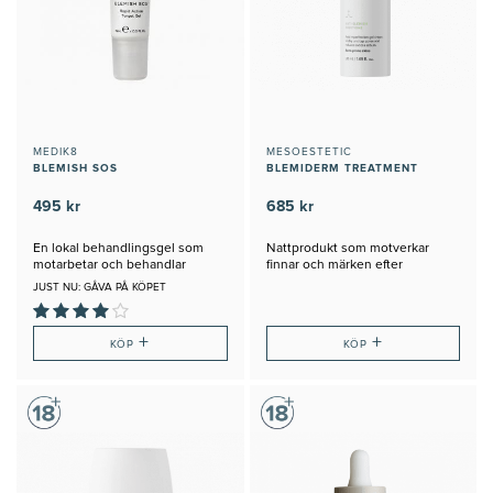
MEDIK8
MESOESTETIC
BLEMISH SOS
BLEMIDERM TREATMENT
495 kr
685 kr
En lokal behandlingsgel som
Nattprodukt som motverkar
motarbetar och behandlar
finnar och märken efter
blemmor
JUST NU: GÅVA PÅ KÖPET
+
+
KÖP
KÖP