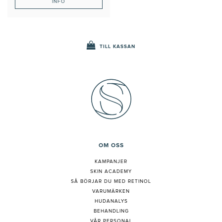
INFO
TILL KASSAN
OM OSS
KAMPANJER
SKIN ACADEMY
S
Å BÖRJAR DU MED RETINOL
VARUMÄRKEN
HUDANALYS
BEHANDLING
VÅR PERSONAL