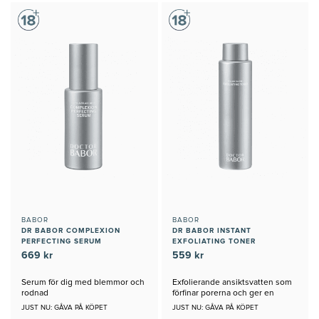
BABOR
BABOR
DR BABOR COMPLEXION
DR BABOR INSTANT
PERFECTING SERUM
EXFOLIATING TONER
669 kr
559 kr
Serum för dig med blemmor och
Exfolierande ansiktsvatten som
rodnad
förfinar porerna och ger en
klarare hy
JUST NU: GÅVA PÅ KÖPET
JUST NU: GÅVA PÅ KÖPET