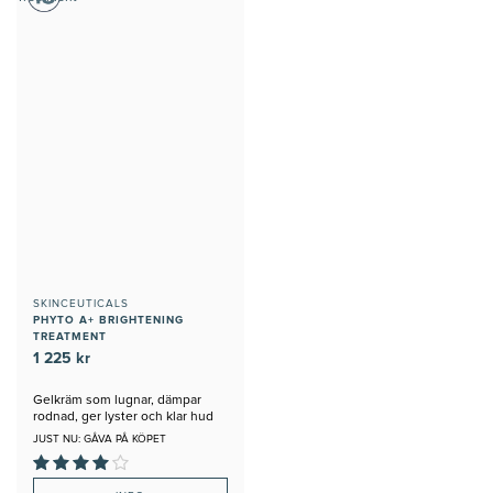
SKINCEUTICALS
PHYTO A+ BRIGHTENING
TREATMENT
1 225 kr
Gelkräm som lugnar, dämpar
rodnad, ger lyster och klar hud
JUST NU: GÅVA PÅ KÖPET