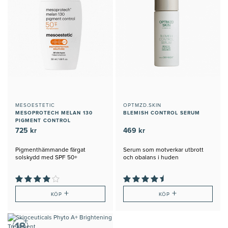
MESOESTETIC
OPTMZD.SKIN
MESOPROTECH MELAN 130
BLEMISH CONTROL SERUM
PIGMENT CONTROL
725 kr
469 kr
Pigmenthämmande färgat
Serum som motverkar utbrott
solskydd med SPF 50+
och obalans i huden
+
+
KÖP
KÖP