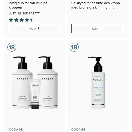
Lyxig duo för torr hud på
Solskydd för ansikte och kropp
kroppen
med bronzig, skimmrig tint
JUST NU: 20% RABATT
+
+
KÖP
KÖP
CODAGE
CODAGE