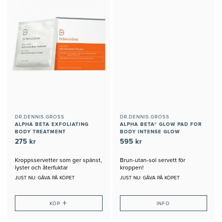
DR.DENNIS.GROSS
DR.DENNIS.GROSS
ALPHA BETA EXFOLIATING
ALPHA BETA® GLOW PAD FOR
BODY TREATMENT
BODY INTENSE GLOW
275 kr
595 kr
Kroppsservetter som ger spänst,
Brun-utan-sol servett för
lyster och återfuktar
kroppen!
JUST NU: GÅVA PÅ KÖPET
JUST NU: GÅVA PÅ KÖPET
+
KÖP
INFO