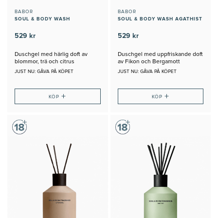
BABOR
BABOR
SOUL & BODY WASH
SOUL & BODY WASH AGATHIST
529 kr
529 kr
Duschgel med härlig doft av
Duschgel med uppfriskande doft
blommor, trä och citrus
av Fikon och Bergamott
JUST NU: GÅVA PÅ KÖPET
JUST NU: GÅVA PÅ KÖPET
+
+
KÖP
KÖP