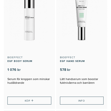
BIOEFFECT
BIOEFFECT
EGF BODY SERUM
EGF HAND SERUM
1 076 kr
578 kr
Serum för kroppen som minskar
Lätt handserum som boostar
hudåldrande
fuktnivåerna och barriären
+
KÖP
INFO