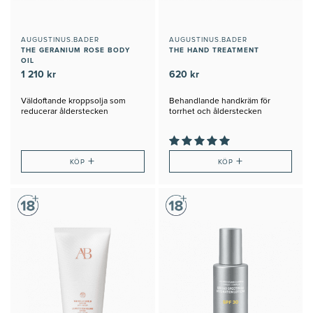
AUGUSTINUS.BADER
AUGUSTINUS.BADER
THE GERANIUM ROSE BODY
THE HAND TREATMENT
OIL
1 210 kr
620 kr
Väldoftande kroppsolja som
Behandlande handkräm för
reducerar ålderstecken
torrhet och ålderstecken
+
+
KÖP
KÖP