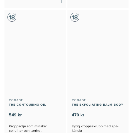
CODAGE
CODAGE
THE CONTOURING OIL
THE EXFOLIATING BALM BODY
549 kr
479 kr
Kroppsolja som minskar
Lyxig kroppsskrubb med spa-
celluliter och torrhet
känsla