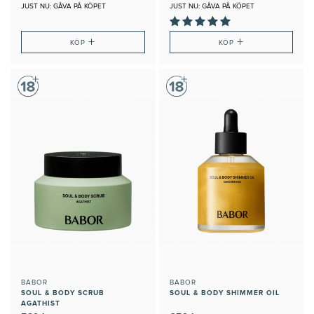
JUST NU: GÅVA PÅ KÖPET
JUST NU: GÅVA PÅ KÖPET
+
+
KÖP
KÖP
BABOR
BABOR
SOUL & BODY SCRUB
SOUL & BODY SHIMMER OIL
AGATHIST