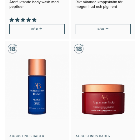
Återfuktande body wash med
Rikt närande kroppskräm för
peptider
mogen hud och pigment
+
+
KÖP
KÖP
AUGUSTINUS.BADER
AUGUSTINUS.BADER