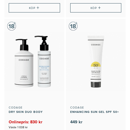
+
+
KÖP
KÖP
CODAGE
CODAGE
DRY SKIN DUO BODY
ENHANCING SUN GEL SPF 50+
Onlinepris: 830 kr
449 kr
Värde 1 038 kr