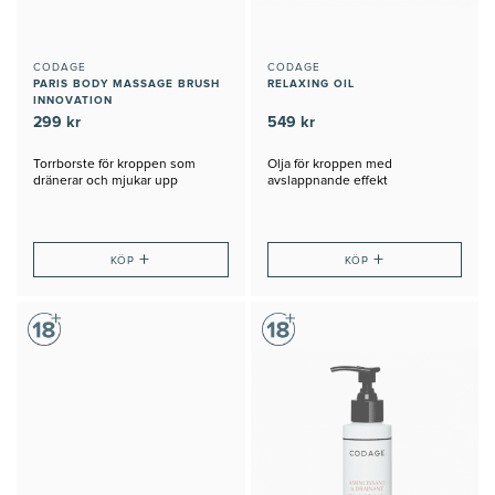
CODAGE
CODAGE
PARIS BODY MASSAGE BRUSH
RELAXING OIL
INNOVATION
299 kr
549 kr
Torrborste för kroppen som
Olja för kroppen med
dränerar och mjukar upp
avslappnande effekt
+
+
KÖP
KÖP