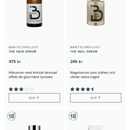
BAM.TECHNOLOGY
BAM.TECHNOLOGY
THE HAIR SERUM
THE NAIL SERUM
475 kr
249 kr
Hårserum med kliniskt bevisad
Nagelserum som stärker och
effekt att göra håret tjockare
vårdar sköra naglar
+
+
KÖP
KÖP