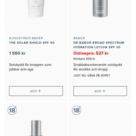
AUGUSTINUS.BADER
BABOR
THE SOLAR SHIELD SPF 50
DR BABOR BROAD SPECTRUM
HYDRATION LOTION SPF 30
1 560 kr
Onlinepris: 527 kr
Klinikpris 659 kr
Solskydd för kroppen som
Snabbabsorberande solskydd
jobbar anti-age
för ansikte och kropp
JUST NU: GÅVA PÅ KÖPET
+
+
KÖP
KÖP