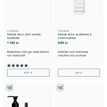
CODAGE
CODAGE
SERUM MILK ANTI-AGING
SERUM MILK SLIMMING &
SUPREME
CONTOURING
1 149 kr
649 kr
Bodylotion som ger ökad fasthet
Gelkräm som motverkar
och elasticitet
celluliter och svullnad
+
KÖP
INFO