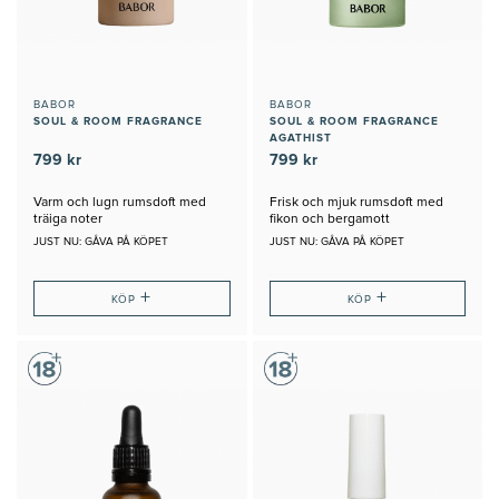
BABOR
BABOR
SOUL & ROOM FRAGRANCE
SOUL & ROOM FRAGRANCE
AGATHIST
799 kr
799 kr
Varm och lugn rumsdoft med
Frisk och mjuk rumsdoft med
träiga noter
fikon och bergamott
JUST NU: GÅVA PÅ KÖPET
JUST NU: GÅVA PÅ KÖPET
+
+
KÖP
KÖP