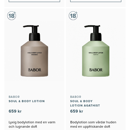
BABOR
BABOR
SOUL & BODY LOTION
SOUL & BODY
LOTION AGATHIST
659 kr
659 kr
Lyxig bodylotion med en varm
Bodylotion som vårdar huden
och lugnande doft
med en uppfriskande doft