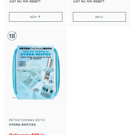
JUST NU: 40% RABATT
JUST NU: 40% RABATT
+
KÖP
INFO
PETER.THOMAS.ROTH
HYDRA-BESTIES