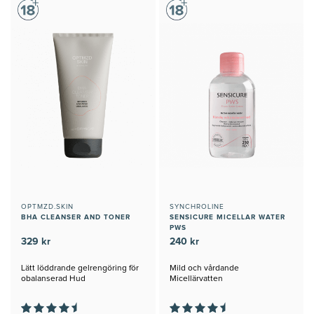
OPTMZD.SKIN
SYNCHROLINE
BHA CLEANSER AND TONER
SENSICURE MICELLAR WATER
PWS
329 kr
240 kr
Lätt löddrande gelrengöring för
Mild och vårdande
obalanserad Hud
Micellärvatten