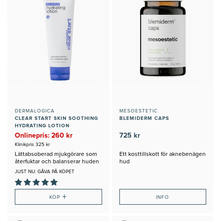
DERMALOGICA
MESOESTETIC
CLEAR START SKIN SOOTHING
BLEMIDERM CAPS
HYDRATING LOTION
Onlinepris: 260 kr
725 kr
Klinikpris 325 kr
Lättabsoberad mjukgörare som
Ett kosttillskott för aknebenägen
återfuktar och balanserar huden
hud
JUST NU: GÅVA PÅ KÖPET
+
KÖP
INFO