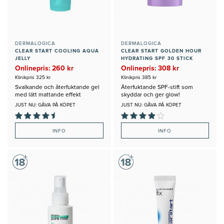
DERMALOGICA
DERMALOGICA
CLEAR START COOLING AQUA
CLEAR START GOLDEN HOUR
JELLY
HYDRATING SPF 30 STICK
Onlinepris: 260 kr
Onlinepris: 308 kr
Klinikpris 325 kr
Klinikpris 385 kr
Svalkande och återfuktande gel
Återfuktande SPF-stift som
med lätt mattande effekt
skyddar och ger glow!
JUST NU: GÅVA PÅ KÖPET
JUST NU: GÅVA PÅ KÖPET
INFO
INFO