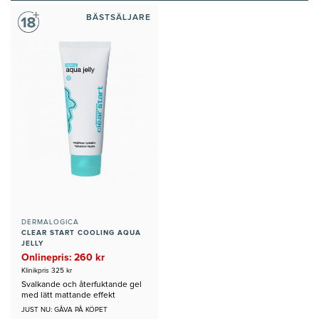
BÄSTSÄLJARE
DERMALOGICA
CLEAR START COOLING AQUA
JELLY
Onlinepris: 260 kr
Klinikpris 325 kr
Svalkande och återfuktande gel
med lätt mattande effekt
JUST NU: GÅVA PÅ KÖPET