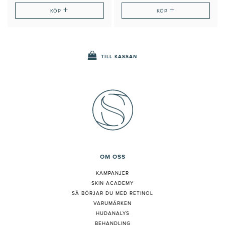
+
+
KÖP
KÖP
TILL KASSAN
OM OSS
KAMPANJER
SKIN ACADEMY
S
Å BÖRJAR DU MED RETINOL
VARUMÄRKEN
HUDANALYS
BEHANDLING