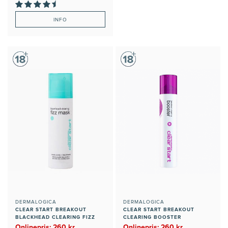
INFO
DERMALOGICA
DERMALOGICA
CLEAR START BREAKOUT
CLEAR START BREAKOUT
BLACKHEAD CLEARING FIZZ
CLEARING BOOSTER
MASK
Onlinepris: 260 kr
Onlinepris: 260 kr