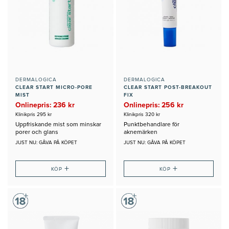
DERMALOGICA
DERMALOGICA
CLEAR START MICRO-PORE
CLEAR START POST-BREAKOUT
MIST
FIX
Onlinepris: 236 kr
Onlinepris: 256 kr
Klinikpris 295 kr
Klinikpris 320 kr
Uppfriskande mist som minskar
Punktbehandlare för
porer och glans
aknemärken
JUST NU: GÅVA PÅ KÖPET
JUST NU: GÅVA PÅ KÖPET
+
+
KÖP
KÖP