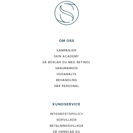
OM OSS
KAMPANJER
SKIN ACADEMY
S
Å BÖRJAR DU MED RETINOL
VARUMÄRKEN
HUDANALYS
BEHANDLING
VÅR PERSONAL
KUNDSERVICE
INTEGRITETSPOLICY
KÖPVILLKOR
BETALNINGSVILLKOR
SÅ HANDLAR DU