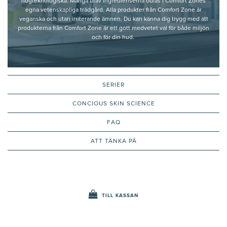
högteknologiska. Många utav ingredienserna odlas i Comfort Zones
egna vetenskapliga trädgård. Alla produkter från Comfort Zone är
veganska och utan irriterande ämnen. Du kan känna dig trygg med att
produkterna från Comfort Zone är ett gott medvetet val för både miljön
och för din hud.
SERIER
CONCIOUS SKIN SCIENCE
FAQ
ATT TÄNKA PÅ
TILL KASSAN