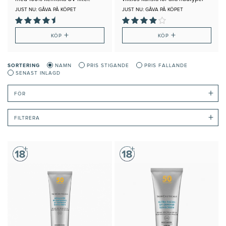
JUST NU: GÅVA PÅ KÖPET
JUST NU: GÅVA PÅ KÖPET
+
+
KÖP
KÖP
SORTERING
NAMN
PRIS STIGANDE
PRIS FALLANDE
SENAST INLAGD
+
FÖR
+
FILTRERA