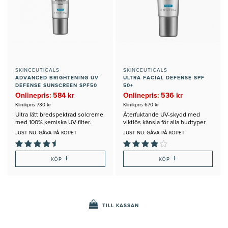
SKINCEUTICALS
SKINCEUTICALS
ADVANCED BRIGHTENING UV
ULTRA FACIAL DEFENSE SPF
DEFENSE SUNSCREEN SPF50
50+
Onlinepris: 584 kr
Onlinepris: 536 kr
Klinikpris 730 kr
Klinikpris 670 kr
Ultra lätt bredspektrad solcreme
Återfuktande UV-skydd med
med 100% kemiska UV-filter.
viktlös känsla för alla hudtyper
JUST NU: GÅVA PÅ KÖPET
JUST NU: GÅVA PÅ KÖPET
+
+
KÖP
KÖP
TILL KASSAN