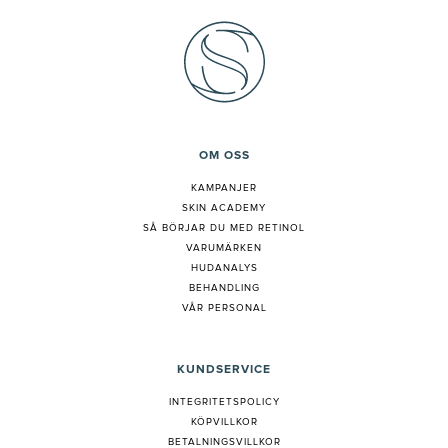
OM OSS
KAMPANJER
SKIN ACADEMY
S
Å BÖRJAR DU MED RETINOL
VARUMÄRKEN
HUDANALYS
BEHANDLING
VÅR PERSONAL
KUNDSERVICE
INTEGRITETSPOLICY
KÖPVILLKOR
BETALNINGSVILLKOR