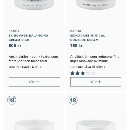
BABOR
BABOR
SKINOVAGE BALANCING
SKINOVAGE MIMICAL
CREAM RICH
CONTROL CREAM
805 kr
789 kr
Ansiktskräm med rik textur som
Ansiktskräm som reducerar fina
återfuktar och balanserar
linjer orsakade av mimik
JUST NU: GÅVA PÅ KÖPET
JUST NU: GÅVA PÅ KÖPET
+
+
KÖP
KÖP