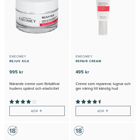
ENEOMEY
ENEOMEY
REJUV SILK
REPAIR CREAM
995 kr
495 kr
Närande creme som förbättrar
Creme som reparerar, lugnar och
hudens spänst och elasticitet
ger näring till känslig hud
+
+
KÖP
KÖP