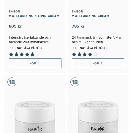
BABOR
BABOR
MOISTURIZING & LIPID CREAM
MOISTURIZING CREAM
805 kr
785 kr
Intensivt återfuktande och
24-timmarskräm som återfuktar
närande 24-timmarskräm
och mjukgör huden
JUST NU: GÅVA PÅ KÖPET
JUST NU: GÅVA PÅ KÖPET
+
+
KÖP
KÖP