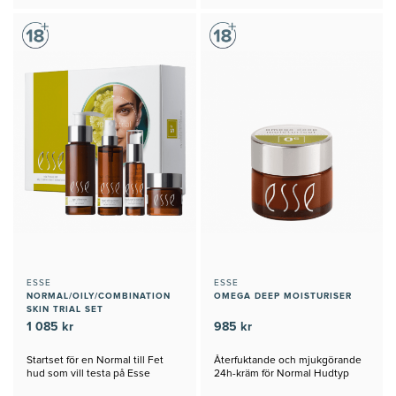
ESSE
ESSE
NORMAL/OILY/COMBINATION
OMEGA DEEP MOISTURISER
SKIN TRIAL SET
1 085 kr
985 kr
Startset för en Normal till Fet
Återfuktande och mjukgörande
hud som vill testa på Esse
24h-kräm för Normal Hudtyp