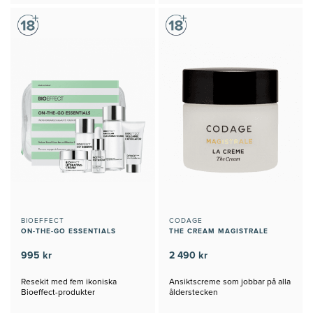
BIOEFFECT
CODAGE
ON-THE-GO ESSENTIALS
THE CREAM MAGISTRALE
995 kr
2 490 kr
Resekit med fem ikoniska
Ansiktscreme som jobbar på alla
Bioeffect-produkter
ålderstecken