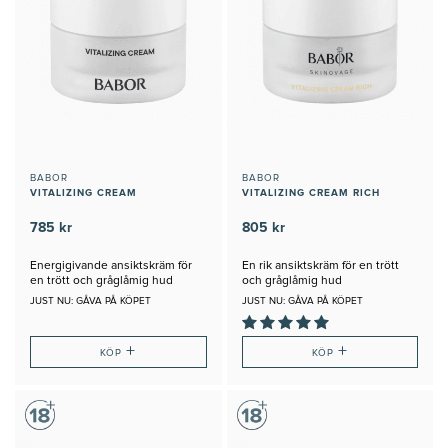
BABOR
BABOR
VITALIZING CREAM
VITALIZING CREAM RICH
785 kr
805 kr
Energigivande ansiktskräm för
En rik ansiktskräm för en trött
en trött och gråglåmig hud
och gråglåmig hud
JUST NU: GÅVA PÅ KÖPET
JUST NU: GÅVA PÅ KÖPET
+
+
KÖP
KÖP