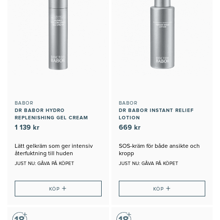
BABOR
BABOR
DR BABOR HYDRO
DR BABOR INSTANT RELIEF
REPLENISHING GEL CREAM
LOTION
1 139 kr
669 kr
Lätt gelkräm som ger intensiv
SOS-kräm för både ansikte och
återfuktning till huden
kropp
JUST NU: GÅVA PÅ KÖPET
JUST NU: GÅVA PÅ KÖPET
+
+
KÖP
KÖP