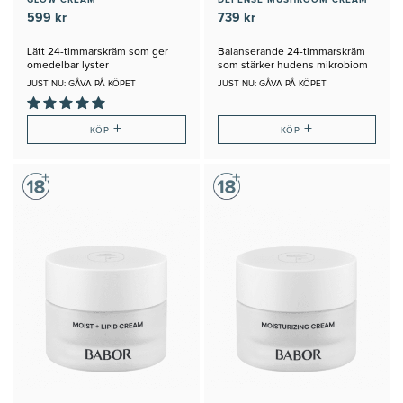
599 kr
739 kr
Lätt 24-timmarskräm som ger
Balanserande 24-timmarskräm
omedelbar lyster
som stärker hudens mikrobiom
JUST NU: GÅVA PÅ KÖPET
JUST NU: GÅVA PÅ KÖPET
+
+
KÖP
KÖP