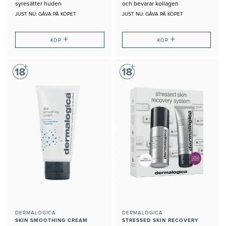
syresätter huden
och bevarar kollagen
JUST NU: GÅVA PÅ KÖPET
JUST NU: GÅVA PÅ KÖPET
+
+
KÖP
KÖP
DERMALOGICA
DERMALOGICA
SKIN SMOOTHING CREAM
STRESSED SKIN RECOVERY