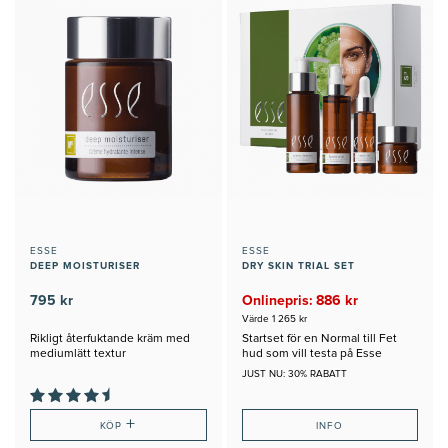
ESSE
ESSE
DEEP MOISTURISER
DRY SKIN TRIAL SET
795 kr
Onlinepris: 886 kr
Värde 1 265 kr
Rikligt återfuktande kräm med
Startset för en Normal till Fet
mediumlätt textur
hud som vill testa på Esse
JUST NU: 30% RABATT
+
KÖP
INFO