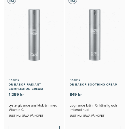
BABOR
BABOR
DR BABOR RADIANT
DR BABOR SOOTHING CREAM
COMPLEXION CREAM
1 269 kr
849 kr
Lystergivande ansiktskräm med
Lugnande kräm för känslig och
Vitamin C
irriterad hud
JUST NU: GÅVA PÅ KÖPET
JUST NU: GÅVA PÅ KÖPET