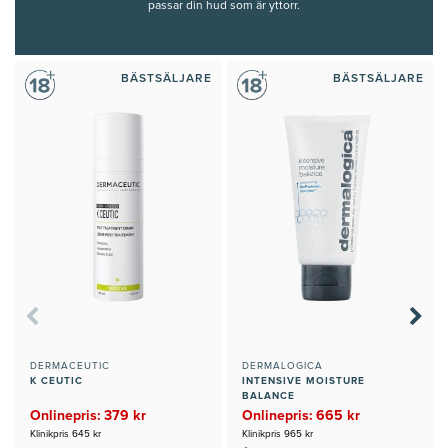
passar din hud som är
yttorr.
BÄSTSÄLJARE
BÄSTSÄLJARE
DERMACEUTIC
DERMALOGICA
K CEUTIC
INTENSIVE MOISTURE
BALANCE
Onlinepris: 379 kr
Onlinepris: 665 kr
Klinikpris 645 kr
Klinikpris 965 kr