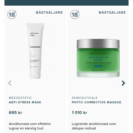
BÄSTSÄLJARE
BÄSTSÄLJARE
MESOESTETIC
SKINCEUTICALS
ANTI-STRESS MASK
PHYTO CORRECTIVE MASQUE
695 kr
1 010 kr
Ansiktsmask som effektivt
Lugnande ansiktsmask som
lugnar en känslig hud
dämpar rodnad