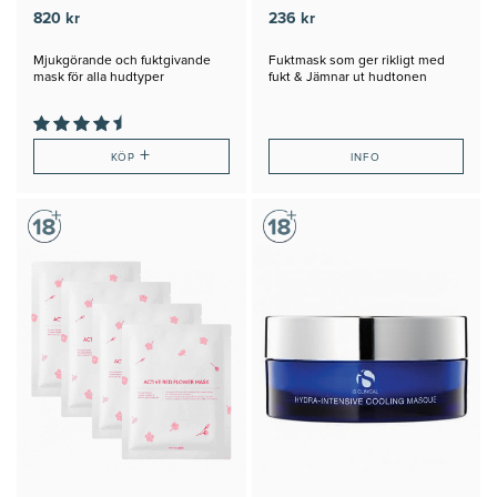
820 kr
236 kr
Mjukgörande och fuktgivande
Fuktmask som ger rikligt med
mask för alla hudtyper
fukt & Jämnar ut hudtonen
+
KÖP
INFO