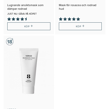
Lugnande ansiktsmask som
Mask för rosacea och rodnad
dämpar rodnad
hud
JUST NU: GÅVA PÅ KÖPET
+
+
KÖP
KÖP