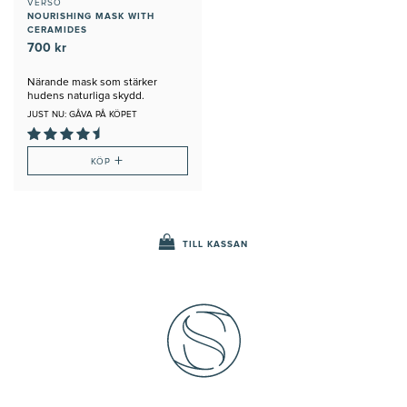
VERSO
NOURISHING MASK WITH
CERAMIDES
700 kr
Närande mask som stärker
hudens naturliga skydd.
JUST NU: GÅVA PÅ KÖPET
+
KÖP
TILL KASSAN