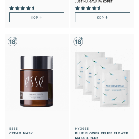
JUST NU: GÅVA PÅ KÖPET
+
+
KÖP
KÖP
ESSE
HYGGEE
CREAM MASK
BLUE FLOWER RELIEF FLOWER
MASK 4-PACK