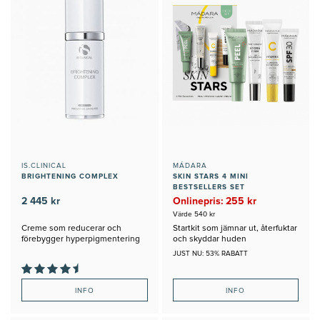
IS.CLINICAL
MÁDARA
BRIGHTENING COMPLEX
SKIN STARS 4 MINI
BESTSELLERS SET
2 445 kr
Onlinepris: 255 kr
Värde 540 kr
Creme som reducerar och
Startkit som jämnar ut, återfuktar
förebygger hyperpigmentering
och skyddar huden
JUST NU: 53% RABATT
INFO
INFO