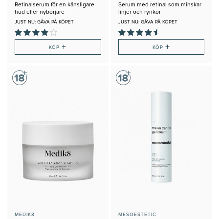
Retinalserum för en känsligare
Serum med retinal som minskar
hud eller nybörjare
linjer och rynkor
JUST NU: GÅVA PÅ KÖPET
JUST NU: GÅVA PÅ KÖPET
+
+
KÖP
KÖP
MEDIK8
MESOESTETIC