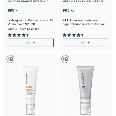
DAILY RADIANCE VITAMIN C
MELAN TRAN3X GEL CREAM
895 kr
995 kr
Lystergivande Dagcreme med C-
24 H kräm som reducerar
Vitamin och SPF 30
pigmenteringar och motverkar
nya
JUST NU: GÅVA PÅ KÖPET
+
+
KÖP
KÖP