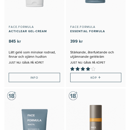
FACE.FORMULA
FACE.FORMULA
ACTICLEAR GEL-CREAM
ESSENTIAL FORMULA
845 kr
399 kr
Lätt gelé som minskar rodnad,
Stärkande, återfuktande och
finnar och ojämn hudton
utjämnande gelékräm
JUST NU: GÅVA PÅ KÖPET
JUST NU: GÅVA PÅ KÖPET
+
INFO
KÖP