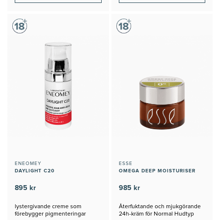
ENEOMEY
ESSE
DAYLIGHT C20
OMEGA DEEP MOISTURISER
895 kr
985 kr
lystergivande creme som
Återfuktande och mjukgörande
förebygger pigmenteringar
24h-kräm för Normal Hudtyp