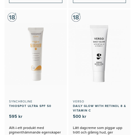
SYNCHROLINE
VERSO
THIOSPOT ULTRA SPF 50
DAILY GLOW WITH RETINOL 8 &
VITAMIN C
595 kr
500 kr
Allt-i-ett produkt med
Lätt dagcreme som piggar upp
pigmenthämmande egenskaper
trött och glåmig hud, ger