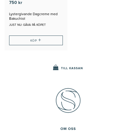
750 kr
Lystergivande Dagcreme med
Bakuchiol
JUST NU: GÅVA PÅ KÖPET
+
KÖP
TILL KASSAN
OM OSS