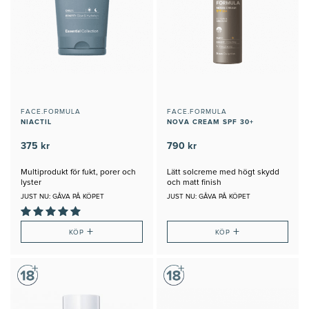
FACE.FORMULA
FACE.FORMULA
NIACTIL
NOVA CREAM SPF 30+
375 kr
790 kr
Multiprodukt för fukt, porer och
Lätt solcreme med högt skydd
lyster
och matt finish
JUST NU: GÅVA PÅ KÖPET
JUST NU: GÅVA PÅ KÖPET
+
+
KÖP
KÖP