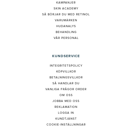
KAMPANJER
SKIN ACADEMY
S
Å BÖRJAR DU MED RETINOL
VARUMÄRKEN
HUDANALYS
BEHANDLING
VÅR PERSONAL
KUNDSERVICE
INTEGRITETSPOLICY
KÖPVILLKOR
BETALNINGSVILLKOR
SÅ HANDLAR DU
VANLIGA FRÅGOR ORDER
OM OSS
JOBBA MED OSS
REKLAMATION
LOGGA IN
KUNDTJÄNST
COOKIE-INSTÄLLNINGAR