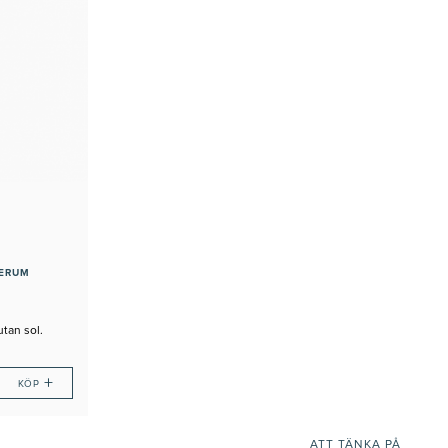
SERUM
utan sol.
+
KÖP
ATT TÄNKA PÅ