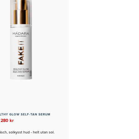
ALTHY GLOW SELF-TAN SERUM
 280 kr
sch, solkysst hud - helt utan sol.