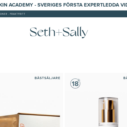
SKIN ACADEMY - SVERIGES FÖRSTA EXPERTLEDDA V
ONER - FRAKTFRITT
BÄSTSÄLJARE
B