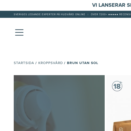
VI LANSERAR 
SVERIGES LEDANDE EXPERTER PÅ HUDVÅRD ONLINE
|
ÖVER 7200+ ★★★★★ RECENSI
/
/
BRUN UTAN SOL
STARTSIDA
KROPPSVÅRD