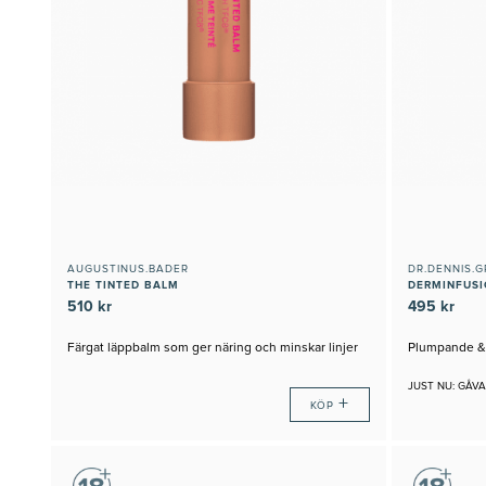
AUGUSTINUS.BADER
DR.DENNIS.
THE TINTED BALM
510 kr
495 kr
Färgat läppbalm som ger näring och minskar linjer
Plumpande & 
JUST NU: GÅVA
+
KÖP