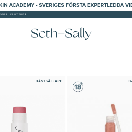
SKIN ACADEMY - SVERIGES FÖRSTA EXPERTLEDDA V
ONER - FRAKTFRITT
BÄSTSÄLJARE
B