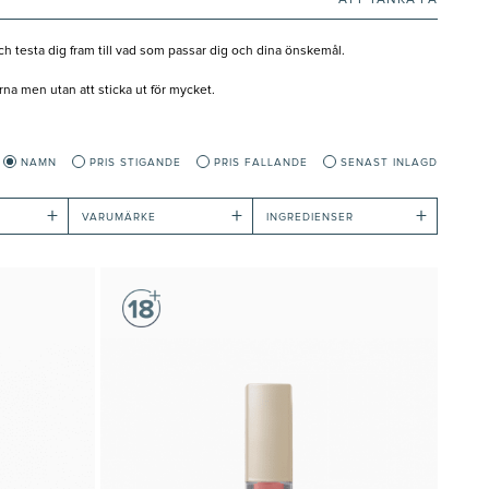
ATT TÄNKA PÅ
ch testa dig fram till vad som passar dig och dina önskemål.
arna men utan att sticka ut för mycket.
NAMN
PRIS STIGANDE
PRIS FALLANDE
SENAST INLAGD
+
+
+
VARUMÄRKE
INGREDIENSER