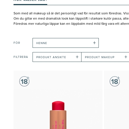
HUR VÄLJER JAG?
Som med all makeup så är det personligt vad för resultat som föredras. Viss
Om du gillar en med dramatisk look kan läppstift i starkare kulör passa, alt
Föredras mer naturliga läppar kan en läppbalm med mild färg vara ett alternati
+
FÖR
HENNE
+
+
FILTRERA
PRODUKT ANSIKTE
PRODUKT MAKEUP