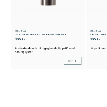
MÁDARA
MÁDARA
DAZZLE NIGHTS SATIN SHINE LIPSTICK
VELVET WEA
305 kr
305 kr
Återfuktande och näringsgivande läppstift med
Läppstift med
naturlig lyster
+
KÖP