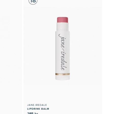
JANE.IREDALE
LIPDRINK BALM