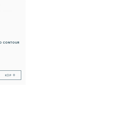
ND CONTOUR
+
KÖP