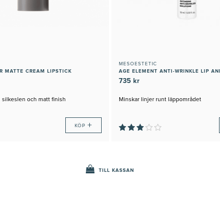
MESOESTETIC
R MATTE CREAM LIPSTICK
AGE ELEMENT ANTI-WRINKLE LIP A
735 kr
 silkeslen och matt finish
Minskar linjer runt läppområdet
+
KÖP
TILL KASSAN