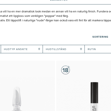
VARIANTER
a vill ha en mer dramatisk look medan en annan vill ha en naturlig finish. Fundera o
ernativt ett lipgloss som verkligen "poppar" med färg.
v. Ett läppstift i naturliga "nude"-färger kan också vara ett fint för att markera läpp
SORTERING
+
+
HUDTYP ANSIKTE
HUDTILLSTÅND
RUTIN