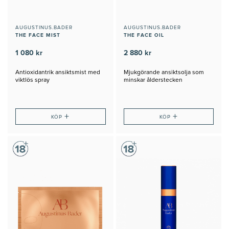
AUGUSTINUS.BADER
AUGUSTINUS.BADER
THE FACE MIST
THE FACE OIL
1 080 kr
2 880 kr
Antioxidantrik ansiktsmist med
Mjukgörande ansiktsolja som
viktlös spray
minskar ålderstecken
+
+
KÖP
KÖP