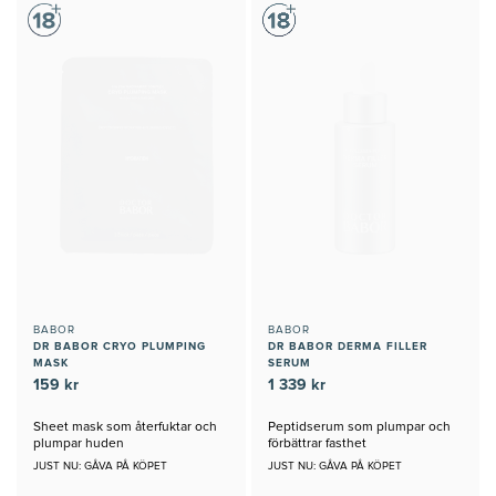
BABOR
BABOR
DR BABOR CRYO PLUMPING
DR BABOR DERMA FILLER
MASK
SERUM
159 kr
1 339 kr
Sheet mask som återfuktar och
Peptidserum som plumpar och
plumpar huden
förbättrar fasthet
JUST NU: GÅVA PÅ KÖPET
JUST NU: GÅVA PÅ KÖPET