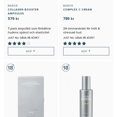
BABOR
BABOR
COLLAGEN BOOSTER
COMPLEX C CREAM
AMPOULES
579 kr
789 kr
7-pack ampullkit som förbättrar
24-timmarskräm för trött &
hudens spänst och elasticitet
stressad hud
JUST NU: GÅVA PÅ KÖPET
JUST NU: GÅVA PÅ KÖPET
+
+
KÖP
KÖP