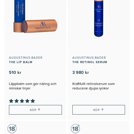
AUGUSTINUS.BADER
AUGUSTINUS.BADER
THE LIP BALM
THE RETINOL SERUM
510 kr
3 980 kr
Läppbalm som ger näring och
Kraftfullt retinolserum som
minskar linjer
reducerar djupa rynkor
+
+
KÖP
KÖP