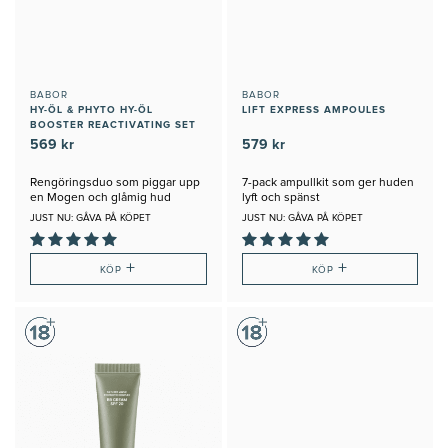
BABOR
BABOR
HY-ÖL & PHYTO HY-ÖL
LIFT EXPRESS AMPOULES
BOOSTER REACTIVATING SET
569 kr
579 kr
Rengöringsduo som piggar upp
7-pack ampullkit som ger huden
en Mogen och glåmig hud
lyft och spänst
JUST NU: GÅVA PÅ KÖPET
JUST NU: GÅVA PÅ KÖPET
+
+
KÖP
KÖP