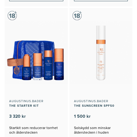
AUGUSTINUS.BADER
AUGUSTINUS.BADER
THE STARTER KIT
THE SUNSCREEN SPF50
3 320 kr
1 500 kr
Startkit som reducerar torrhet
Solskydd som minskar
och ålderstecken
ålderstecken i huden