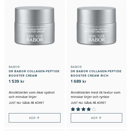
BABOR
BABOR
DR BABOR COLLAGEN-PEPTIDE
DR BABOR COLLAGEN-PEPTIDE
BOOSTER CREAM
BOOSTER CREAM RICH
1 539 kr
1 689 kr
Ansiktskräm som ökar spänst
Ansiktskräm med rik textur som
och minskar linjer
minskar linjer och rynkor
JUST NU: GÅVA PÅ KÖPET
JUST NU: GÅVA PÅ KÖPET
+
+
KÖP
KÖP