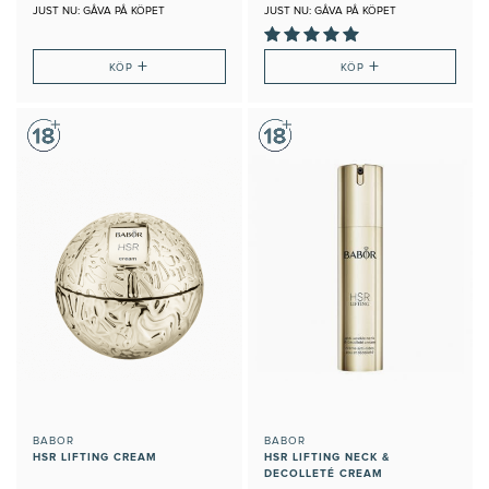
JUST NU: GÅVA PÅ KÖPET
JUST NU: GÅVA PÅ KÖPET
+
+
KÖP
KÖP
BABOR
BABOR
HSR LIFTING CREAM
HSR LIFTING NECK &
DECOLLETÉ CREAM