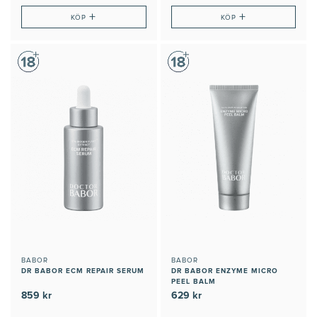
+
+
KÖP
KÖP
BABOR
BABOR
DR BABOR ECM REPAIR SERUM
DR BABOR ENZYME MICRO
PEEL BALM
859 kr
629 kr