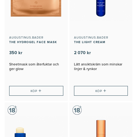
AUGUSTINUS.BADER
AUGUSTINUS.BADER
THE HYDROGEL FACE MASK
THE LIGHT CREAM
350 kr
2 070 kr
Sheetmask som återfuktar och
Lätt ansiktskräm som minskar
ger glow
linjer & rynkor
+
+
KÖP
KÖP