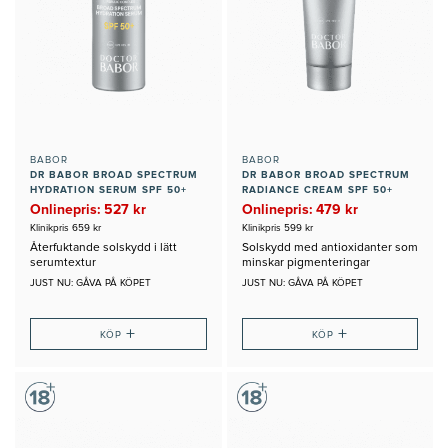
BABOR
BABOR
DR BABOR BROAD SPECTRUM
DR BABOR BROAD SPECTRUM
HYDRATION SERUM SPF 50+
RADIANCE CREAM SPF 50+
Onlinepris: 527 kr
Onlinepris: 479 kr
Klinikpris 659 kr
Klinikpris 599 kr
Återfuktande solskydd i lätt
Solskydd med antioxidanter som
serumtextur
minskar pigmenteringar
JUST NU: GÅVA PÅ KÖPET
JUST NU: GÅVA PÅ KÖPET
+
+
KÖP
KÖP