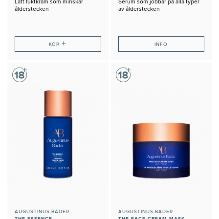
Lätt fuktkräm som minskar
Serum som jobbar på alla typer
ålderstecken
av ålderstecken
+
KÖP
INFO
AUGUSTINUS.BADER
AUGUSTINUS.BADER