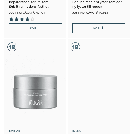
Reparerande serum som
Peeling med enzymer som ger
förbättrar hudens fasthet
ny lyster till huden
JUST NU: GÅVA PÅ KÖPET
JUST NU: GÅVA PÅ KÖPET
+
+
KÖP
KÖP
BABOR
BABOR