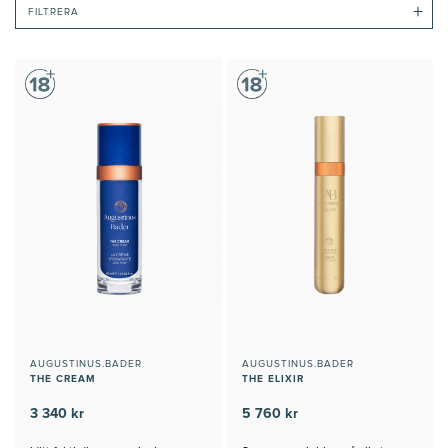
+
FILTRERA
AUGUSTINUS.BADER
AUGUSTINUS.BADER
THE CREAM
THE ELIXIR
3 340 kr
5 760 kr