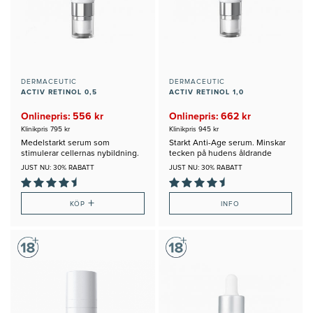
DERMACEUTIC
DERMACEUTIC
ACTIV RETINOL 0,5
ACTIV RETINOL 1,0
Onlinepris: 556 kr
Onlinepris: 662 kr
Klinikpris 795 kr
Klinikpris 945 kr
Medelstarkt serum som
Starkt Anti-Age serum. Minskar
stimulerar cellernas nybildning.
tecken på hudens åldrande
JUST NU: 30% RABATT
JUST NU: 30% RABATT
+
KÖP
INFO