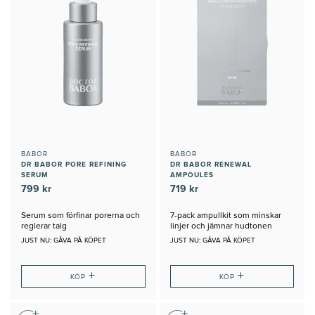
BABOR
BABOR
DR BABOR PORE REFINING
DR BABOR RENEWAL
SERUM
AMPOULES
799 kr
719 kr
Serum som förfinar porerna och
7-pack ampullkit som minskar
reglerar talg
linjer och jämnar hudtonen
JUST NU: GÅVA PÅ KÖPET
JUST NU: GÅVA PÅ KÖPET
+
+
KÖP
KÖP