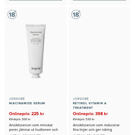
JORGOBÉ
JORGOBÉ
NIACINAMIDE SERUM
RETINOL VITAMIN A
TREATMENT
Onlinepris: 225 kr
Onlinepris: 398 kr
Klinikpris 300 kr
Klinikpris 530 kr
Ansiktsserum som minskar
Ansiktsserum som reducerar
porer, jämnar ut hudtonen och
fina linjer och ger näring
hudtexturen