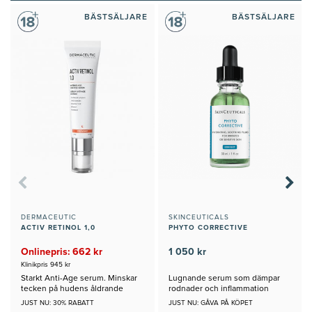
BÄSTSÄLJARE
BÄSTSÄLJARE
DERMACEUTIC
SKINCEUTICALS
ACTIV RETINOL 1,0
PHYTO CORRECTIVE
Onlinepris: 662 kr
1 050 kr
Klinikpris 945 kr
Starkt Anti-Age serum. Minskar
Lugnande serum som dämpar
tecken på hudens åldrande
rodnader och inflammation
JUST NU: 30% RABATT
JUST NU: GÅVA PÅ KÖPET