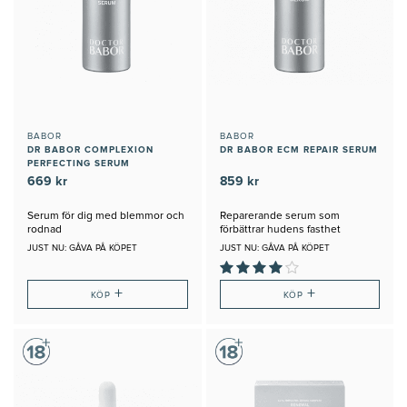
BABOR
BABOR
DR BABOR COMPLEXION
DR BABOR ECM REPAIR SERUM
PERFECTING SERUM
669 kr
859 kr
Serum för dig med blemmor och
Reparerande serum som
rodnad
förbättrar hudens fasthet
JUST NU: GÅVA PÅ KÖPET
JUST NU: GÅVA PÅ KÖPET
+
+
KÖP
KÖP