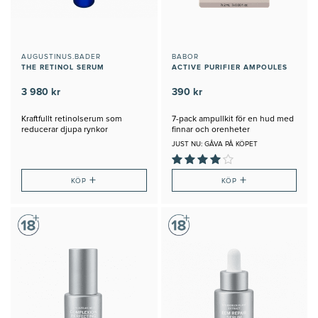
AUGUSTINUS.BADER
BABOR
THE RETINOL SERUM
ACTIVE PURIFIER AMPOULES
3 980 kr
390 kr
Kraftfullt retinolserum som
7-pack ampullkit för en hud med
reducerar djupa rynkor
finnar och orenheter
JUST NU: GÅVA PÅ KÖPET
+
+
KÖP
KÖP