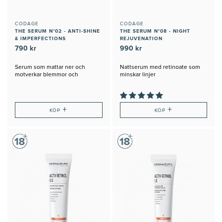
CODAGE
CODAGE
THE SERUM N°02 - ANTI-SHINE
THE SERUM N°08 - NIGHT
& IMPERFECTIONS
REJUVENATION
790 kr
990 kr
Serum som mattar ner och
Nattserum med retinoate som
motverkar blemmor och
minskar linjer
överflödig talg
+
+
KÖP
KÖP