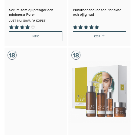
Serum som djuprengör och
Punktbehandlingsgel för akne
minimerar Porer
och oljig hud
JUST NU: GÅVA PÅ KÖPET
+
INFO
KÖP