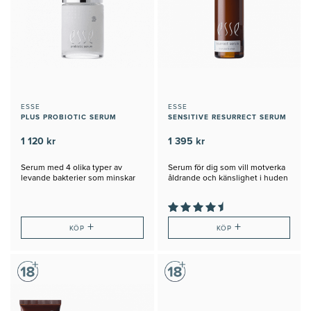
ESSE
ESSE
PLUS PROBIOTIC SERUM
SENSITIVE RESURRECT SERUM
1 120 kr
1 395 kr
Serum med 4 olika typer av
Serum för dig som vill motverka
levande bakterier som minskar
åldrande och känslighet i huden
linjer
+
+
KÖP
KÖP