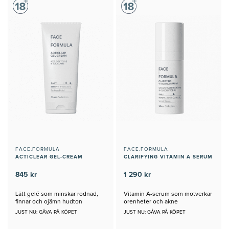
FACE.FORMULA
FACE.FORMULA
ACTICLEAR GEL-CREAM
CLARIFYING VITAMIN A SERUM
845 kr
1 290 kr
Lätt gelé som minskar rodnad,
Vitamin A-serum som motverkar
finnar och ojämn hudton
orenheter och akne
JUST NU: GÅVA PÅ KÖPET
JUST NU: GÅVA PÅ KÖPET