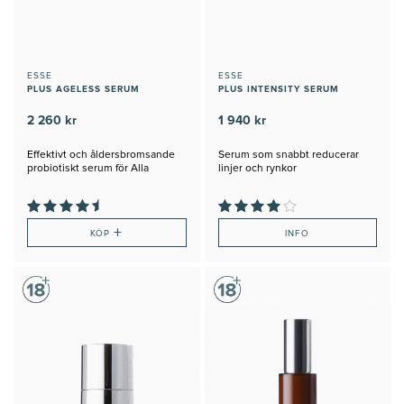
ESSE
ESSE
PLUS AGELESS SERUM
PLUS INTENSITY SERUM
2 260 kr
1 940 kr
Effektivt och åldersbromsande
Serum som snabbt reducerar
probiotiskt serum för Alla
linjer och rynkor
hudtyper
+
KÖP
INFO