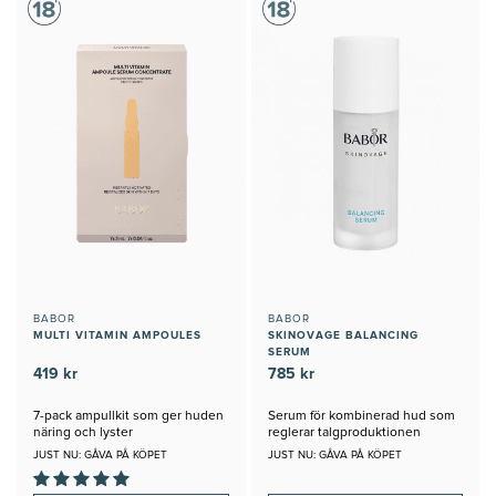
BABOR
BABOR
MULTI VITAMIN AMPOULES
SKINOVAGE BALANCING
SERUM
419 kr
785 kr
7-pack ampullkit som ger huden
Serum för kombinerad hud som
näring och lyster
reglerar talgproduktionen
JUST NU: GÅVA PÅ KÖPET
JUST NU: GÅVA PÅ KÖPET