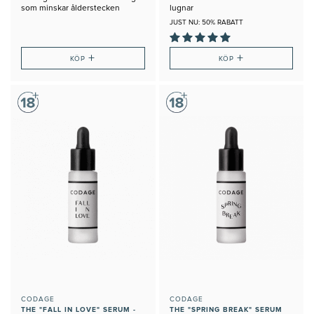
som minskar ålderstecken
lugnar
JUST NU: 50% RABATT
+
+
KÖP
KÖP
CODAGE
CODAGE
THE "FALL IN LOVE" SERUM -
THE "SPRING BREAK" SERUM