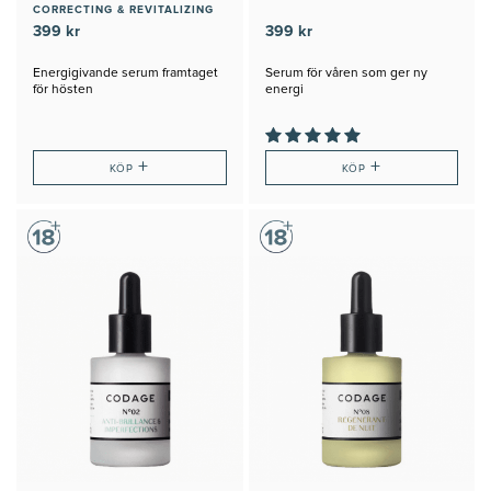
CORRECTING & REVITALIZING
399 kr
399 kr
Energigivande serum framtaget
Serum för våren som ger ny
för hösten
energi
+
+
KÖP
KÖP