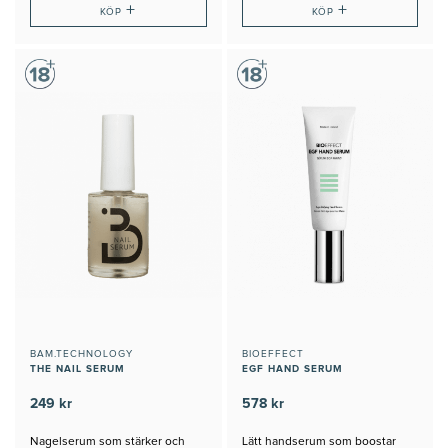
+
+
KÖP
KÖP
BAM.TECHNOLOGY
BIOEFFECT
THE NAIL SERUM
EGF HAND SERUM
249 kr
578 kr
Nagelserum som stärker och
Lätt handserum som boostar