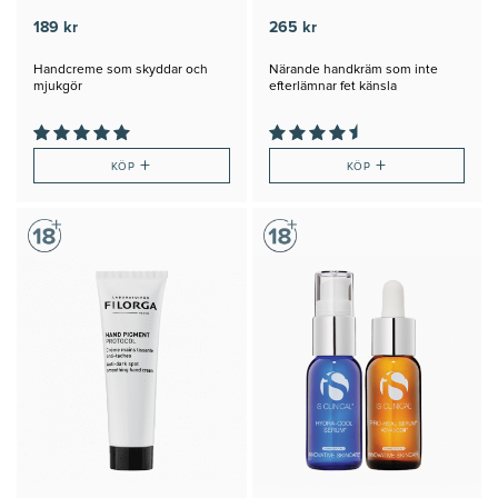
189 kr
265 kr
Handcreme som skyddar och
Närande handkräm som inte
mjukgör
efterlämnar fet känsla
+
+
KÖP
KÖP