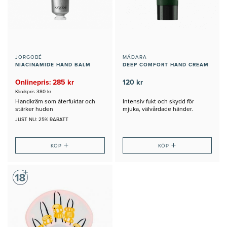
JORGOBÉ
MÁDARA
NIACINAMIDE HAND BALM
DEEP COMFORT HAND CREAM
Onlinepris: 285 kr
120 kr
Klinikpris 380 kr
Handkräm som återfuktar och
Intensiv fukt och skydd för
stärker huden
mjuka, välvårdade händer.
JUST NU: 25% RABATT
+
+
KÖP
KÖP