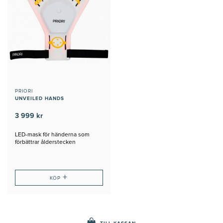
PRIORI
UNVEILED HANDS
3 999 kr
LED-mask för händerna som
förbättrar ålderstecken
+
KÖP