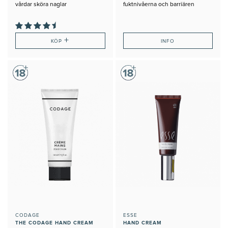
vårdar sköra naglar
fuktnivåerna och barriären
+
KÖP
INFO
CODAGE
ESSE
THE CODAGE HAND CREAM
HAND CREAM