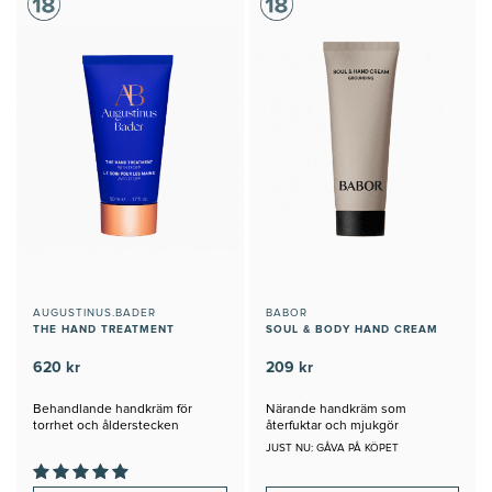
AUGUSTINUS.BADER
BABOR
THE HAND TREATMENT
SOUL & BODY HAND CREAM
620 kr
209 kr
Behandlande handkräm för
Närande handkräm som
torrhet och ålderstecken
återfuktar och mjukgör
JUST NU: GÅVA PÅ KÖPET