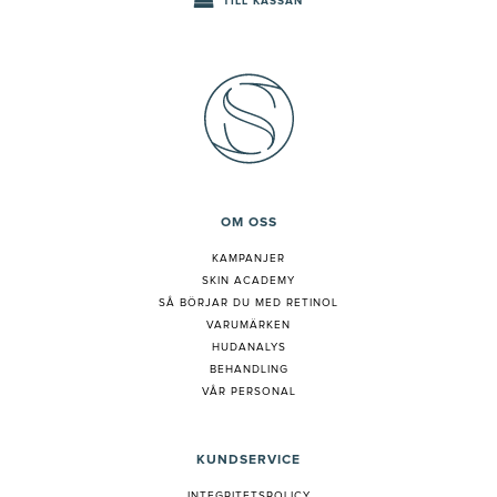
TILL KASSAN
OM OSS
KAMPANJER
SKIN ACADEMY
S
Å BÖRJAR DU MED RETINOL
VARUMÄRKEN
HUDANALYS
BEHANDLING
VÅR PERSONAL
KUNDSERVICE
INTEGRITETSPOLICY