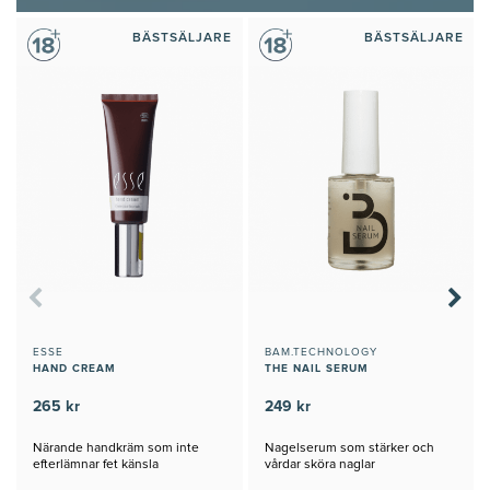
BÄSTSÄLJARE
BÄSTSÄLJARE
ESSE
BAM.TECHNOLOGY
HAND CREAM
THE NAIL SERUM
265 kr
249 kr
Närande handkräm som inte
Nagelserum som stärker och
efterlämnar fet känsla
vårdar sköra naglar