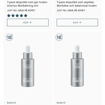
7-pack ampullkit som ger huden
7-pack ampullkit som skyddar,
intensiv återfuktning och
återfuktar och balanserar huden
fyllighet
JUST NU: GÅVA PÅ KÖPET
JUST NU: GÅVA PÅ KÖPET
+
+
KÖP
KÖP
BABOR
BABOR