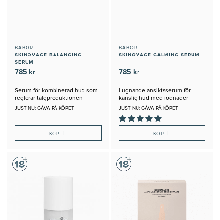
BABOR
BABOR
SKINOVAGE BALANCING
SKINOVAGE CALMING SERUM
SERUM
785 kr
785 kr
Serum för kombinerad hud som
Lugnande ansiktsserum för
reglerar talgproduktionen
känslig hud med rodnader
JUST NU: GÅVA PÅ KÖPET
JUST NU: GÅVA PÅ KÖPET
+
+
KÖP
KÖP