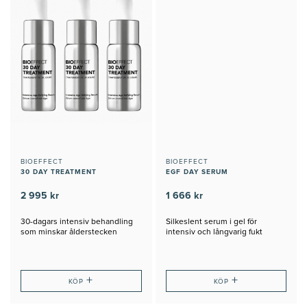
BIOEFFECT
BIOEFFECT
30 DAY TREATMENT
EGF DAY SERUM
2 995 kr
1 666 kr
30-dagars intensiv behandling
Silkeslent serum i gel för
som minskar ålderstecken
intensiv och långvarig fukt
+
+
KÖP
KÖP