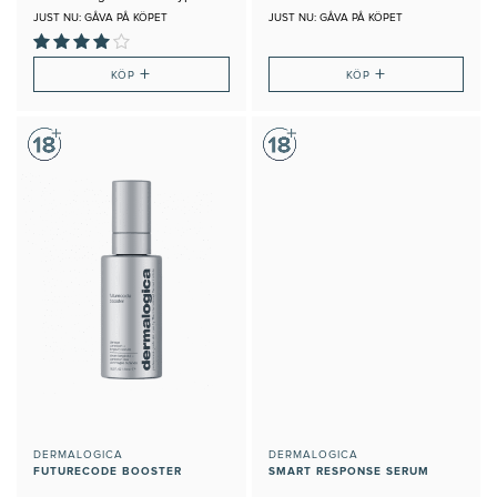
JUST NU: GÅVA PÅ KÖPET
JUST NU: GÅVA PÅ KÖPET
+
+
KÖP
KÖP
DERMALOGICA
DERMALOGICA
FUTURECODE BOOSTER
SMART RESPONSE SERUM