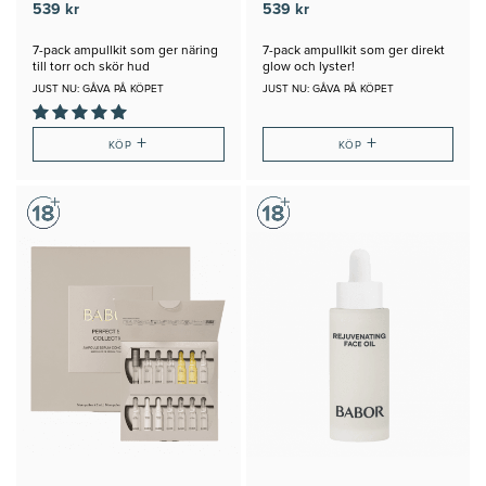
539 kr
539 kr
7-pack ampullkit som ger näring
7-pack ampullkit som ger direkt
till torr och skör hud
glow och lyster!
JUST NU: GÅVA PÅ KÖPET
JUST NU: GÅVA PÅ KÖPET
+
+
KÖP
KÖP