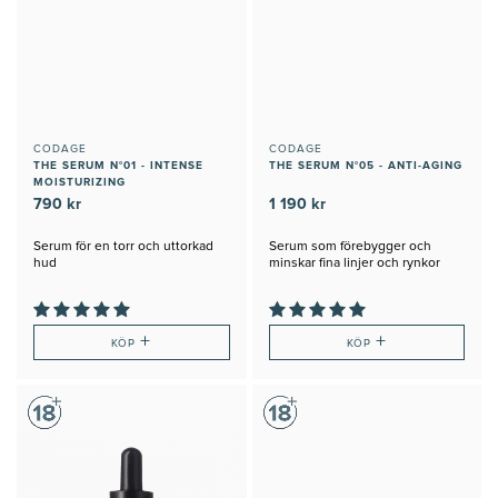
CODAGE
CODAGE
THE SERUM N°01 - INTENSE
THE SERUM N°05 - ANTI-AGING
MOISTURIZING
790 kr
1 190 kr
Serum för en torr och uttorkad
Serum som förebygger och
hud
minskar fina linjer och rynkor
+
+
KÖP
KÖP