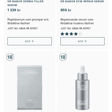
DR BABOR DERMA FILLER
DR BABOR ECM REPAIR SERUM
SERUM
1 339 kr
859 kr
Peptidserum som plumpar och
Reparerande serum som
förbättrar fasthet
förbättrar hudens fasthet
JUST NU: GÅVA PÅ KÖPET
JUST NU: GÅVA PÅ KÖPET
+
+
KÖP
KÖP