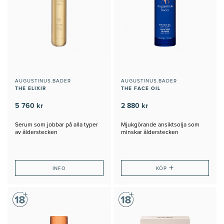
AUGUSTINUS.BADER
AUGUSTINUS.BADER
THE ELIXIR
THE FACE OIL
5 760 kr
2 880 kr
Serum som jobbar på alla typer
Mjukgörande ansiktsolja som
av ålderstecken
minskar ålderstecken
+
INFO
KÖP