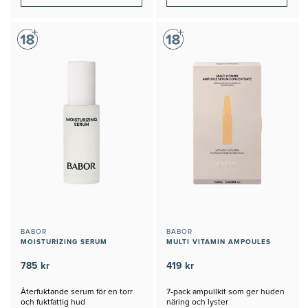
BABOR
BABOR
MOISTURIZING SERUM
MULTI VITAMIN AMPOULES
785 kr
419 kr
Återfuktande serum för en torr
7-pack ampullkit som ger huden
och fuktfattig hud
näring och lyster