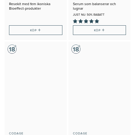
Resekit med fem ikoniska
Serum som balanserar och
Bioeffect-produkter
lugnar
JUST NU: 50% RABATT
+
+
KÖP
KÖP
CODAGE
CODAGE