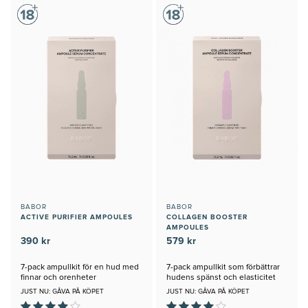
BABOR
BABOR
ACTIVE PURIFIER AMPOULES
COLLAGEN BOOSTER
AMPOULES
390 kr
579 kr
7-pack ampullkit för en hud med
7-pack ampullkit som förbättrar
finnar och orenheter
hudens spänst och elasticitet
JUST NU: GÅVA PÅ KÖPET
JUST NU: GÅVA PÅ KÖPET