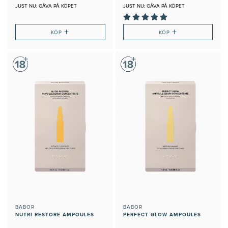
JUST NU: GÅVA PÅ KÖPET
JUST NU: GÅVA PÅ KÖPET
+
+
KÖP
KÖP
BABOR
BABOR
NUTRI RESTORE AMPOULES
PERFECT GLOW AMPOULES