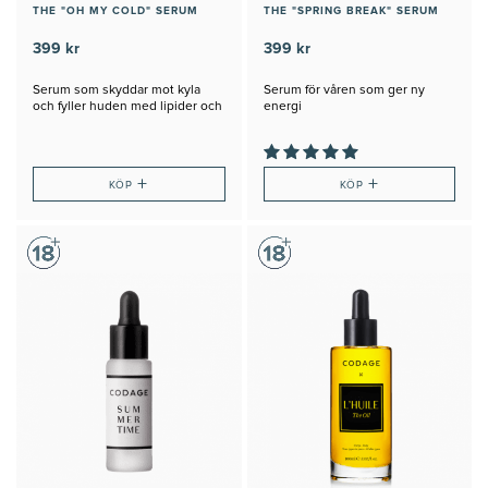
THE "OH MY COLD" SERUM
THE "SPRING BREAK" SERUM
399 kr
399 kr
Serum som skyddar mot kyla
Serum för våren som ger ny
och fyller huden med lipider och
energi
fukt
+
+
KÖP
KÖP