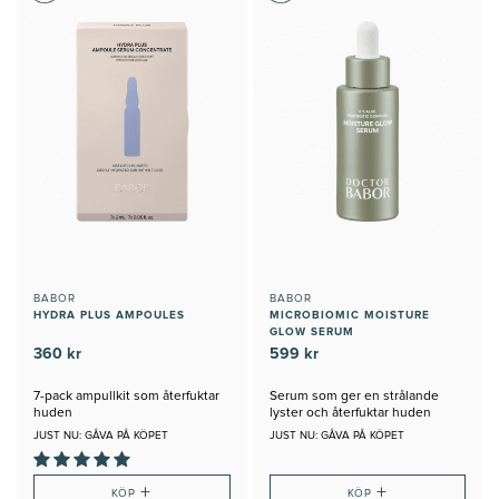
BABOR
BABOR
HYDRA PLUS AMPOULES
MICROBIOMIC MOISTURE
GLOW SERUM
360 kr
599 kr
7-pack ampullkit som återfuktar
Serum som ger en strålande
huden
lyster och återfuktar huden
JUST NU: GÅVA PÅ KÖPET
JUST NU: GÅVA PÅ KÖPET
+
+
KÖP
KÖP