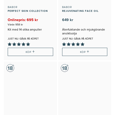
BABOR
BABOR
PERFECT SKIN COLLECTION
REJUVENATING FACE OIL
Onlinepris: 695 kr
649 kr
Värde 958 kr
Kit med 14 olika ampuller
Återfuktande och mjukgörande
ansiktsolja
JUST NU: GÅVA PÅ KÖPET
JUST NU: GÅVA PÅ KÖPET
+
+
KÖP
KÖP