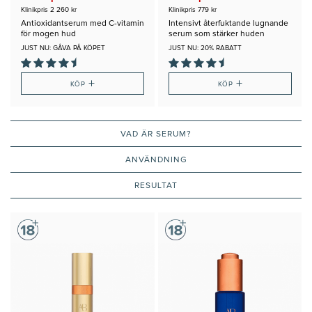
Klinikpris 2 260 kr
Klinikpris 779 kr
Antioxidantserum med C-vitamin
Intensivt återfuktande lugnande
för mogen hud
serum som stärker huden
JUST NU: GÅVA PÅ KÖPET
JUST NU: 20% RABATT
+
+
KÖP
KÖP
VAD ÄR SERUM?
ANVÄNDNING
RESULTAT