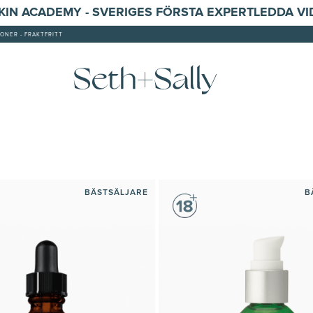
SKIN ACADEMY - SVERIGES FÖRSTA EXPERTLEDDA V
ONER - FRAKTFRITT
BÄSTSÄLJARE
B