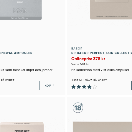
BABOR
RENEWAL AMPOULES
DR.BABOR PERFECT SKIN COLLECTI
Onlinepris: 378 kr
Värde 504 kr
kit som minskar linjer och jämnar
En kollektion med 7 st olika ampuller
 PÅ KÖPET
JUST NU: GÅVA PÅ KÖPET
+
KÖP