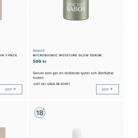
BABOR
ON 7-PACK
MICROBIOMIC MOISTURE GLOW SERUM
599 kr
Serum som ger en strålande lyster och återfuktar
huden
JUST NU: GÅVA PÅ KÖPET
+
+
KÖP
KÖP