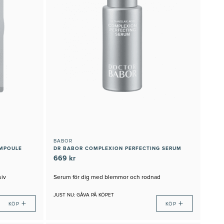
BABOR
AMPOULE
DR BABOR COMPLEXION PERFECTING SERUM
669 kr
siv
Serum för dig med blemmor och rodnad
JUST NU: GÅVA PÅ KÖPET
+
+
KÖP
KÖP