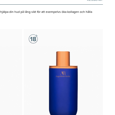
RESULTAT
jälpa din hud på lång sikt för att exempelvs öka kollagen och hålla