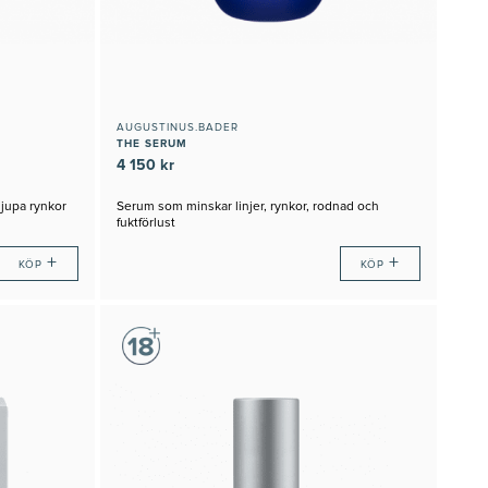
AUGUSTINUS.BADER
THE SERUM
4 150 kr
djupa rynkor
Serum som minskar linjer, rynkor, rodnad och
fuktförlust
+
+
KÖP
KÖP