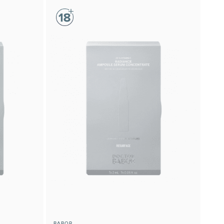
BABOR