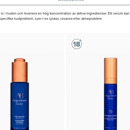
ANVÄNDNING
 i huden och leverera en hög koncentration av aktiva ingredienser. Ett serum kan h
ot specifika hudproblem, som t ex rynkor, rosacea eller akneproblem