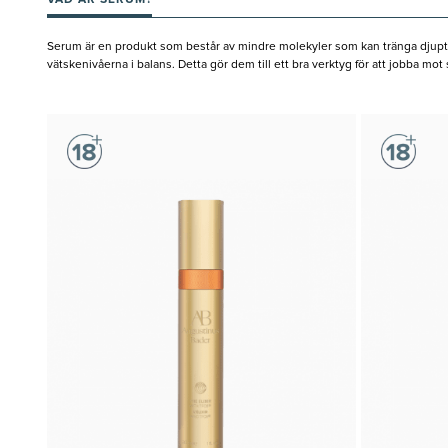
VAD ÄR SERUM?
Serum är en produkt som består av mindre molekyler som kan tränga djupt in
vätskenivåerna i balans. Detta gör dem till ett bra verktyg för att jobba m