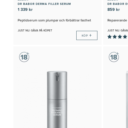
DR BABOR DERMA FILLER SERUM
DR BABOR E
1 339 kr
859 kr
Peptidserum som plumpar och förbättrar fasthet
Reparerande 
JUST NU: GÅVA PÅ KÖPET
JUST NU: GÅVA
+
KÖP