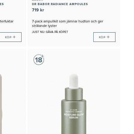
ES
DR BABOR RADIANCE AMPOULES
719 kr
terfuktar
7-pack ampullkit som jämnar hudton och ger
strålande lyster
JUST NU: GÅVA PÅ KÖPET
+
+
KÖP
KÖP