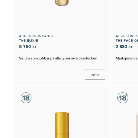
AUGUSTINUS.BADER
AUGUSTINUS
THE ELIXIR
THE FACE O
5 760 kr
2 880 kr
Serum som jobbar på alla typer av ålderstecken
Mjukgörande 
INFO