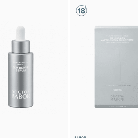
BABOR