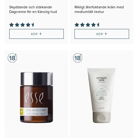
Skyddande och stärkande
Rikligt återfuktande kräm med
Dagcreme för en Känslig hud
mediumlätt textur
+
+
KÖP
KÖP