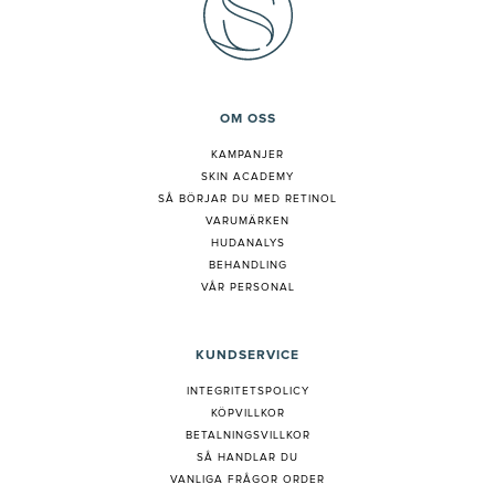
OM OSS
KAMPANJER
SKIN ACADEMY
S
Å BÖRJAR DU MED RETINOL
VARUMÄRKEN
HUDANALYS
BEHANDLING
VÅR PERSONAL
KUNDSERVICE
INTEGRITETSPOLICY
KÖPVILLKOR
BETALNINGSVILLKOR
SÅ HANDLAR DU
VANLIGA FRÅGOR ORDER