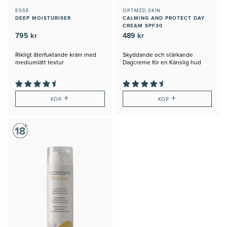
ESSE
OPTMZD.SKIN
DEEP MOISTURISER
CALMING AND PROTECT DAY
CREAM SPF30
795 kr
489 kr
Rikligt återfuktande kräm med
Skyddande och stärkande
mediumlätt textur
Dagcreme för en Känslig hud
+
+
KÖP
KÖP