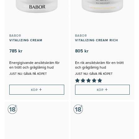
BABOR
BABOR
VITALIZING CREAM
VITALIZING CREAM RICH
785 kr
805 kr
Energigivande ansiktskräm för
En rik ansiktskräm för en trött
en trött och gråglåmig hud
och gråglåmig hud
JUST NU: GÅVA PÅ KÖPET
JUST NU: GÅVA PÅ KÖPET
+
+
KÖP
KÖP