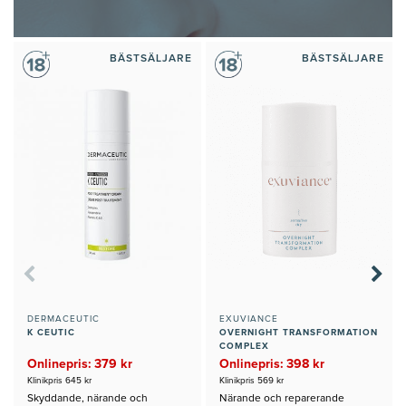
BÄSTSÄLJARE
BÄSTSÄLJARE
DERMACEUTIC
EXUVIANCE
K CEUTIC
OVERNIGHT TRANSFORMATION
COMPLEX
Onlinepris: 379 kr
Onlinepris: 398 kr
Klinikpris 645 kr
Klinikpris 569 kr
Skyddande, närande och
Närande och reparerande