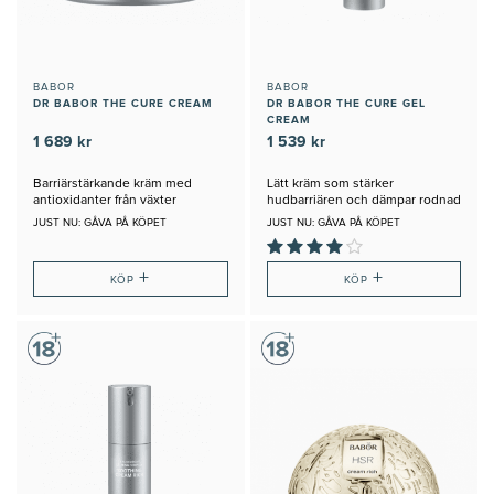
BABOR
BABOR
DR BABOR THE CURE CREAM
DR BABOR THE CURE GEL
CREAM
1 689 kr
1 539 kr
Barriärstärkande kräm med
Lätt kräm som stärker
antioxidanter från växter
hudbarriären och dämpar rodnad
JUST NU: GÅVA PÅ KÖPET
JUST NU: GÅVA PÅ KÖPET
+
+
KÖP
KÖP