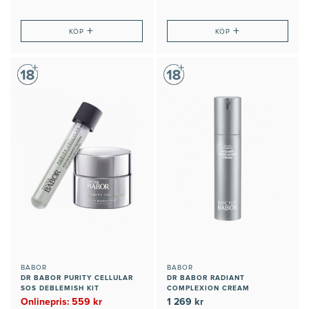
+
+
KÖP
KÖP
BABOR
BABOR
DR BABOR PURITY CELLULAR
DR BABOR RADIANT
SOS DEBLEMISH KIT
COMPLEXION CREAM
Onlinepris: 559 kr
1 269 kr