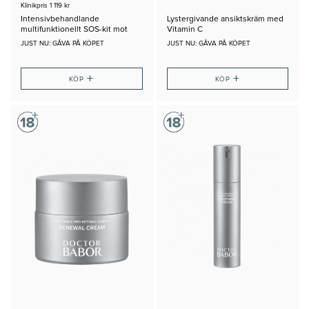
Klinikpris 1 119 kr
Intensivbehandlande
Lystergivande ansiktskräm med
multifunktionellt SOS-kit mot
Vitamin C
blemmor
JUST NU: GÅVA PÅ KÖPET
JUST NU: GÅVA PÅ KÖPET
+
+
KÖP
KÖP