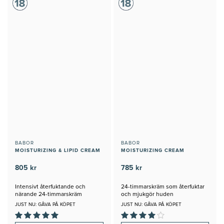
BABOR
BABOR
MOISTURIZING & LIPID CREAM
MOISTURIZING CREAM
805 kr
785 kr
Intensivt återfuktande och
24-timmarskräm som återfuktar
närande 24-timmarskräm
och mjukgör huden
JUST NU: GÅVA PÅ KÖPET
JUST NU: GÅVA PÅ KÖPET