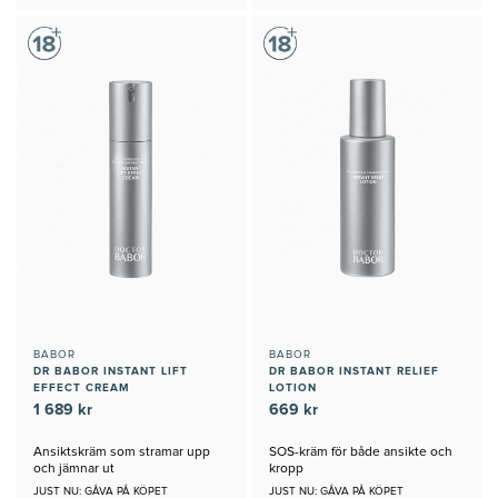
BABOR
BABOR
DR BABOR INSTANT LIFT
DR BABOR INSTANT RELIEF
EFFECT CREAM
LOTION
1 689 kr
669 kr
Ansiktskräm som stramar upp
SOS-kräm för både ansikte och
och jämnar ut
kropp
JUST NU: GÅVA PÅ KÖPET
JUST NU: GÅVA PÅ KÖPET