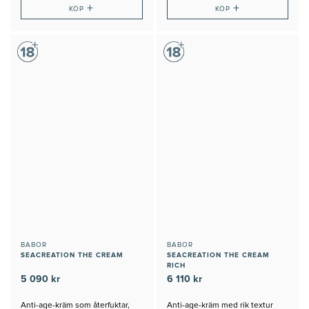
+
+
KÖP
KÖP
BABOR
BABOR
SEACREATION THE CREAM
SEACREATION THE CREAM
RICH
5 090 kr
6 110 kr
Anti-age-kräm som återfuktar,
Anti-age-kräm med rik textur