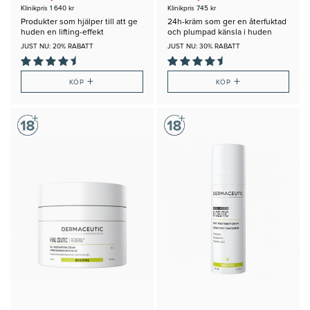
Klinikpris 1 640 kr
Klinikpris 745 kr
Produkter som hjälper till att ge
24h-kräm som ger en återfuktad
huden en lifting-effekt
och plumpad känsla i huden
JUST NU: 20% RABATT
JUST NU: 30% RABATT
+
+
KÖP
KÖP