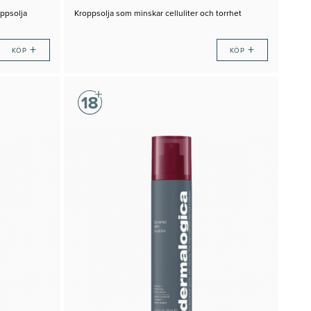
ppsolja
Kroppsolja som minskar celluliter och torrhet
+
+
KÖP
KÖP