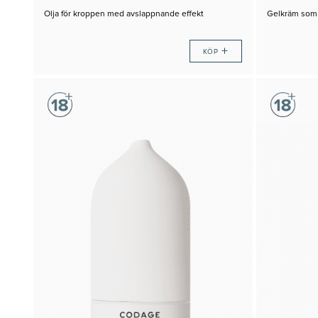
Olja för kroppen med avslappnande effekt
Gelkräm som m
+
KÖP