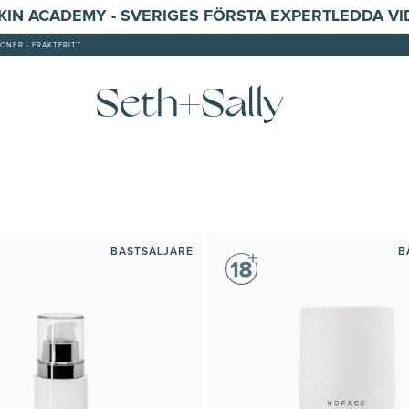
SKIN ACADEMY - SVERIGES FÖRSTA EXPERTLEDDA V
ONER - FRAKTFRITT
BÄSTSÄLJARE
B