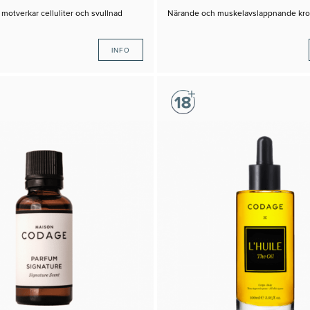
otverkar celluliter och svullnad
Närande och muskelavslappnande kro
INFO