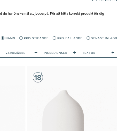
ATT TÄNKA PÅ
du har önskemål att jobba på. För att hitta korrekt produkt för dig
NAMN
PRIS STIGANDE
PRIS FALLANDE
SENAST INLAGD
+
+
+
VARUMÄRKE
INGREDIENSER
TEXTUR