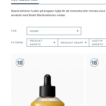
HUR VÄLJER JAG?
Ibland behöver huden på kroppen hjälp för att motverka eller minska vissa 
används med fördel filterfunktionen nedan.
+
FÖR
HENNE
PRODUKT
HUDTYP
+
+
FILTRERA
PRODUKT KROPP
ANSIKTE
ANSIKTE