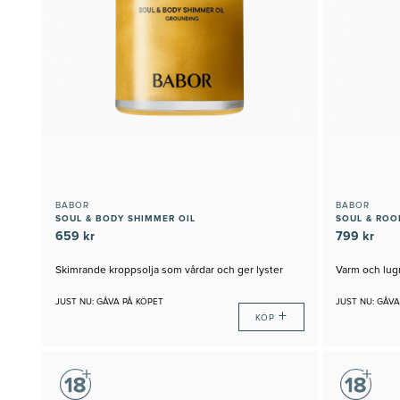
BABOR
BABOR
SOUL & BODY SHIMMER OIL
SOUL & RO
659 kr
799 kr
Skimrande kroppsolja som vårdar och ger lyster
Varm och lug
JUST NU: GÅVA PÅ KÖPET
JUST NU: GÅVA
+
KÖP