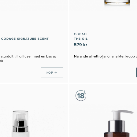
CODAGE
 CODAGE SIGNATURE SCENT
THE OIL
579 kr
turdoft till diffuser med en bas av
Närande all-ett-olja för ansikte, kropp 
sk
+
KÖP