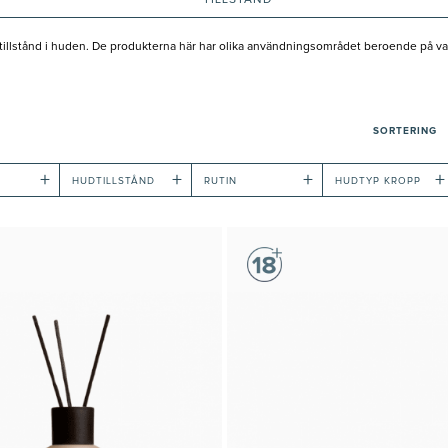
TILLSTÅND
tillstånd i huden. De produkterna här har olika användningsområdet beroende på vad 
SORTERING
+
+
+
+
HUDTILLSTÅND
RUTIN
HUDTYP KROPP