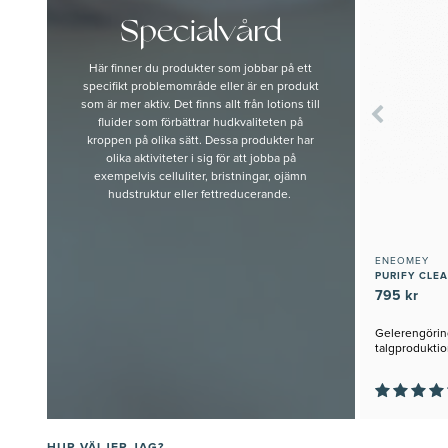
Specialvård
Här finner du produkter som jobbar på ett
specifikt problemområde eller är en produkt
som är mer aktiv. Det finns allt från lotions till
fluider som förbättrar hudkvaliteten på
kroppen på olika sätt. Dessa produkter har
olika aktiviteter i sig för att jobba på
exempelvis celluliter, bristningar, ojämn
hudstruktur eller fettreducerande.
ENEOMEY
PURIFY CLE
795 kr
Gelerengörin
talgprodukti