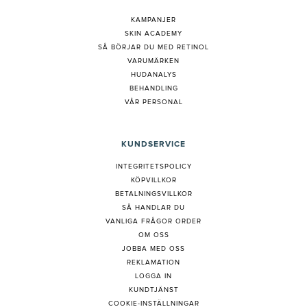
KAMPANJER
SKIN ACADEMY
S
Å BÖRJAR DU MED RETINOL
VARUMÄRKEN
HUDANALYS
BEHANDLING
VÅR PERSONAL
KUNDSERVICE
INTEGRITETSPOLICY
KÖPVILLKOR
BETALNINGSVILLKOR
SÅ HANDLAR DU
VANLIGA FRÅGOR ORDER
OM OSS
JOBBA MED OSS
REKLAMATION
LOGGA IN
KUNDTJÄNST
COOKIE-INSTÄLLNINGAR