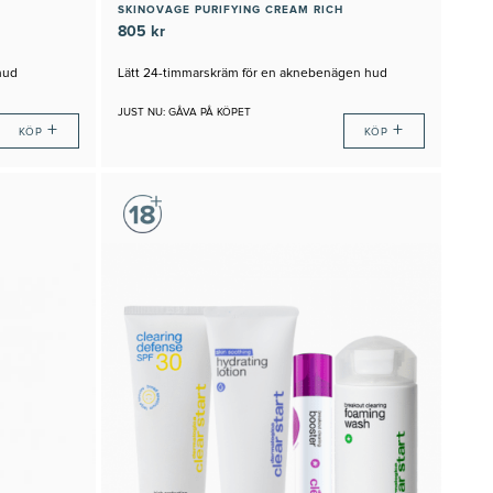
SKINOVAGE PURIFYING CREAM RICH
805 kr
hud
Lätt 24-timmarskräm för en aknebenägen hud
JUST NU: GÅVA PÅ KÖPET
+
+
KÖP
KÖP