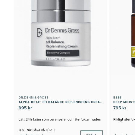
DR.DENNIS.GROSS
ESSE
ALPHA BETA® PH BALANCE REPLENISHING CREAM
DEEP MOIST
995 kr
795 kr
Lätt 24h-kräm som balanserar och återfuktar huden
Rikligt återf
JUST NU: GÅVA PÅ KÖPET