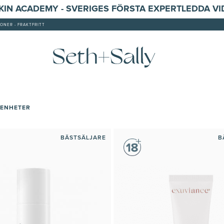
SKIN ACADEMY - SVERIGES FÖRSTA EXPERTLEDDA V
ONER - FRAKTFRITT
RENHETER
BÄSTSÄLJARE
B