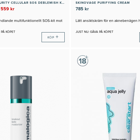
DR BABOR PURITY CELLULAR SOS DEBLEMISH KIT
SKINOVAGE PURIFYING CREAM
 559 kr
785 kr
dlande multifunktionellt SOS-kit mot
Lätt ansiktskräm för en aknebenägen 
 PÅ KÖPET
JUST NU: GÅVA PÅ KÖPET
+
KÖP