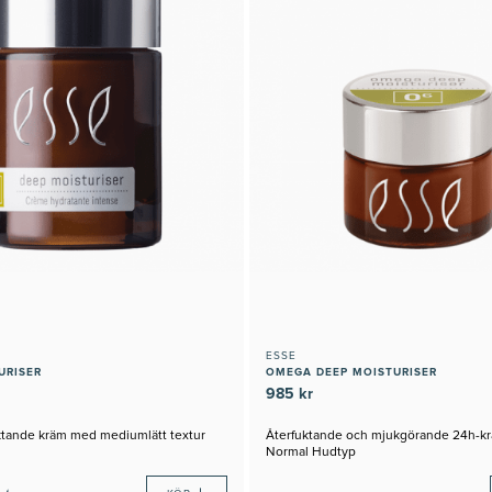
ESSE
URISER
OMEGA DEEP MOISTURISER
985 kr
uktande kräm med mediumlätt textur
Återfuktande och mjukgörande 24h-kr
Normal Hudtyp