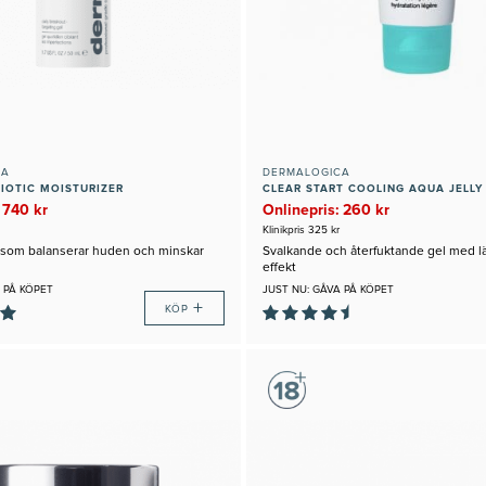
CA
DERMALOGICA
IOTIC MOISTURIZER
CLEAR START COOLING AQUA JELLY
 740 kr
Onlinepris: 260 kr
Klinikpris 325 kr
m som balanserar huden och minskar
Svalkande och återfuktande gel med l
effekt
 PÅ KÖPET
JUST NU: GÅVA PÅ KÖPET
+
KÖP