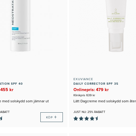
EXUVIANCE
ATION SPF 40
DAILY CORRECTOR SPF 35
 455 kr
Onlinepris: 479 kr
Klinikpris 639 kr
e med solskydd som jämnar ut
Lätt Dagcreme med solskydd som åter
RABATT
JUST NU: 25% RABATT
+
KÖP