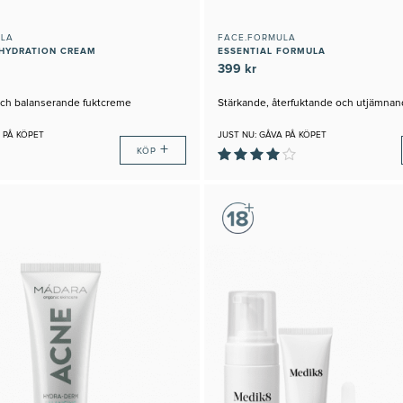
ULA
FACE.FORMULA
HYDRATION CREAM
ESSENTIAL FORMULA
399 kr
ch balanserande fuktcreme
Stärkande, återfuktande och utjämna
 PÅ KÖPET
JUST NU: GÅVA PÅ KÖPET
+
KÖP