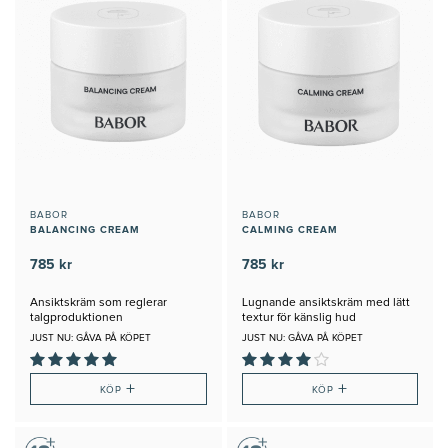
BABOR
BABOR
BALANCING CREAM
CALMING CREAM
785 kr
785 kr
Ansiktskräm som reglerar
Lugnande ansiktskräm med lätt
talgproduktionen
textur för känslig hud
JUST NU: GÅVA PÅ KÖPET
JUST NU: GÅVA PÅ KÖPET
+
+
KÖP
KÖP