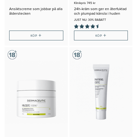
Klinikpris 745 kr
Ansiktscreme som jobbar på alla
24h-kräm som ger en återfuktad
ålderstecken
och plumpad känsla i huden
JUST NU: 30% RABATT
+
+
KÖP
KÖP