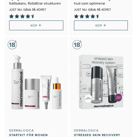
fuktbalans, förbättrar strukturen
hud som optimerar
Fuktbalansen i Huden
JUST NU: GÅVA PÅ KÖPET
JUST NU: GÅVA PÅ KÖPET
+
+
KÖP
KÖP
DERMALOGICA
DERMALOGICA
STARTKIT FÖR MOGEN
STRESSED SKIN RECOVERY