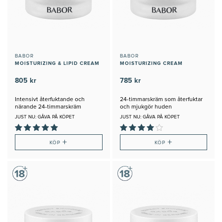
BABOR
BABOR
MOISTURIZING & LIPID CREAM
MOISTURIZING CREAM
805 kr
785 kr
Intensivt återfuktande och
24-timmarskräm som återfuktar
närande 24-timmarskräm
och mjukgör huden
JUST NU: GÅVA PÅ KÖPET
JUST NU: GÅVA PÅ KÖPET
+
+
KÖP
KÖP