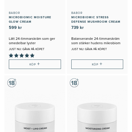
BABOR
BABOR
MICROBIOMIC MOISTURE
MICROBIOMIC STRESS
GLOW CREAM
DEFENSE MUSHROOM CREAM
599 kr
739 kr
Lätt 24-timmarskräm som ger
Balanserande 24-timmarskräm
omedelbar lyster
som stärker hudens mikrobiom
JUST NU: GÅVA PÅ KÖPET
JUST NU: GÅVA PÅ KÖPET
+
+
KÖP
KÖP