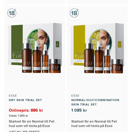
ESSE
ESSE
DRY SKIN TRIAL SET
NORMAL/OILY/COMBINATION
SKIN TRIAL SET
Onlinepris: 886 kr
1 085 kr
Värde 1 265 kr
Startset för en Normal till Fet
Startset för en Normal till Fet
hud som vill testa på Esse
hud som vill testa på Esse
JUST NU: 30% RABATT