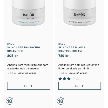
BABOR
BABOR
SKINOVAGE BALANCING
SKINOVAGE MIMICAL
CREAM RICH
CONTROL CREAM
805 kr
789 kr
Ansiktskräm med rik textur som
Ansiktskräm som reducerar fina
återfuktar och balanserar
linjer orsakade av mimik
JUST NU: GÅVA PÅ KÖPET
JUST NU: GÅVA PÅ KÖPET
+
+
KÖP
KÖP