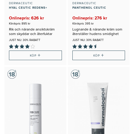
DERMACEUTIC
DERMACEUTIC
HYAL CEUTIC REDENS+
PANTHENOL CEUTIC
Onlinepris: 626 kr
Onlinepris: 276 kr
Klinikpris 895 kr
Klinikpris 395 kr
Rik och närande ansiktskräm
Lugnande & närande kräm som
som skyddar och återfuktar
återställer hudens smidighet
JUST NU: 30% RABATT
JUST NU: 30% RABATT
+
+
KÖP
KÖP