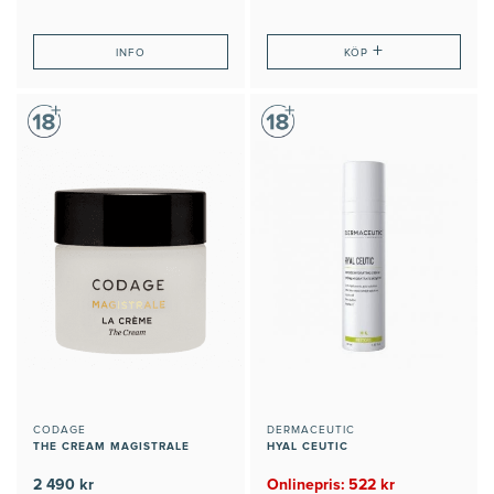
+
INFO
KÖP
CODAGE
DERMACEUTIC
THE CREAM MAGISTRALE
HYAL CEUTIC
2 490 kr
Onlinepris: 522 kr