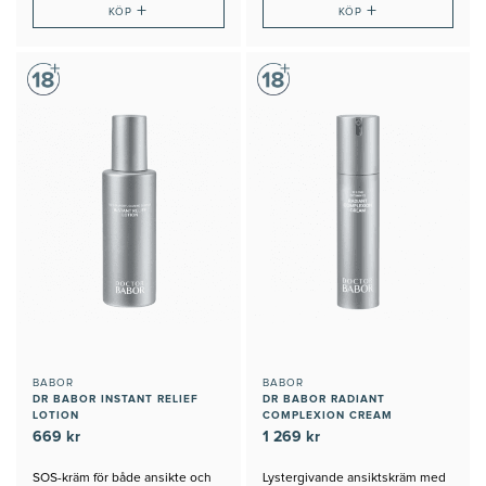
+
+
KÖP
KÖP
BABOR
BABOR
DR BABOR INSTANT RELIEF
DR BABOR RADIANT
LOTION
COMPLEXION CREAM
669 kr
1 269 kr
SOS-kräm för både ansikte och
Lystergivande ansiktskräm med