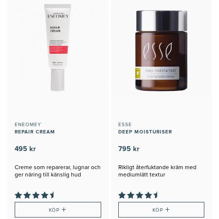
ENEOMEY
ESSE
REPAIR CREAM
DEEP MOISTURISER
495 kr
795 kr
Creme som reparerar, lugnar och
Rikligt återfuktande kräm med
ger näring till känslig hud
mediumlätt textur
+
+
KÖP
KÖP