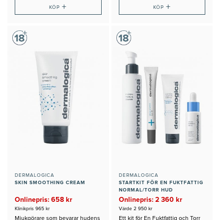
+
+
KÖP
KÖP
DERMALOGICA
DERMALOGICA
SKIN SMOOTHING CREAM
STARTKIT FÖR EN FUKTFATTIG
NORMAL/TORR HUD
Onlinepris: 658 kr
Onlinepris: 2 360 kr
Klinikpris 965 kr
Värde 2 950 kr
Mjukgörare som bevarar hudens
Ett kit för En Fuktfattig och Torr