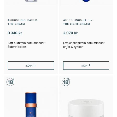
AUGUSTINUS.BADER
AUGUSTINUS.BADER
THE CREAM
THE LIGHT CREAM
3 340 kr
2 070 kr
Lätt fuktkräm som minskar
Lätt ansiktskräm som minskar
ålderstecken
linjer & rynkor
+
+
KÖP
KÖP