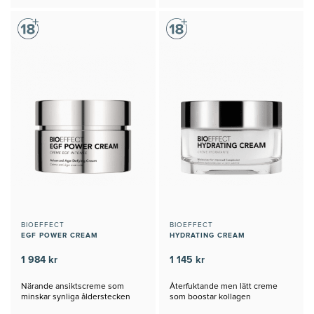
BIOEFFECT
BIOEFFECT
EGF POWER CREAM
HYDRATING CREAM
1 984 kr
1 145 kr
Närande ansiktscreme som
Återfuktande men lätt creme
minskar synliga ålderstecken
som boostar kollagen