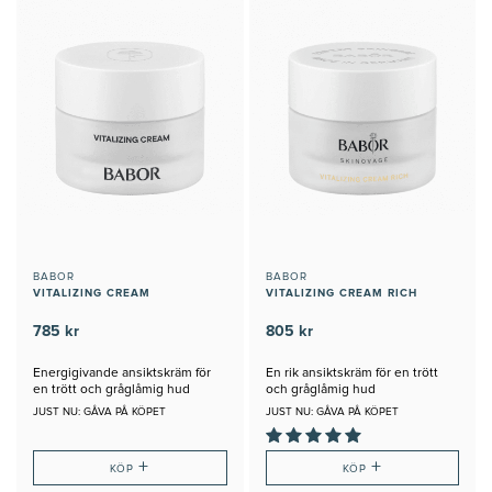
BABOR
BABOR
VITALIZING CREAM
VITALIZING CREAM RICH
785 kr
805 kr
Energigivande ansiktskräm för
En rik ansiktskräm för en trött
en trött och gråglåmig hud
och gråglåmig hud
JUST NU: GÅVA PÅ KÖPET
JUST NU: GÅVA PÅ KÖPET
+
+
KÖP
KÖP