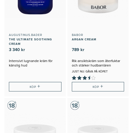
AUGUSTINUS.BADER
BABOR
THE ULTIMATE SOOTHING
ARGAN CREAM
CREAM
3 340 kr
789 kr
Intensivt lugnande kräm för
Rik ansiktskräm som återfuktar
känslig hud
och stärker hudbarriären
JUST NU: GÅVA PÅ KÖPET
+
+
KÖP
KÖP