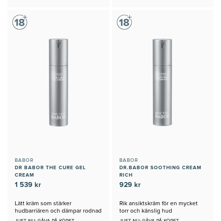
BABOR
BABOR
DR BABOR THE CURE GEL
DR.BABOR SOOTHING CREAM
CREAM
RICH
1 539 kr
929 kr
Lätt kräm som stärker
Rik ansiktskräm för en mycket
hudbarriären och dämpar rodnad
torr och känslig hud