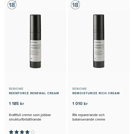
REBIOME
REBIOME
REENFORCE RENEWAL CREAM
REMOISTURIZE RICH CREAM
1 185 kr
1 010 kr
Kraftfull creme som jobbar
Rik reparerande och
strukturförbättrande
balanserande creme