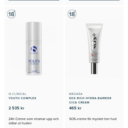
IS.CLINICAL
MÁDARA
YOUTH COMPLEX
SOS RICH HYDRA-BARRIER
CICA CREAM
2 535 kr
465 kr
24h Creme som stramar upp och
SOS-creme för mycket torr hud
slätar ut huden