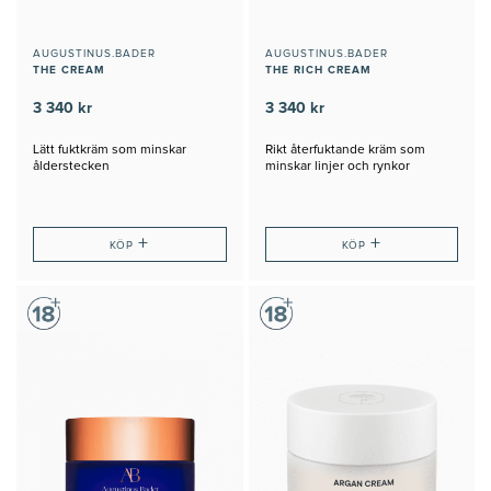
AUGUSTINUS.BADER
AUGUSTINUS.BADER
THE CREAM
THE RICH CREAM
3 340 kr
3 340 kr
Lätt fuktkräm som minskar
Rikt återfuktande kräm som
ålderstecken
minskar linjer och rynkor
+
+
KÖP
KÖP