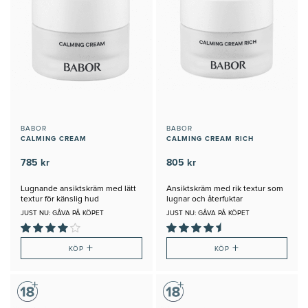
BABOR
BABOR
CALMING CREAM
CALMING CREAM RICH
785 kr
805 kr
Lugnande ansiktskräm med lätt
Ansiktskräm med rik textur som
textur för känslig hud
lugnar och återfuktar
JUST NU: GÅVA PÅ KÖPET
JUST NU: GÅVA PÅ KÖPET
+
+
KÖP
KÖP