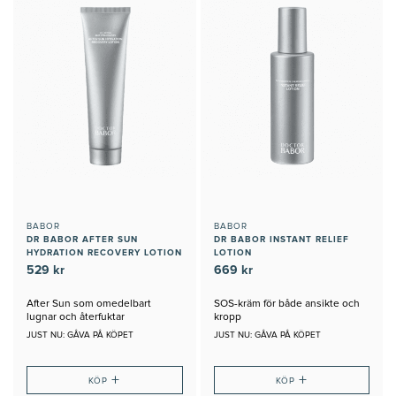
BABOR
BABOR
DR BABOR AFTER SUN
DR BABOR INSTANT RELIEF
HYDRATION RECOVERY LOTION
LOTION
529 kr
669 kr
After Sun som omedelbart
SOS-kräm för både ansikte och
lugnar och återfuktar
kropp
JUST NU: GÅVA PÅ KÖPET
JUST NU: GÅVA PÅ KÖPET
+
+
KÖP
KÖP