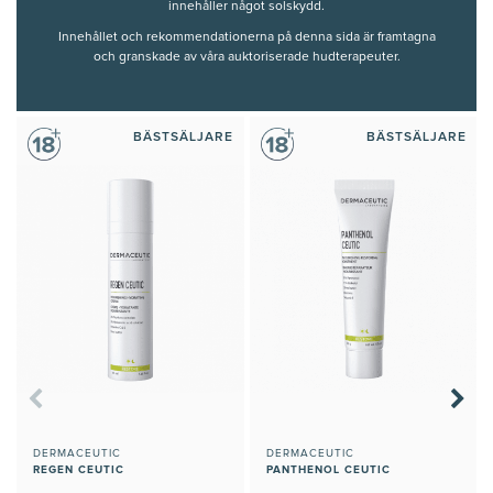
innehåller något solskydd.
Innehållet och rekommendationerna på denna sida är framtagna
och granskade av våra auktoriserade hudterapeuter.
BÄSTSÄLJARE
BÄSTSÄLJARE
DERMACEUTIC
DERMACEUTIC
REGEN CEUTIC
PANTHENOL CEUTIC