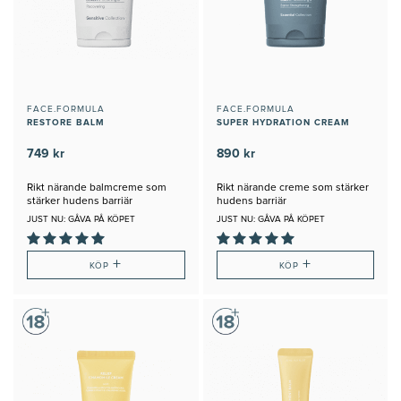
FACE.FORMULA
FACE.FORMULA
RESTORE BALM
SUPER HYDRATION CREAM
749 kr
890 kr
Rikt närande balmcreme som
Rikt närande creme som stärker
stärker hudens barriär
hudens barriär
JUST NU: GÅVA PÅ KÖPET
JUST NU: GÅVA PÅ KÖPET
+
+
KÖP
KÖP