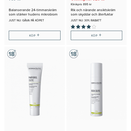
Klinikpris 895 kr
Balanserande 24-timmarskräm
Rik och närande ansiktskräm
som stärker hudens mikrobiom
som skyddar och återfuktar
JUST NU: GÅVA PÅ KÖPET
JUST NU: 30% RABATT
+
+
KÖP
KÖP