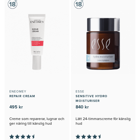
ENEOMEY
ESSE
REPAIR CREAM
SENSITIVE HYDRO
MOISTURISER
495 kr
840 kr
Creme som reparerar, lugnar och
Lätt 24-timmarscreme för känslig
ger näring till känslig hud
hud