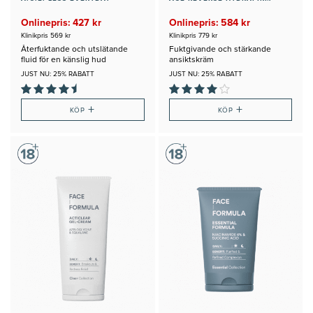
Onlinepris: 427 kr
Onlinepris: 584 kr
Klinikpris 569 kr
Klinikpris 779 kr
Återfuktande och utslätande
Fuktgivande och stärkande
fluid för en känslig hud
ansiktskräm
JUST NU: 25% RABATT
JUST NU: 25% RABATT
+
+
KÖP
KÖP