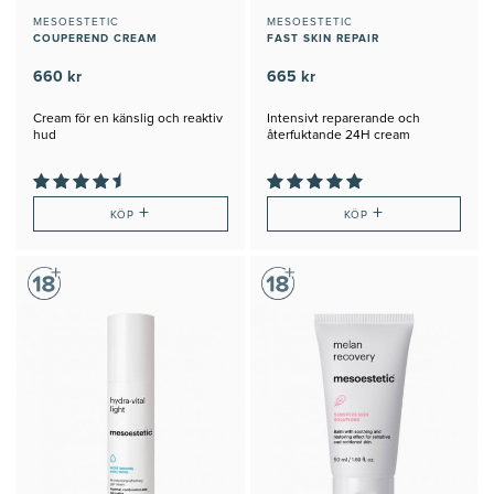
MESOESTETIC
MESOESTETIC
COUPEREND CREAM
FAST SKIN REPAIR
660 kr
665 kr
Cream för en känslig och reaktiv
Intensivt reparerande och
hud
återfuktande 24H cream
+
+
KÖP
KÖP