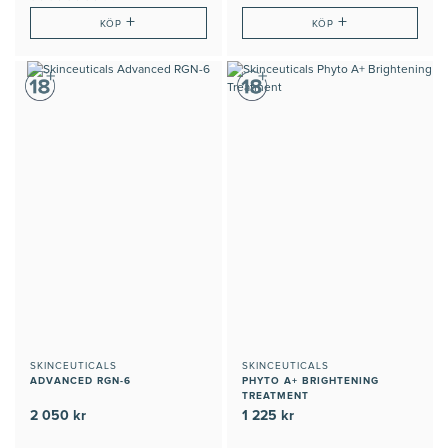
+
+
KÖP
KÖP
SKINCEUTICALS
SKINCEUTICALS
ADVANCED RGN-6
PHYTO A+ BRIGHTENING
TREATMENT
2 050 kr
1 225 kr