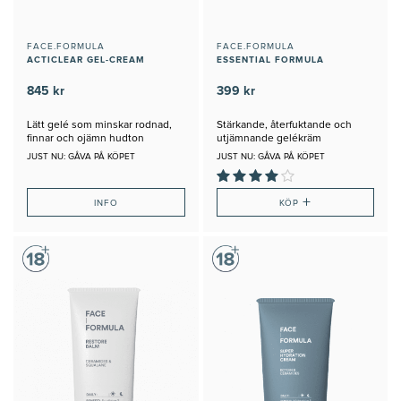
FACE.FORMULA
FACE.FORMULA
ACTICLEAR GEL-CREAM
ESSENTIAL FORMULA
845 kr
399 kr
Lätt gelé som minskar rodnad,
Stärkande, återfuktande och
finnar och ojämn hudton
utjämnande gelékräm
JUST NU: GÅVA PÅ KÖPET
JUST NU: GÅVA PÅ KÖPET
+
INFO
KÖP