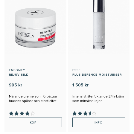
ENEOMEY
ESSE
REJUV SILK
PLUS DEFENCE MOISTURISER
995 kr
1 505 kr
Närande creme som förbättrar
Intensivt återfuktande 24h-kräm
hudens spänst och elasticitet
som minskar linjer
+
KÖP
INFO