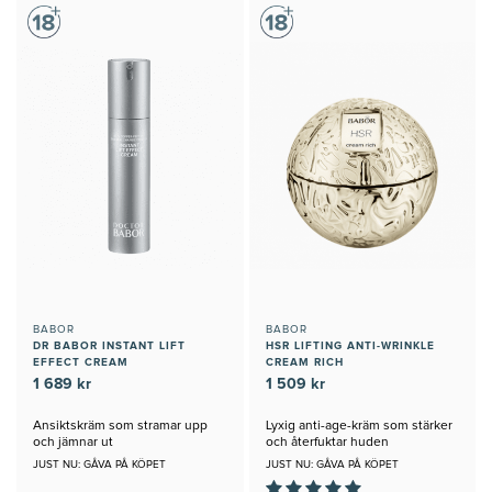
BABOR
BABOR
DR BABOR INSTANT LIFT
HSR LIFTING ANTI-WRINKLE
EFFECT CREAM
CREAM RICH
1 689 kr
1 509 kr
Ansiktskräm som stramar upp
Lyxig anti-age-kräm som stärker
och jämnar ut
och återfuktar huden
JUST NU: GÅVA PÅ KÖPET
JUST NU: GÅVA PÅ KÖPET