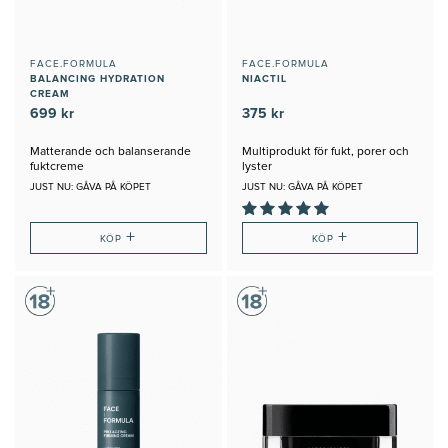
FACE.FORMULA
FACE.FORMULA
BALANCING HYDRATION
NIACTIL
CREAM
699 kr
375 kr
Matterande och balanserande
Multiprodukt för fukt, porer och
fuktcreme
lyster
JUST NU: GÅVA PÅ KÖPET
JUST NU: GÅVA PÅ KÖPET
+
+
KÖP
KÖP