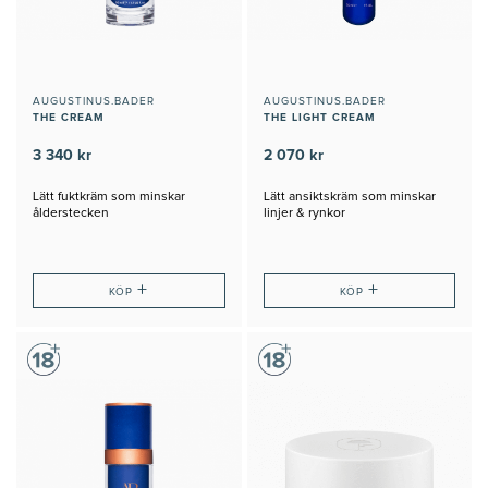
AUGUSTINUS.BADER
AUGUSTINUS.BADER
THE CREAM
THE LIGHT CREAM
3 340 kr
2 070 kr
Lätt fuktkräm som minskar
Lätt ansiktskräm som minskar
ålderstecken
linjer & rynkor
+
+
KÖP
KÖP