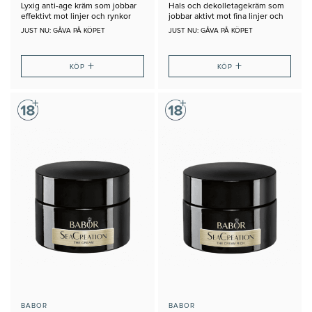
Lyxig anti-age kräm som jobbar
Hals och dekolletagekräm som
effektivt mot linjer och rynkor
jobbar aktivt mot fina linjer och
rynkor
JUST NU: GÅVA PÅ KÖPET
JUST NU: GÅVA PÅ KÖPET
+
+
KÖP
KÖP
BABOR
BABOR