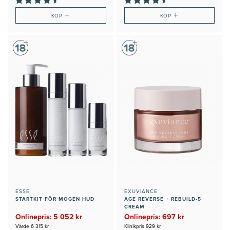
+
+
KÖP
KÖP
ESSE
EXUVIANCE
STARTKIT FÖR MOGEN HUD
AGE REVERSE + REBUILD-5
CREAM
Onlinepris: 5 052 kr
Onlinepris: 697 kr
Värde 6 315 kr
Klinikpris 929 kr