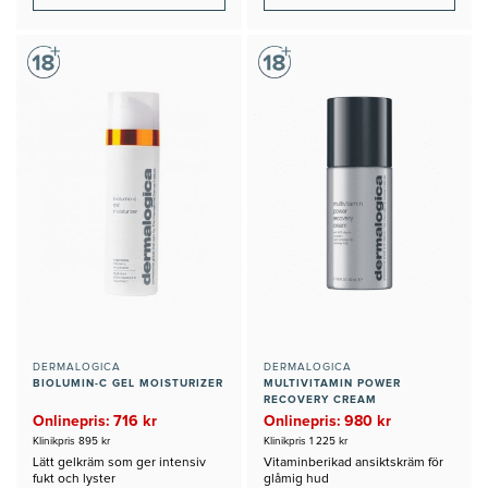
DERMALOGICA
DERMALOGICA
BIOLUMIN-C GEL MOISTURIZER
MULTIVITAMIN POWER
RECOVERY CREAM
Onlinepris: 716 kr
Onlinepris: 980 kr
Klinikpris 895 kr
Klinikpris 1 225 kr
Lätt gelkräm som ger intensiv
Vitaminberikad ansiktskräm för
fukt och lyster
glåmig hud