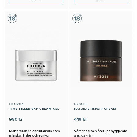
FILORGA
HYGGEE
TIME-FILLER 5XP CREAM-GEL
NATURAL REPAIR CREAM
950 kr
449 kr
Mattererande ansiktskräm som
Vårdande och återuppbyggande
minskar linjer och rynkor
ansiktskräm