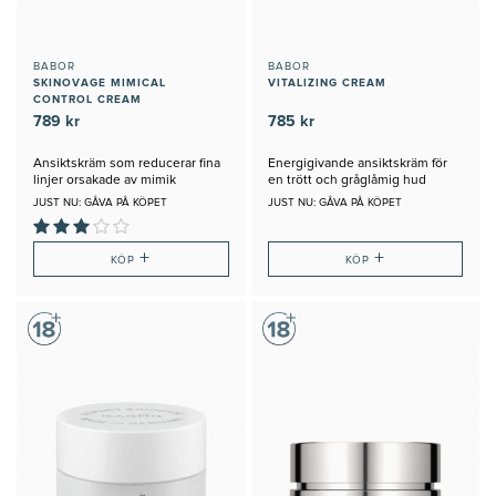
BABOR
BABOR
SKINOVAGE MIMICAL
VITALIZING CREAM
CONTROL CREAM
789 kr
785 kr
Ansiktskräm som reducerar fina
Energigivande ansiktskräm för
linjer orsakade av mimik
en trött och gråglåmig hud
JUST NU: GÅVA PÅ KÖPET
JUST NU: GÅVA PÅ KÖPET
+
+
KÖP
KÖP