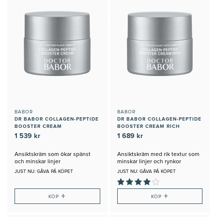
BABOR
BABOR
DR BABOR COLLAGEN-PEPTIDE
DR BABOR COLLAGEN-PEPTIDE
BOOSTER CREAM
BOOSTER CREAM RICH
1 539 kr
1 689 kr
Ansiktskräm som ökar spänst
Ansiktskräm med rik textur som
och minskar linjer
minskar linjer och rynkor
JUST NU: GÅVA PÅ KÖPET
JUST NU: GÅVA PÅ KÖPET
+
+
KÖP
KÖP