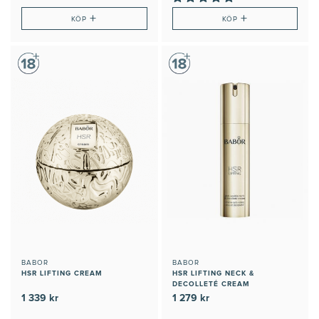
+
+
KÖP
KÖP
BABOR
BABOR
HSR LIFTING CREAM
HSR LIFTING NECK &
DECOLLETÉ CREAM
1 339 kr
1 279 kr