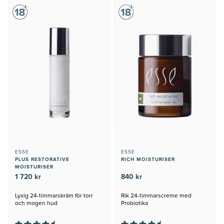
ESSE
ESSE
PLUS RESTORATIVE
RICH MOISTURISER
MOISTURISER
1 720 kr
840 kr
Lyxig 24-timmarskräm för torr
Rik 24-timmarscreme med
och mogen hud
Probiotika