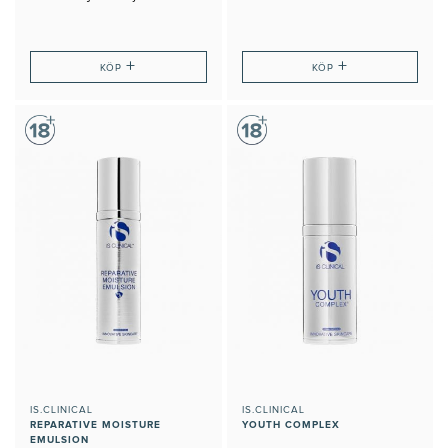
+
+
KÖP
KÖP
IS.CLINICAL
IS.CLINICAL
REPARATIVE MOISTURE
YOUTH COMPLEX
EMULSION