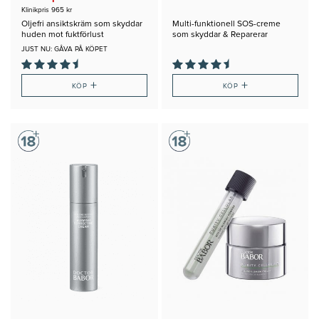
Klinikpris 965 kr
Oljefri ansiktskräm som skyddar
Multi-funktionell SOS-creme
huden mot fuktförlust
som skyddar & Reparerar
JUST NU: GÅVA PÅ KÖPET
+
+
KÖP
KÖP