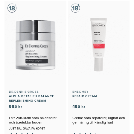
DR.DENNIS.GROSS
ENEOMEY
ALPHA BETA® PH BALANCE
REPAIR CREAM
REPLENISHING CREAM
995 kr
495 kr
Lätt 24h-kräm som balanserar
Creme som reparerar, lugnar och
och återfuktar huden
ger näring till känslig hud
JUST NU: GÅVA PÅ KÖPET