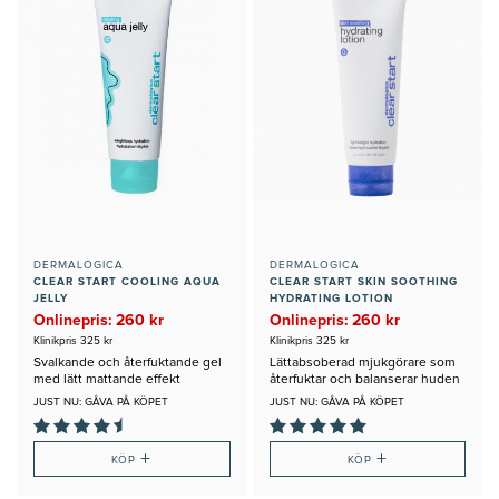
DERMALOGICA
DERMALOGICA
CLEAR START COOLING AQUA
CLEAR START SKIN SOOTHING
JELLY
HYDRATING LOTION
Onlinepris: 260 kr
Onlinepris: 260 kr
Klinikpris 325 kr
Klinikpris 325 kr
Svalkande och återfuktande gel
Lättabsoberad mjukgörare som
med lätt mattande effekt
återfuktar och balanserar huden
JUST NU: GÅVA PÅ KÖPET
JUST NU: GÅVA PÅ KÖPET
+
+
KÖP
KÖP