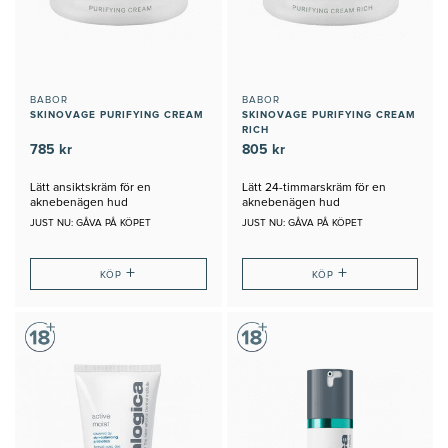
BABOR
BABOR
SKINOVAGE PURIFYING CREAM
SKINOVAGE PURIFYING CREAM
RICH
785 kr
805 kr
Lätt ansiktskräm för en
Lätt 24-timmarskräm för en
aknebenägen hud
aknebenägen hud
JUST NU: GÅVA PÅ KÖPET
JUST NU: GÅVA PÅ KÖPET
+
+
KÖP
KÖP