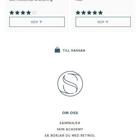
+
+
KÖP
KÖP
TILL KASSAN
OM OSS
KAMPANJER
SKIN ACADEMY
S
Å BÖRJAR DU MED RETINOL