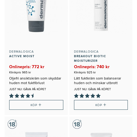
DERMALOGICA
DERMALOGICA
ACTIVE MOIST
BREAKOUT BIOTIC
MOISTURIZER
Onlinepris: 772 kr
Onlinepris: 740 kr
Klinikpris 965 kr
Klinikpris 925 kr
Oljefri ansiktskräm som skyddar
Lätt fuktkräm som balanserar
huden mot fuktförlust
huden och minskar utbrott
JUST NU: GÅVA PÅ KÖPET
JUST NU: GÅVA PÅ KÖPET
+
+
KÖP
KÖP