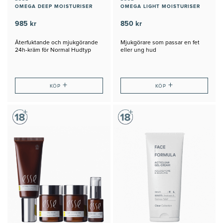
OMEGA DEEP MOISTURISER
OMEGA LIGHT MOISTURISER
985 kr
850 kr
Återfuktande och mjukgörande
Mjukgörare som passar en fet
24h-kräm för Normal Hudtyp
eller ung hud
+
+
KÖP
KÖP