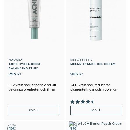
MÁDARA
MESOESTETIC
ACNE HYDRA-DERM
MELAN TRAN3X GEL CREAM
BALANCING FLUID
295 kr
995 kr
Fuktkräm som är perfekt för att
24 H kräm som reducerar
bekämpa orenheter och finnar
pigmenteringar och motverkar
nya
+
+
KÖP
KÖP