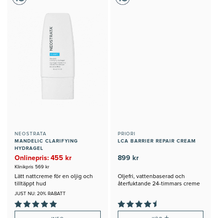
NEOSTRATA
PRIORI
MANDELIC CLARIFYING
LCA BARRIER REPAIR CREAM
HYDRAGEL
Onlinepris: 455 kr
899 kr
Klinikpris 569 kr
Lätt nattcreme för en oljig och
Oljefri, vattenbaserad och
tilltäppt hud
återfuktande 24-timmars creme
JUST NU: 20% RABATT