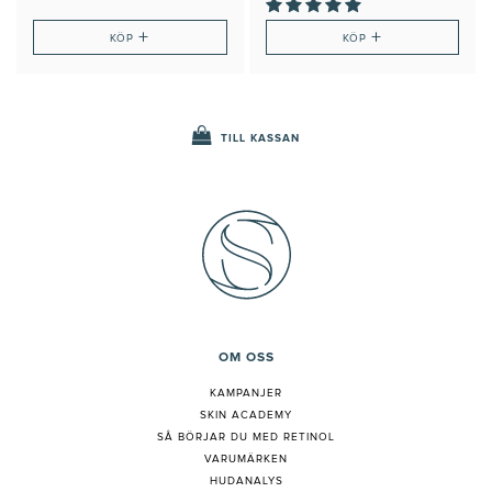
+
+
KÖP
KÖP
TILL KASSAN
OM OSS
KAMPANJER
SKIN ACADEMY
S
Å BÖRJAR DU MED RETINOL
VARUMÄRKEN
HUDANALYS