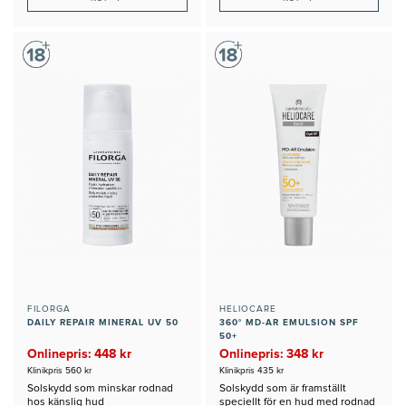
FILORGA
HELIOCARE
DAILY REPAIR MINERAL UV 50
360° MD-AR EMULSION SPF
50+
Onlinepris: 448 kr
Onlinepris: 348 kr
Klinikpris 560 kr
Klinikpris 435 kr
Solskydd som minskar rodnad
Solskydd som är framställt
hos känslig hud
speciellt för en hud med rodnad