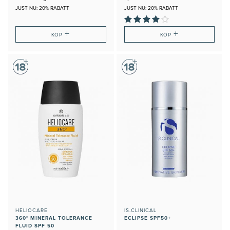
JUST NU: 20% RABATT
JUST NU: 20% RABATT
+
+
KÖP
KÖP
HELIOCARE
IS.CLINICAL
360° MINERAL TOLERANCE
ECLIPSE SPF50+
FLUID SPF 50