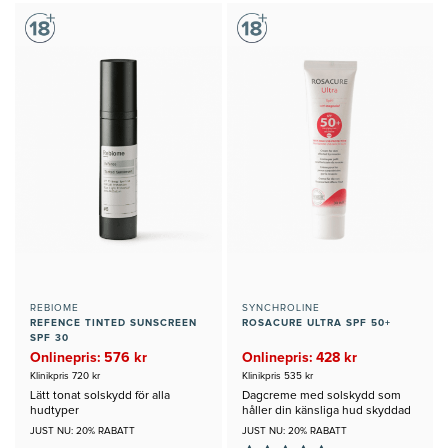
REBIOME
SYNCHROLINE
REFENCE TINTED SUNSCREEN
ROSACURE ULTRA SPF 50+
SPF 30
Onlinepris: 576 kr
Onlinepris: 428 kr
Klinikpris 720 kr
Klinikpris 535 kr
Lätt tonat solskydd för alla
Dagcreme med solskydd som
hudtyper
håller din känsliga hud skyddad
JUST NU: 20% RABATT
JUST NU: 20% RABATT