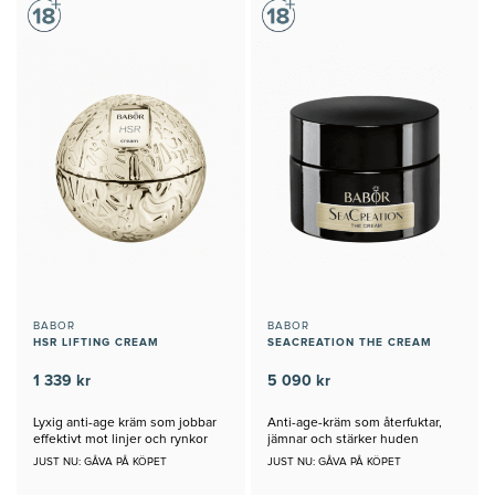
BABOR
BABOR
HSR LIFTING CREAM
SEACREATION THE CREAM
1 339 kr
5 090 kr
Lyxig anti-age kräm som jobbar
Anti-age-kräm som återfuktar,
effektivt mot linjer och rynkor
jämnar och stärker huden
JUST NU: GÅVA PÅ KÖPET
JUST NU: GÅVA PÅ KÖPET