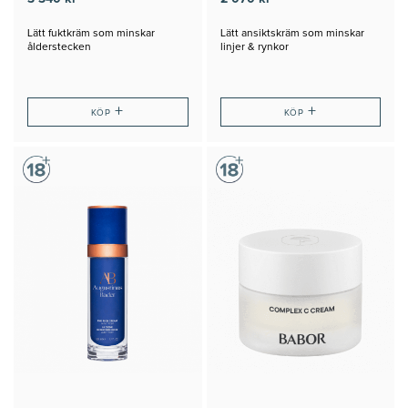
Lätt fuktkräm som minskar
Lätt ansiktskräm som minskar
ålderstecken
linjer & rynkor
+
+
KÖP
KÖP