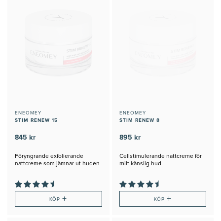
ENEOMEY
ENEOMEY
STIM RENEW 15
STIM RENEW 8
845 kr
895 kr
Föryngrande exfolierande
Cellstimulerande nattcreme för
nattcreme som jämnar ut huden
milt känslig hud
+
+
KÖP
KÖP