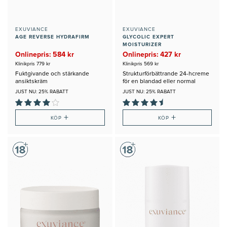
EXUVIANCE
EXUVIANCE
AGE REVERSE HYDRAFIRM
GLYCOLIC EXPERT
MOISTURIZER
Onlinepris: 584 kr
Onlinepris: 427 kr
Klinikpris 779 kr
Klinikpris 569 kr
Fuktgivande och stärkande
Strukturförbättrande 24-hcreme
ansiktskräm
för en blandad eller normal
hudtyp
JUST NU: 25% RABATT
JUST NU: 25% RABATT
+
+
KÖP
KÖP