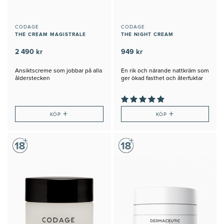
CODAGE
CODAGE
THE CREAM MAGISTRALE
THE NIGHT CREAM
2 490 kr
949 kr
Ansiktscreme som jobbar på alla
En rik och närande nattkräm som
ålderstecken
ger ökad fasthet och återfuktar
+
+
KÖP
KÖP