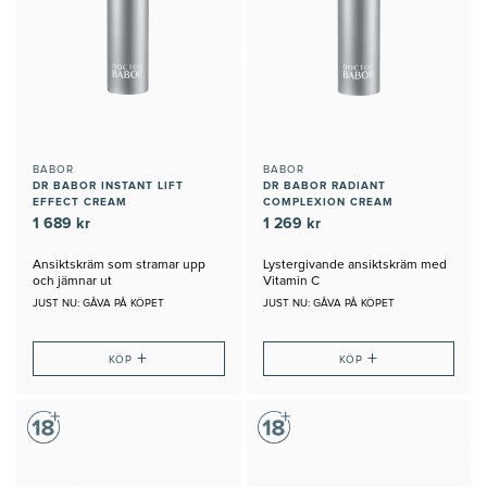
BABOR
BABOR
DR BABOR INSTANT LIFT
DR BABOR RADIANT
EFFECT CREAM
COMPLEXION CREAM
1 689 kr
1 269 kr
Ansiktskräm som stramar upp
Lystergivande ansiktskräm med
och jämnar ut
Vitamin C
JUST NU: GÅVA PÅ KÖPET
JUST NU: GÅVA PÅ KÖPET
+
+
KÖP
KÖP