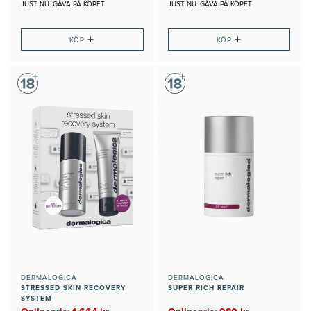
JUST NU: GÅVA PÅ KÖPET
JUST NU: GÅVA PÅ KÖPET
+
+
KÖP
KÖP
DERMALOGICA
DERMALOGICA
STRESSED SKIN RECOVERY
SUPER RICH REPAIR
SYSTEM