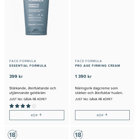
FACE.FORMULA
FACE.FORMULA
ESSENTIAL FORMULA
PRO AGE FIRMING CREAM
399 kr
1 390 kr
Stärkande, återfuktande och
Näringsrik dagcreme som
utjämnande gelékräm
stärker och återfuktar huden.
JUST NU: GÅVA PÅ KÖPET
JUST NU: GÅVA PÅ KÖPET
+
+
KÖP
KÖP