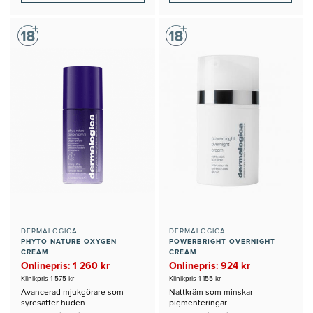
DERMALOGICA
DERMALOGICA
PHYTO NATURE OXYGEN
POWERBRIGHT OVERNIGHT
CREAM
CREAM
Onlinepris: 1 260 kr
Onlinepris: 924 kr
Klinikpris 1 575 kr
Klinikpris 1 155 kr
Avancerad mjukgörare som
Nattkräm som minskar
syresätter huden
pigmenteringar