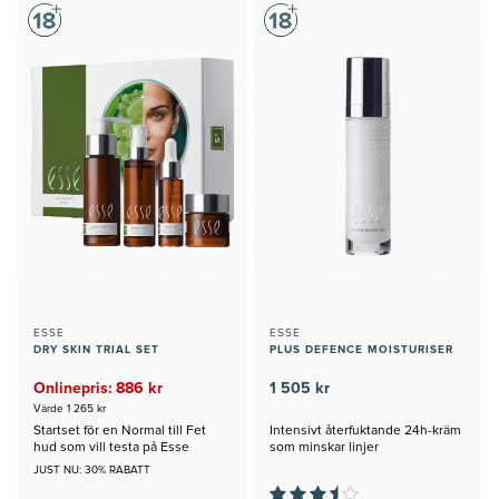
ESSE
ESSE
DRY SKIN TRIAL SET
PLUS DEFENCE MOISTURISER
Onlinepris: 886 kr
1 505 kr
Värde 1 265 kr
Startset för en Normal till Fet
Intensivt återfuktande 24h-kräm
hud som vill testa på Esse
som minskar linjer
JUST NU: 30% RABATT