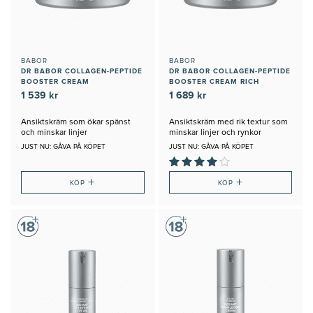
BABOR
BABOR
DR BABOR COLLAGEN-PEPTIDE
DR BABOR COLLAGEN-PEPTIDE
BOOSTER CREAM
BOOSTER CREAM RICH
1 539 kr
1 689 kr
Ansiktskräm som ökar spänst
Ansiktskräm med rik textur som
och minskar linjer
minskar linjer och rynkor
JUST NU: GÅVA PÅ KÖPET
JUST NU: GÅVA PÅ KÖPET
+
+
KÖP
KÖP