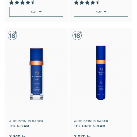
+
+
KÖP
KÖP
AUGUSTINUS.BADER
AUGUSTINUS.BADER
THE CREAM
THE LIGHT CREAM
3 340 kr
2 070 kr