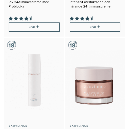
Rik 24-timmarscreme med
Intensivt återfuktande och
Probiotika
närande 24-timmarscreme
+
+
KÖP
KÖP
EXUVIANCE
EXUVIANCE