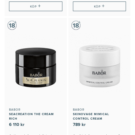
+
+
KÖP
KÖP
BABOR
BABOR
SEACREATION THE CREAM
SKINOVAGE MIMICAL
RICH
CONTROL CREAM
6 110 kr
789 kr