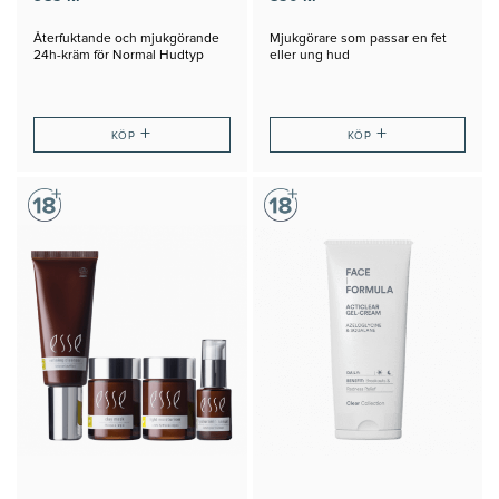
Återfuktande och mjukgörande
Mjukgörare som passar en fet
24h-kräm för Normal Hudtyp
eller ung hud
+
+
KÖP
KÖP