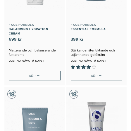
FACE.FORMULA
FACE.FORMULA
BALANCING HYDRATION
ESSENTIAL FORMULA
CREAM
699 kr
399 kr
Matterande och balanserande
Stärkande, återfuktande och
fuktcreme
utjämnande gelékräm
JUST NU: GÅVA PÅ KÖPET
JUST NU: GÅVA PÅ KÖPET
+
+
KÖP
KÖP