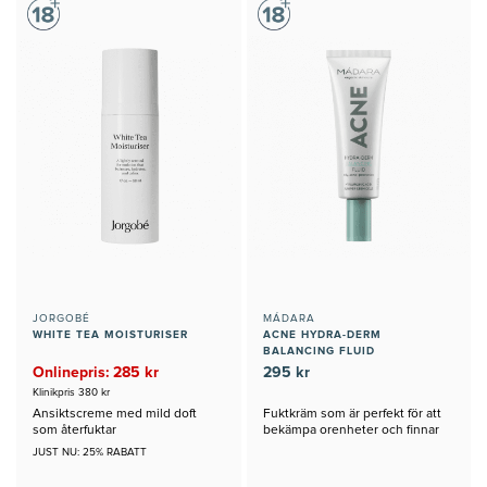
JORGOBÉ
MÁDARA
WHITE TEA MOISTURISER
ACNE HYDRA-DERM
BALANCING FLUID
Onlinepris: 285 kr
295 kr
Klinikpris 380 kr
Ansiktscreme med mild doft
Fuktkräm som är perfekt för att
som återfuktar
bekämpa orenheter och finnar
JUST NU: 25% RABATT