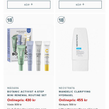
+
+
KÖP
KÖP
MÁDARA
NEOSTRATA
BOTANIC ACTIVIST 4-STEP
MANDELIC CLARIFYING
MINI RENEWAL ROUTINE SET
HYDRAGEL
Onlinepris: 430 kr
Onlinepris: 455 kr
Värde 809 kr
Klinikpris 569 kr