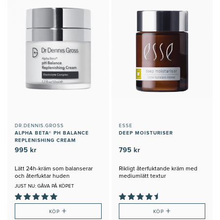
DR.DENNIS.GROSS
ESSE
ALPHA BETA® PH BALANCE
DEEP MOISTURISER
REPLENISHING CREAM
995 kr
795 kr
Lätt 24h-kräm som balanserar
Rikligt återfuktande kräm med
och återfuktar huden
mediumlätt textur
JUST NU: GÅVA PÅ KÖPET
+
+
KÖP
KÖP