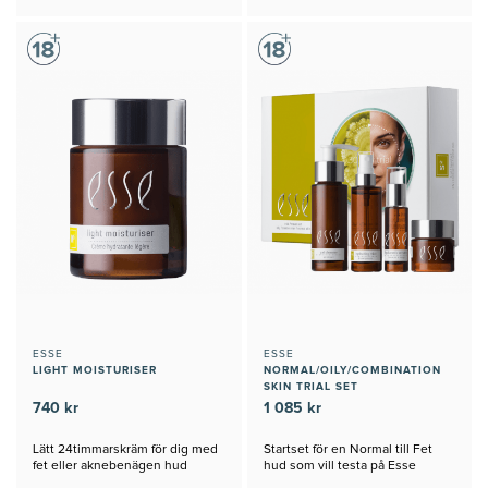
ESSE
ESSE
LIGHT MOISTURISER
NORMAL/OILY/COMBINATION
SKIN TRIAL SET
740 kr
1 085 kr
Lätt 24timmarskräm för dig med
Startset för en Normal till Fet
fet eller aknebenägen hud
hud som vill testa på Esse