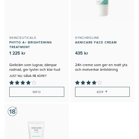
SKINCEUTICALS
SYNCHROLINE
PHYTO A+ BRIGHTENING
AKNICARE FACE CREAM
TREATMENT
1 225 kr
435 kr
Gelkräm som lugnar, dämpar
24h creme som ger en matt yta
rodnad, ger lyster och klar hud
och motverkar ärrbildning
JUST NU: GÅVA PÅ KÖPET
+
INFO
KÖP