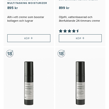
MULTITASKING MOISTURIZER
895 kr
899 kr
Allt-i-ett creme som boostar
Oljefri, vattenbaserad och
kollagen och lugnar
återfuktande 24-timmars creme
+
+
KÖP
KÖP