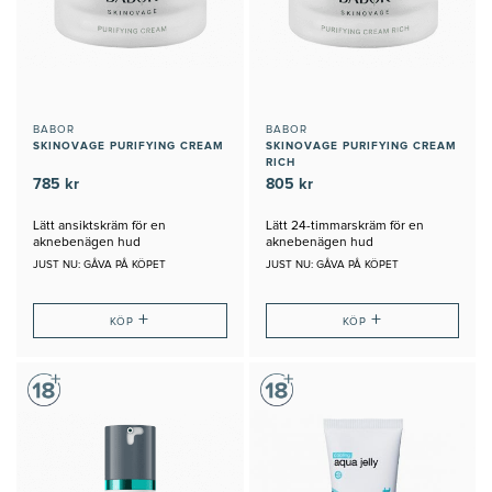
BABOR
BABOR
SKINOVAGE PURIFYING CREAM
SKINOVAGE PURIFYING CREAM
RICH
785 kr
805 kr
Lätt ansiktskräm för en
Lätt 24-timmarskräm för en
aknebenägen hud
aknebenägen hud
JUST NU: GÅVA PÅ KÖPET
JUST NU: GÅVA PÅ KÖPET
+
+
KÖP
KÖP