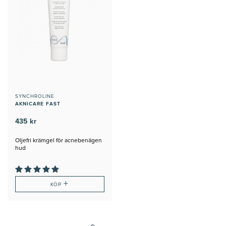
SYNCHROLINE
AKNICARE FAST
435 kr
Oljefri krämgel för acnebenägen
hud
+
KÖP