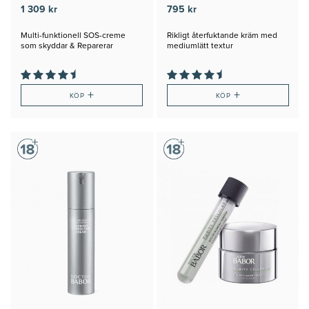
1 309 kr
795 kr
Multi-funktionell SOS-creme
Rikligt återfuktande kräm med
som skyddar & Reparerar
mediumlätt textur
+
+
KÖP
KÖP