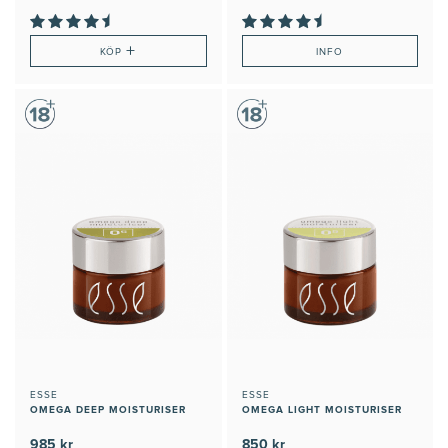
+
KÖP
INFO
ESSE
ESSE
OMEGA DEEP MOISTURISER
OMEGA LIGHT MOISTURISER
985 kr
850 kr