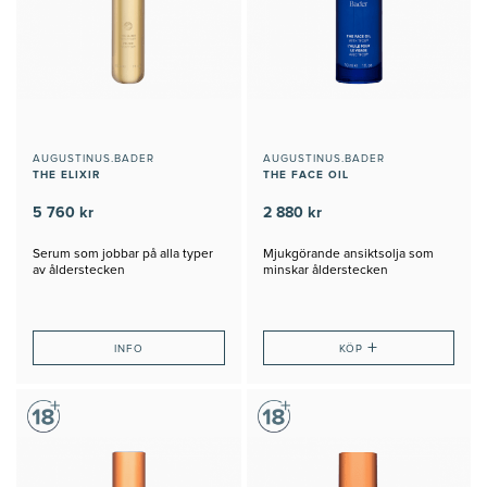
AUGUSTINUS.BADER
AUGUSTINUS.BADER
THE ELIXIR
THE FACE OIL
5 760 kr
2 880 kr
Serum som jobbar på alla typer
Mjukgörande ansiktsolja som
av ålderstecken
minskar ålderstecken
+
INFO
KÖP