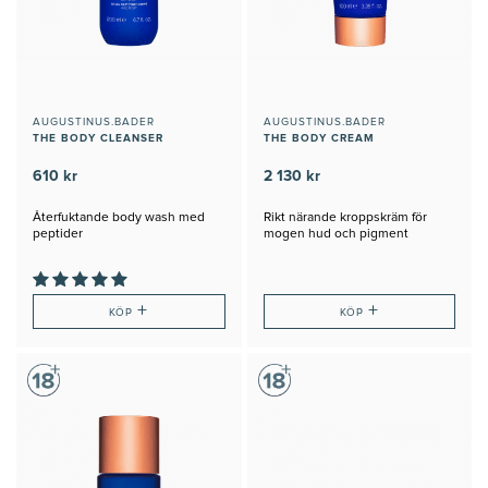
AUGUSTINUS.BADER
AUGUSTINUS.BADER
THE BODY CLEANSER
THE BODY CREAM
610 kr
2 130 kr
Återfuktande body wash med
Rikt närande kroppskräm för
peptider
mogen hud och pigment
+
+
KÖP
KÖP