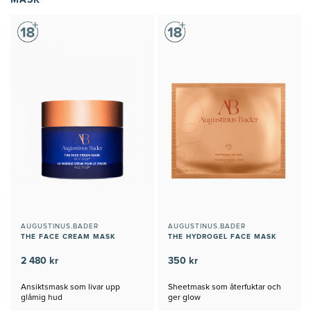
AUGUSTINUS.BADER
AUGUSTINUS.BADER
THE FACE CREAM MASK
THE HYDROGEL FACE MASK
2 480 kr
350 kr
Ansiktsmask som livar upp
Sheetmask som återfuktar och
glåmig hud
ger glow