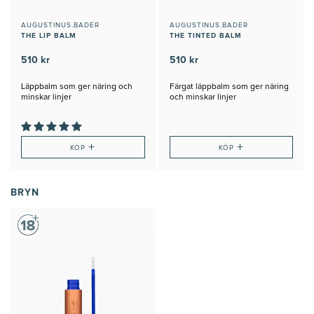
AUGUSTINUS.BADER
AUGUSTINUS.BADER
THE LIP BALM
THE TINTED BALM
510 kr
510 kr
Läppbalm som ger näring och
Färgat läppbalm som ger näring
minskar linjer
och minskar linjer
+
+
KÖP
KÖP
BRYN