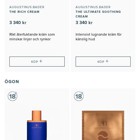
AUGUSTINUS.BADER
AUGUSTINUS.BADER
THE RICH CREAM
THE ULTIMATE SOOTHING
CREAM
3 340 kr
3 340 kr
Rikt återfuktande kräm som
Intensivt lugnande kräm för
minskar linjer och rynkor
känslig hud
+
+
KÖP
KÖP
ÖGON