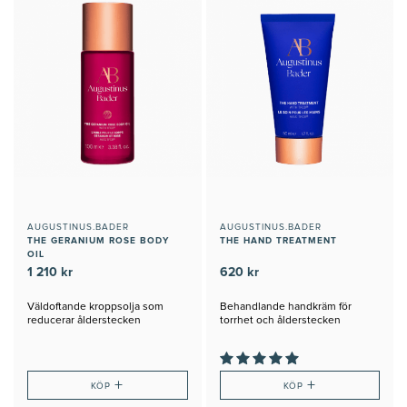
AUGUSTINUS.BADER
AUGUSTINUS.BADER
THE GERANIUM ROSE BODY
THE HAND TREATMENT
OIL
1 210 kr
620 kr
Väldoftande kroppsolja som
Behandlande handkräm för
reducerar ålderstecken
torrhet och ålderstecken
+
+
KÖP
KÖP