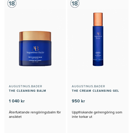
AUGUSTINUS.BADER
AUGUSTINUS.BADER
THE CLEANSING BALM
THE CREAM CLEANSING GEL
1 040 kr
950 kr
Återfuktande rengöringsbalm för
Uppfriskande gelrengöring som
ansiktet
inte torkar ut