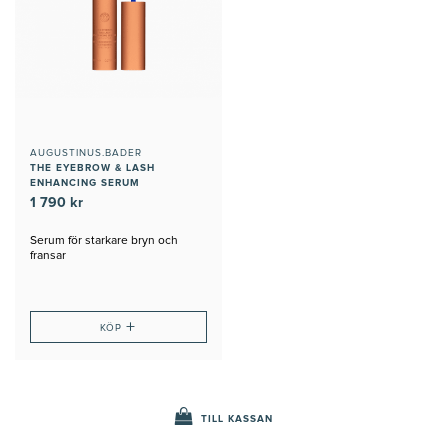
AUGUSTINUS.BADER
THE EYEBROW & LASH
ENHANCING SERUM
1 790 kr
Serum för starkare bryn och
fransar
+
KÖP
TILL KASSAN