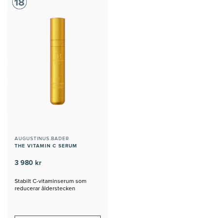
AUGUSTINUS.BADER
THE VITAMIN C SERUM
3 980 kr
Stabilt C-vitaminserum som
reducerar ålderstecken