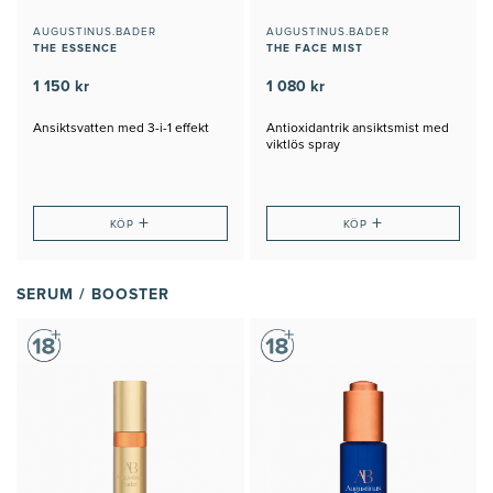
AUGUSTINUS.BADER
AUGUSTINUS.BADER
THE ESSENCE
THE FACE MIST
1 150 kr
1 080 kr
Ansiktsvatten med 3-i-1 effekt
Antioxidantrik ansiktsmist med
viktlös spray
+
+
KÖP
KÖP
SERUM / BOOSTER