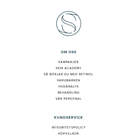
OM OSS
KAMPANJER
SKIN ACADEMY
S
Å BÖRJAR DU MED RETINOL
VARUMÄRKEN
HUDANALYS
BEHANDLING
VÅR PERSONAL
KUNDSERVICE
INTEGRITETSPOLICY
KÖPVILLKOR