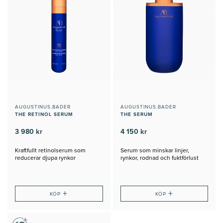
AUGUSTINUS.BADER
AUGUSTINUS.BADER
THE RETINOL SERUM
THE SERUM
3 980 kr
4 150 kr
Kraftfullt retinolserum som
Serum som minskar linjer,
reducerar djupa rynkor
rynkor, rodnad och fuktförlust
+
+
KÖP
KÖP