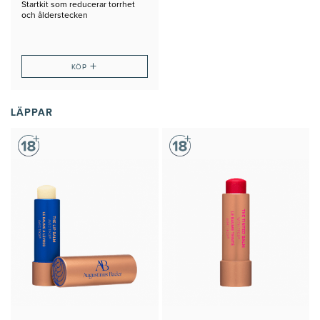
Startkit som reducerar torrhet
och ålderstecken
+
KÖP
LÄPPAR