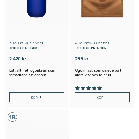
AUGUSTINUS.BADER
AUGUSTINUS.BADER
THE EYE CREAM
THE EYE PATCHES
2 420 kr
255 kr
Lätt allt-i-ett ögonkräm som
Ögonmask som omedelbart
förbättrar elasticiteten
återfuktar och fyller ut
+
+
KÖP
KÖP