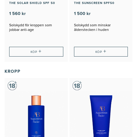
THE SOLAR SHIELD SPF 50
THE SUNSCREEN SPF50
1 560 kr
1 500 kr
Solskydd för kroppen som
Solskydd som minskar
jobbar anti-age
ålderstecken i huden
+
+
KÖP
KÖP
KROPP