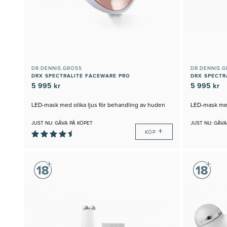
DR.DENNIS.GROSS
DR.DENNIS.
DRX SPECTRALITE FACEWARE PRO
5 995 kr
5 995 kr
LED-mask med olika ljus för behandling av huden
LED-mask med
JUST NU: GÅVA PÅ KÖPET
JUST NU: GÅVA
+
KÖP