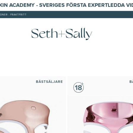
SKIN ACADEMY - SVERIGES FÖRSTA EXPERTLEDDA V
ONER - FRAKTFRITT
BÄSTSÄLJARE
B