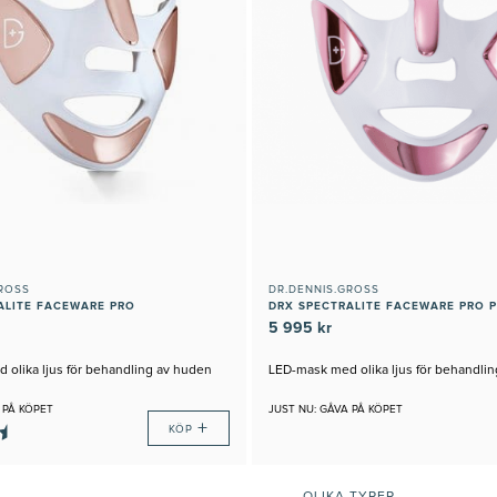
ROSS
DR.DENNIS.GROSS
ALITE FACEWARE PRO
5 995 kr
olika ljus för behandling av huden
LED-mask med olika ljus för behandli
 PÅ KÖPET
JUST NU: GÅVA PÅ KÖPET
+
KÖP