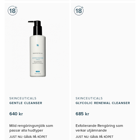
SKINCEUTICALS
SKINCEUTICALS
GENTLE CLEANSER
GLYCOLIC RENEWAL CLEANSER
640 kr
685 kr
Mild rengöringsmjölk som
Exfolierande Rengöring som
passar alla hudtyper
verkar utjämnande
JUST NU: GÅVA PÅ KÖPET
JUST NU: GÅVA PÅ KÖPET