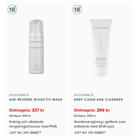
EXUVIANCE
EXUVIANCE
AGE REVERSE BIOACTIV WASH
DEEP CLEAN AHA CLEANSER
Onlinepris: 337 kr
Onlinepris: 299 kr
Klinikpris 449 kr
Klinikpris 399 kr
Krämig och vårdande
Ansiktsrengöring i gelform som
rengöringsmousse med PHA
exfolierar med AHA-syra
syra
JUST NU: 25% RABATT
JUST NU: 25% RABATT