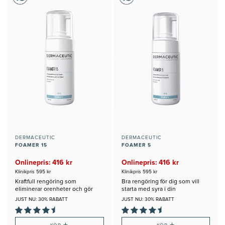
DERMACEUTIC
DERMACEUTIC
FOAMER 15
FOAMER 5
Onlinepris: 416 kr
Onlinepris: 416 kr
Klinikpris 595 kr
Klinikpris 595 kr
Kraftfull rengöring som
Bra rengöring för dig som vill
eliminerar orenheter och gör
starta med syra i din
huden sammetslen
hudvårdsrutin
JUST NU: 30% RABATT
JUST NU: 30% RABATT