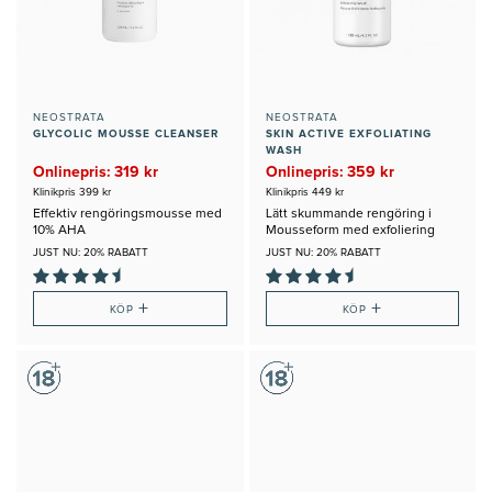
NEOSTRATA
NEOSTRATA
GLYCOLIC MOUSSE CLEANSER
SKIN ACTIVE EXFOLIATING
WASH
Onlinepris: 319 kr
Onlinepris: 359 kr
Klinikpris 399 kr
Klinikpris 449 kr
Effektiv rengöringsmousse med
Lätt skummande rengöring i
10% AHA
Mousseform med exfoliering
JUST NU: 20% RABATT
JUST NU: 20% RABATT
+
+
KÖP
KÖP