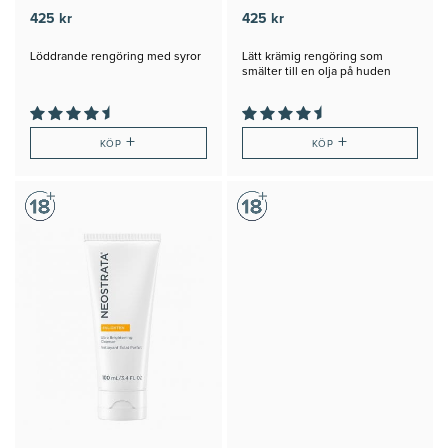
425 kr
425 kr
Löddrande rengöring med syror
Lätt krämig rengöring som
smälter till en olja på huden
+
+
KÖP
KÖP