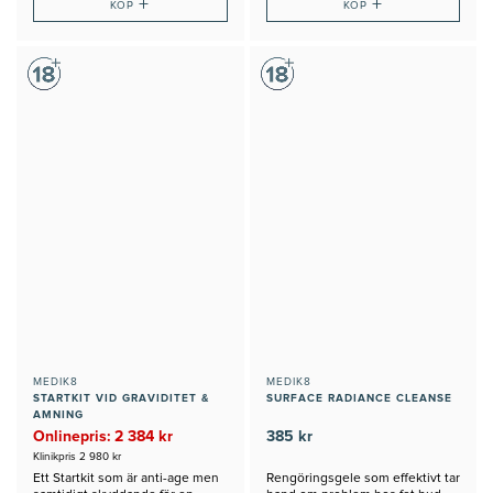
+
+
KÖP
KÖP
MEDIK8
MEDIK8
STARTKIT VID GRAVIDITET &
SURFACE RADIANCE CLEANSE
AMNING
Onlinepris: 2 384 kr
385 kr
Klinikpris 2 980 kr
Ett Startkit som är anti-age men
Rengöringsgele som effektivt tar