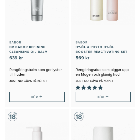
BABOR
BABOR
DR BABOR REFINING
HY-ÖL & PHYTO HY-ÖL
CLEANSING OIL BALM
BOOSTER REACTIVATING SET
639 kr
569 kr
Rengöringsbalm som ger lyster
Rengöringsduo som piggar upp
till huden
en Mogen och glåmig hud
JUST NU: GÅVA PÅ KÖPET
JUST NU: GÅVA PÅ KÖPET
+
+
KÖP
KÖP