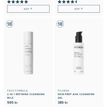
+
+
KÖP
KÖP
FACE.FORMULA
FILORGA
2 IN 1 REFINING CLEANSING
SKIN-PREP AHA CLEANSING
MILK
GEL
595 kr
385 kr