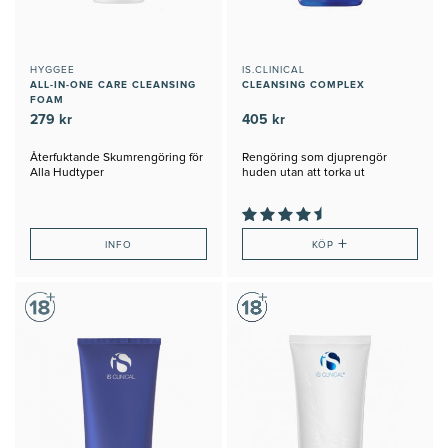
HYGGEE
IS.CLINICAL
ALL-IN-ONE CARE CLEANSING
CLEANSING COMPLEX
FOAM
279 kr
405 kr
Återfuktande Skumrengöring för
Rengöring som djuprengör
Alla Hudtyper
huden utan att torka ut
+
INFO
KÖP