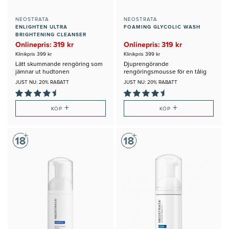
NEOSTRATA
NEOSTRATA
ENLIGHTEN ULTRA
FOAMING GLYCOLIC WASH
BRIGHTENING CLEANSER
Onlinepris: 319 kr
Onlinepris: 319 kr
Klinikpris 399 kr
Klinikpris 399 kr
Lätt skummande rengöring som
Djuprengörande
jämnar ut hudtonen
rengöringsmousse för en tålig
hud
JUST NU: 20% RABATT
JUST NU: 20% RABATT
+
+
KÖP
KÖP