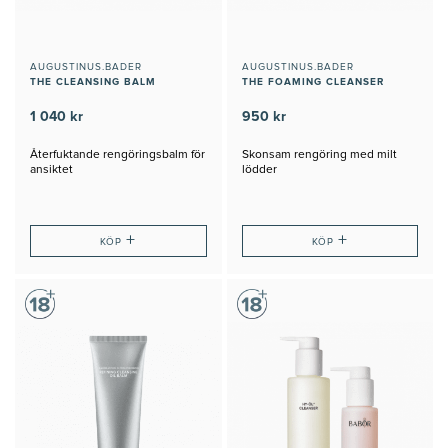
AUGUSTINUS.BADER
AUGUSTINUS.BADER
THE CLEANSING BALM
THE FOAMING CLEANSER
1 040 kr
950 kr
Återfuktande rengöringsbalm för
Skonsam rengöring med milt
ansiktet
lödder
+
+
KÖP
KÖP