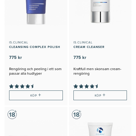
IS.CLINICAL
IS.CLINICAL
CLEANSING COMPLEX POLISH
CREAM CLEANSER
775 kr
775 kr
Rengöring och peeling i ett som
Kraftfull men skonsam cream-
passar alla hudtyper
rengöring
+
+
KÖP
KÖP