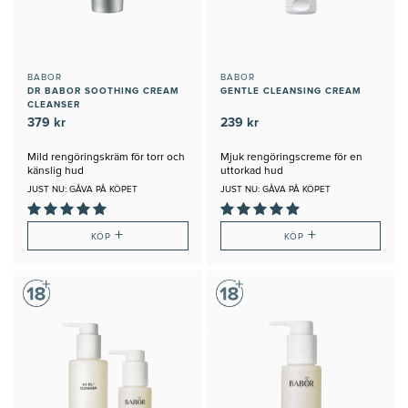
BABOR
BABOR
DR BABOR SOOTHING CREAM
GENTLE CLEANSING CREAM
CLEANSER
379 kr
239 kr
Mild rengöringskräm för torr och
Mjuk rengöringscreme för en
känslig hud
uttorkad hud
JUST NU: GÅVA PÅ KÖPET
JUST NU: GÅVA PÅ KÖPET
+
+
KÖP
KÖP