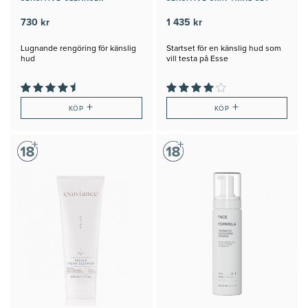
730 kr
1 435 kr
Lugnande rengöring för känslig
Startset för en känslig hud som
hud
vill testa på Esse
+
+
KÖP
KÖP