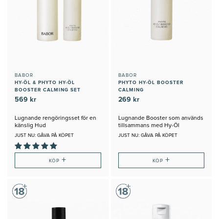
BABOR
BABOR
HY-ÖL & PHYTO HY-ÖL
PHYTO HY-ÖL BOOSTER
BOOSTER CALMING SET
CALMING
569 kr
269 kr
Lugnande rengöringsset för en
Lugnande Booster som används
känslig Hud
tillsammans med Hy-Öl
JUST NU: GÅVA PÅ KÖPET
JUST NU: GÅVA PÅ KÖPET
+
+
KÖP
KÖP