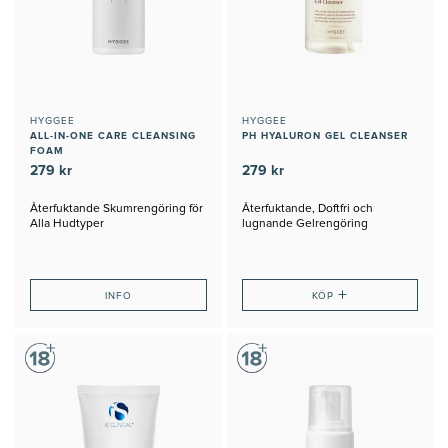
HYGGEE
HYGGEE
ALL-IN-ONE CARE CLEANSING
PH HYALURON GEL CLEANSER
FOAM
279 kr
279 kr
Återfuktande Skumrengöring för
Återfuktande, Doftfri och
Alla Hudtyper
lugnande Gelrengöring
+
INFO
KÖP