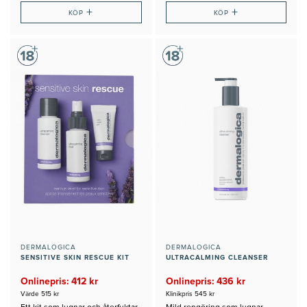
+
+
KÖP
KÖP
DERMALOGICA
DERMALOGICA
SENSITIVE SKIN RESCUE KIT
ULTRACALMING CLEANSER
Onlinepris: 412 kr
Onlinepris: 436 kr
Värde 515 kr
Klinikpris 545 kr