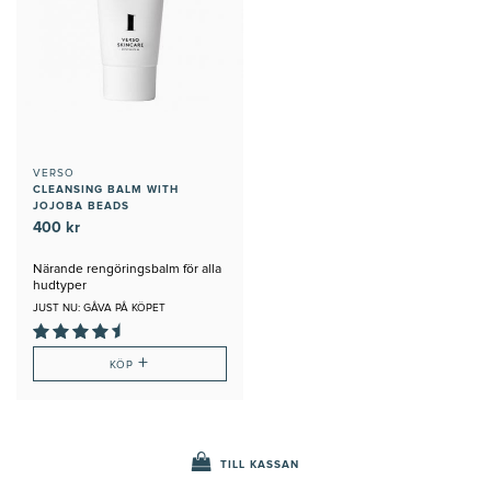
VERSO
CLEANSING BALM WITH
JOJOBA BEADS
400 kr
Närande rengöringsbalm för alla
hudtyper
JUST NU: GÅVA PÅ KÖPET
+
KÖP
TILL KASSAN