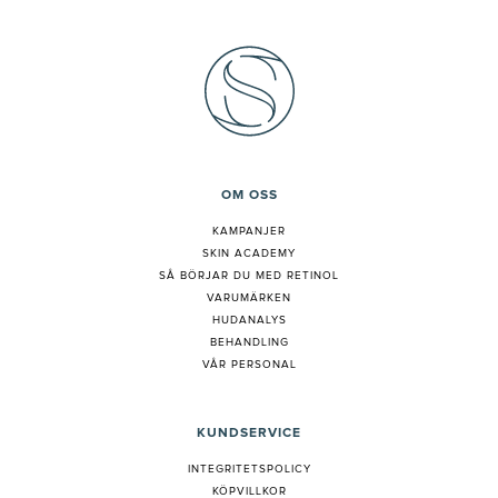
OM OSS
KAMPANJER
SKIN ACADEMY
S
Å BÖRJAR DU MED RETINOL
VARUMÄRKEN
HUDANALYS
BEHANDLING
VÅR PERSONAL
KUNDSERVICE
INTEGRITETSPOLICY
KÖPVILLKOR