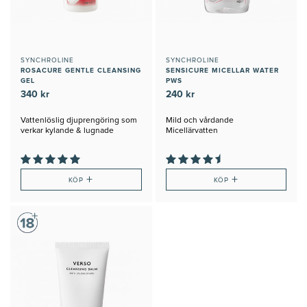
SYNCHROLINE
SYNCHROLINE
ROSACURE GENTLE CLEANSING
SENSICURE MICELLAR WATER
GEL
PWS
340 kr
240 kr
Vattenlöslig djuprengöring som
Mild och vårdande
verkar kylande & lugnade
Micellärvatten
+
+
KÖP
KÖP